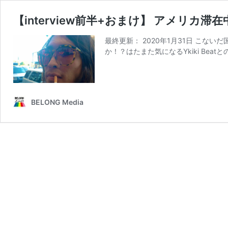
【interview前半+おまけ】 アメリ
最終更新： 2020年1月31日 こ
か！？はたまた気になるYkiki Beat
BELONG Media