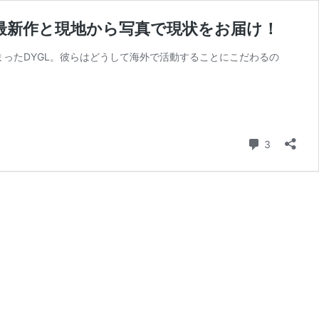
った最新作と現地から写真で現状をお届け！
しまったDYGL。彼らはどうして海外で活動することにこだわるの
コメント
3