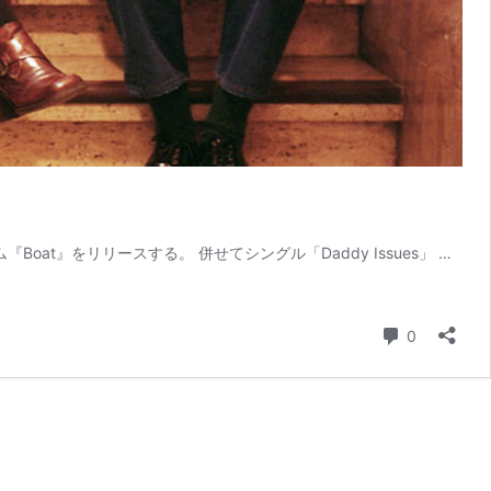
oat』をリリースする。 併せてシングル「Daddy Issues」 …
コメント
0