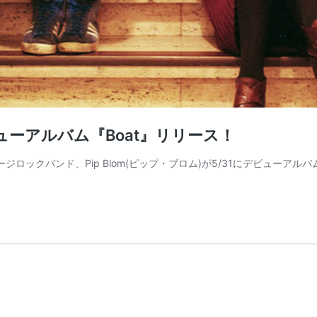
ビューアルバム『Boat』リリース！
ロックバンド、Pip Blom(ピップ・ブロム)が5/31にデビューアルバム『B