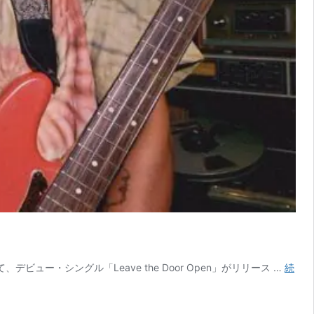
ビュー・シングル「Leave the Door Open」がリリース …
続