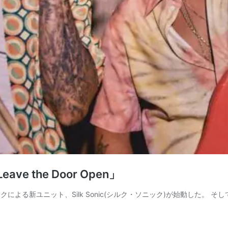
e the Door Open」
る新ユニット、Silk Sonic(シルク・ソニック)が始動した。 そして、デ