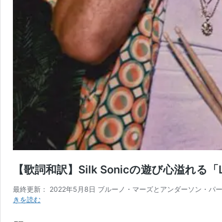
【歌詞和訳】Silk Sonicの遊び心溢れる「Leav
最終更新： 2022年5月8日 ブルーノ・マーズとアンダーソン・パークによ
【歌
きを読む
詞
和