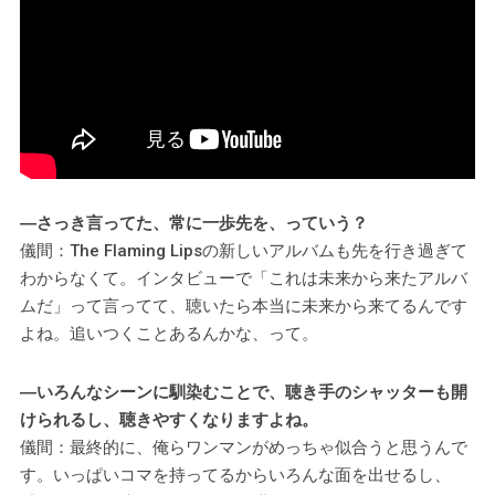
―さっき言ってた、常に一歩先を、っていう？
儀間：The Flaming Lipsの新しいアルバムも先を行き過ぎて
わからなくて。インタビューで「これは未来から来たアルバ
ムだ」って言ってて、聴いたら本当に未来から来てるんです
よね。追いつくことあるんかな、って。
―いろんなシーンに馴染むことで、聴き手のシャッターも開
けられるし、聴きやすくなりますよね。
儀間：最終的に、俺らワンマンがめっちゃ似合うと思うんで
す。いっぱいコマを持ってるからいろんな面を出せるし、