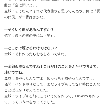
曲は『空に聞けよ』。
金城：そうなん？それが代表曲やと思ってんねや。俺は『翼
の代償』が一番好きかな。
―そういう曲があるんですか？
儀間：僕らの胸の中には（笑）。
―どこかで聴けるわけではない？
金城：それ作ったらおもしろいですね。
―全部架空なんですね！これだけのことをふたりで考えて、
凄いですね。
金城：暇やったんですよ、めっっちゃ暇やったんですよ。
儀間：バンドやりだして、まだライブもしてない時にこんな
ことばっかり考えてました。
金城：ライブする前にこういうのを作って、HPやPVも作っ
て、っていうのをやってました。