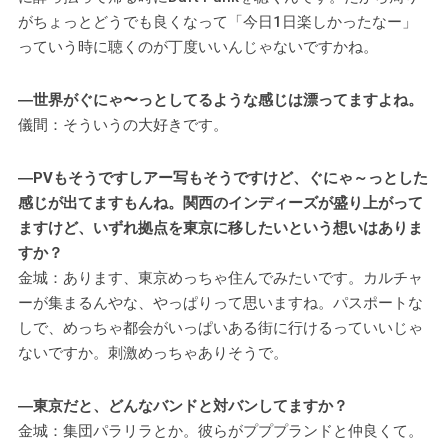
がちょっとどうでも良くなって「今日1日楽しかったなー」
っていう時に聴くのが丁度いいんじゃないですかね。
―世界がぐにゃ〜っとしてるような感じは漂ってますよね。
儀間：そういうの大好きです。
―PVもそうですしアー写もそうですけど、ぐにゃ～っとした
感じが出てますもんね。関西のインディーズが盛り上がって
ますけど、いずれ拠点を東京に移したいという想いはありま
すか？
金城：あります、東京めっちゃ住んでみたいです。カルチャ
ーが集まるんやな、やっぱりって思いますね。パスポートな
しで、めっちゃ都会がいっぱいある街に行けるっていいじゃ
ないですか。刺激めっちゃありそうで。
―東京だと、どんなバンドと対バンしてますか？
金城：集団パラリラとか。彼らがプププランドと仲良くて。