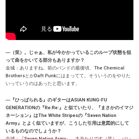
―（笑）。じゃぁ、私が今かかっているこのループ状態を狙
って曲をかいてる部分もありますか？
金城：ありますね。前のバンドの最後頃、The Chemical
BrothersとかDaft Punkにはまってて。そういうのをやりた
いっていうのはあったと思います。
―『ひっぱられる』のギターはASIAN KUNG-FU
GENERATIONの『Re:Re:』と似ていたり、『まさかのイマジ
ネーション』はThe White Stripesの『Seven Nation
Army』とよく似ていますが、こうした引用は意図的にして
いるものなのでしょうか？
金城：『Seven Nation Army』、大当たりです（笑）。バレ