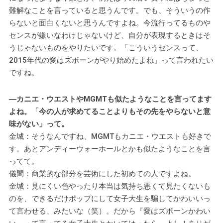
難解なことを言っていると思うんです。でも、そういうの作
らないと面白くないと思うんですよね。今流行ってるものや
センスが嫌いなわけじゃないけど、自分が表現するときはそ
うじゃないものをやりたいです。「こういうセンスって、
2015年代の愛はズボーンがやり始めたよね」って言われたい
ですね。
―カニエ・ウエストやMGMTも似たようなことを言ってます
よね。「今の人が求めてることよりもその先をやらないと意
味がない」って。
金城：そうなんですね、MGMTもカニエ・ウエストも好きで
す。あとアンディーウォーホールとかも似たようなことを言
ってて。
儀間：商業的な部分を芸術にした初めての人ですよね。
金城：見にくい色やったり本当は気持ち悪くて見たくないも
のを、できるだけポップにして女子大生を騙してかわいいっ
て言わせる、みたいな（笑）。だから『愛はズボーンかわい