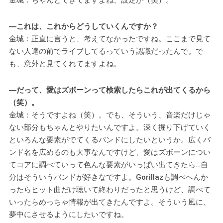
―これは、これからどうしていくんですか？
金城：正直に言うと、考えてなかったですね。ここまで見て
ない人達の前でライブしてるっていう認識だったんで。で
も、意外と見てくれてますよね。
―だって、愛はズボーンって検索したらこれが出てくるから
（笑）。
金城：そうですよね（笑）。でも、そういう、音楽だけじゃ
ない部分もちゃんとやりたいんですよ。深く掘り下げていく
といろんな要素がでてくるバンドにしたいというか。広くバ
ンド名を広めるのも大事なんですけど、愛はズボーンについ
てコアに調べていって色んな要素がいっぱい出てきたら…自
分はそういうバンドが好きなですよ。Gorillazも調べへんか
ったらヒット曲だけ聴いて終わりだったと思うけど、調べて
いったらめっちゃ情報が出てきたんですよ。そういう風に、
夢中にさせるようにしたいですね。