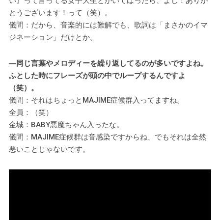
い』って言ってる女子大生とかいてはったら、よし！ありが
とうございます！って（笑）。
儀間：だから、音楽的には難解でも、歌詞は「まさかのイマ
ジネーション」だけとか。
―同じ言葉やメロディーを繰り返してるのが多いですよね。
ふとした時にフレーズが頭の中でループするんですよ
（笑）。
儀間：それはちょっとMAJIME症候群入ってますね。
全員：（笑）
金城：BABY悪魔ちゃん入ったな。
儀間：MAJIME症候群は音感染ですからね、でもそれは全然
悪いことじゃないです。