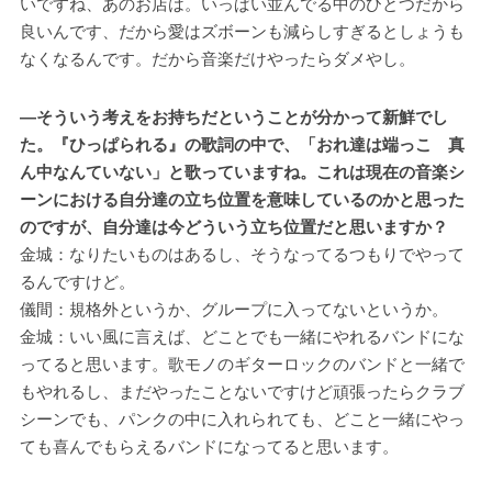
いですね、あのお店は。いっぱい並んでる中のひとつだから
良いんです、だから愛はズボーンも減らしすぎるとしょうも
なくなるんです。だから音楽だけやったらダメやし。
―そういう考えをお持ちだということが分かって新鮮でし
た。『ひっぱられる』の歌詞の中で、「おれ達は端っこ 真
ん中なんていない」と歌っていますね。これは現在の音楽シ
ーンにおける自分達の立ち位置を意味しているのかと思った
のですが、自分達は今どういう立ち位置だと思いますか？
金城：なりたいものはあるし、そうなってるつもりでやって
るんですけど。
儀間：規格外というか、グループに入ってないというか。
金城：いい風に言えば、どことでも一緒にやれるバンドにな
ってると思います。歌モノのギターロックのバンドと一緒で
もやれるし、まだやったことないですけど頑張ったらクラブ
シーンでも、パンクの中に入れられても、どこと一緒にやっ
ても喜んでもらえるバンドになってると思います。