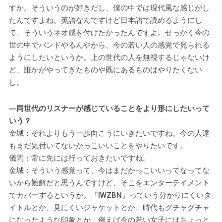
すか。そういうのが好きだし、僕の中では現代風な感じがし
たんですよね。英語なんですけど日本語で読めるようにし
て、そういうネオ感を付けたかったんですよ。せっかく今の
世の中でバンドやるんやから、今の若い人の感覚で見られる
ようにしたいというか。上の世代の人を無視するじゃないけ
ど、誰かがやってきたものや既にあるものはやりたくない
し。
―同世代のリスナーが感じていることをより形にしたいって
いう？
金城：それよりもう一歩向こうにいきたいですね。今の人達
もまだ気付いてないかっこいいことをやりたいです。
儀間：常に先には行っておきたいですね。
金城：そういう感覚って、今はまだかっこいいってなってな
いから難解だと思うんですけど、そこをエンターテイメント
でカバーするというか。『IWZBN』っていう分かりにくいタ
イトルとか、見にくいジャケットとか、時代もグチャグチャ
になったような印象とか、例えば今の若い女子にはちょっと