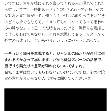
いですね。何年か後にそれを言ってくれる人が現れてくれた
ら嬉しいです。一時期めっちゃ4つ打ち流行ってた時、その
反対派と肯定派がいて。俺らも４つ打ちの曲やってるけどそ
のどっち派でもなくて。「４つ打ちの曲やってるって思われ
るの嫌やな」って思ってた時もあったけど、流行りを意識し
て作ったわけでもないし、それを意識してセットリストから
外すのも違うし、だからやりたいようにやろうと思って。
―そういう部分を意識すると、ジャンルの隔たりが余計に生
まれるのかなって思います。だから愛はズボーンの活動で、
流行りや隔たりの意識が薄れたらいいですよね。
金城：まずは聴いてもらわないといけないですね。初めの設
定の意味が分からない人は僕らに聞いてください(笑)。