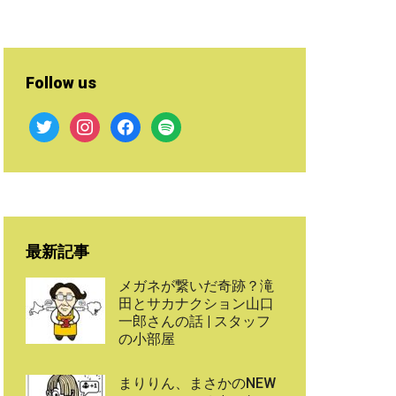
Follow us
twitter
instagram
facebook
spotify
最新記事
メガネが繋いだ奇跡？滝
田とサカナクション山口
一郎さんの話 | スタッフ
の小部屋
まりりん、まさかのNEW