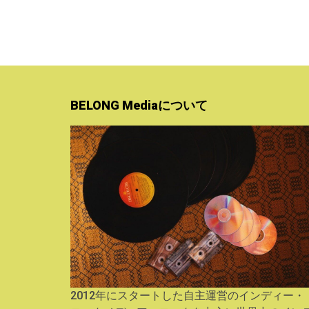
BELONG Mediaについて
2012年にスタートした自主運営のインディー・