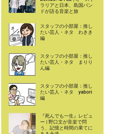
ラリアと日本、島国バン
ドが語る音楽と旅
スタッフの小部屋：推し
たい芸人・ネタ わきき
編
スタッフの小部屋：推し
たい芸人・ネタ まりり
ん編
スタッフの小部屋：推し
たい芸人・ネタ yabori
編
『死んでも一生』レビュ
ー | 野口文が音楽で問
う、記憶と時間の果てに
ある永遠