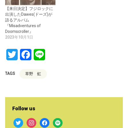
【来日決定】フジロックに
出演したDawes(ドーズ)が
語るアルバム
『Misadventures of
Doomscroller』
2023年10月1日
Twitter
Facebook
Line
TAGS
草野 虹
Follow us
twitter
instagram
facebook
spotify