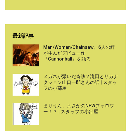
最新記事
Man/Woman/Chainsaw、6人の絆
が生んだデビュー作
『Cannonball』を語る
メガネが繋いだ奇跡？滝田とサカナ
クション山口一郎さんの話 | スタッ
フの小部屋
まりりん、まさかのNEWフォロワ
ー！？ | スタッフの小部屋