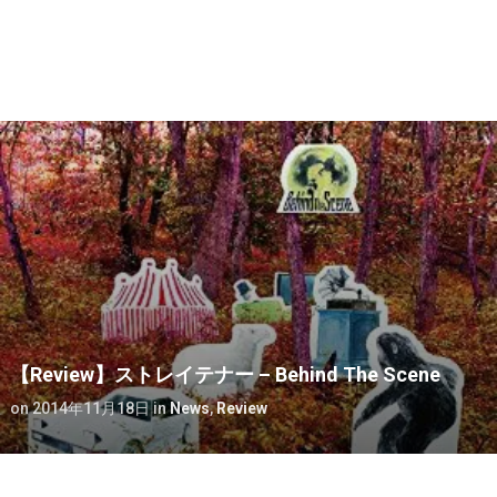
【Review】ストレイテナー – Behind The Scene
on
2014年11月18日
in
News
,
Review