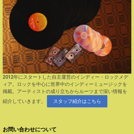
2012年にスタートした自主運営のインディー・ロックメデ
ィア。ロックを中心に世界中のインディーミュージックを
掲載。アーティストの成り立ちからルーツまで深い情報を
紹介していきます。
スタッフ紹介はこちら
お問い合わせについて