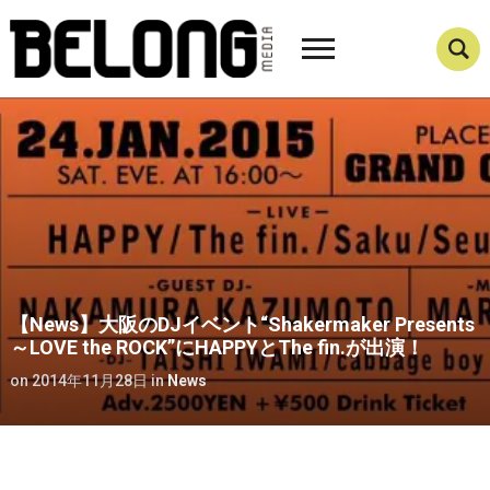
【News】大阪のDJイベント“Shakermaker Presents
～LOVE the ROCK”にHAPPYとThe fin.が出演！
on
2014年11月28日
in
News