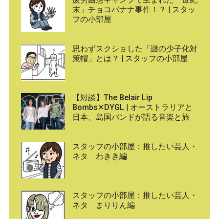
末」チョコバナナ事件！？ | スタッ
フの小部屋
思わずスクショした「謎の少子化対
策帽」とは？ | スタッフの小部屋
【対談】The Belair Lip
Bombs✕DYGL | オーストラリアと
日本、島国バンドが語る音楽と旅
スタッフの小部屋：推したい芸人・
ネタ わきき編
スタッフの小部屋：推したい芸人・
ネタ まりりん編