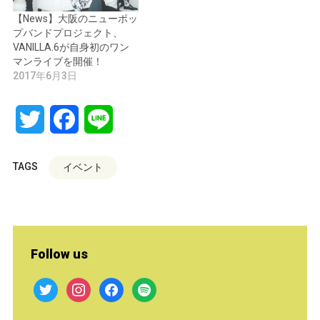
【News】大阪のニューポッ
プバンドプロジェクト、
VANILLA.6が自身初のワン
マンライブを開催！
2017年6月3日
Twitter
Facebook
Line
TAGS
イベント
Follow us
twitter
instagram
facebook
spotify