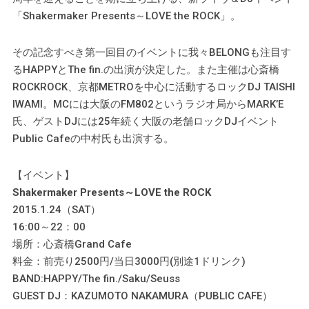
「Shakermaker Presents～LOVE the ROCK」。
その記念すべき第一回目のイベントに我々BELONGも注目す
るHAPPYとThe fin.の出演が決定した。また主催は心斎橋
ROCKROCK、京都METROを中心に活動するロックDJ TAISHI
IWAMI。MCには大阪のFM802というラジオ局からMARK’E
氏、ゲストDJには25年続く大阪の老舗ロックDJイベント
Public Cafeの中村氏も出演する。
【イベント】
Shakermaker Presents～LOVE the ROCK
2015.1.24（SAT）
16:00～22：00
場所：心斎橋Grand Cafe
料金：前売り2500円/当日3000円(別途1ドリンク)
BAND:HAPPY/The fin./Saku/Seuss
GUEST DJ：KAZUMOTO NAKAMURA（PUBLIC CAFE）