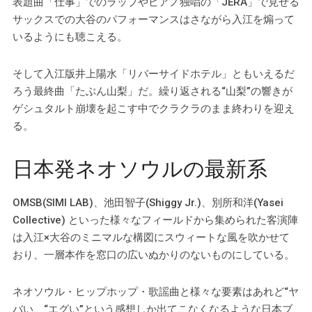
表題曲「仕事」でのラップやピアノ独唱の「JERA」で見せる
サックスでの大谷のパフォーマンスはさながら入江を煽って
いるようにも聴こえる。
そして入江版井上陽水「リバーサイドホテル」ともいえるだ
ろう最終曲「たぶん山梨」だ。繰り返される“山梨”の響きが
ゲシュタルト崩壊を起こす中でクラクラのまま終わりを迎え
る。
日本発ネオソウルの最新系
OMSB(SIMI LAB)、池田智子(Shiggy Jr.)、別所和洋(Yasei
Collective) といった様々なフィールドから集められた客演陣
は入江×大谷のミニマルな構図にスウィートな風を吹かせて
おり、一層本作を窓口の広いぬかりのないものにしている。
ネオソウル・ヒップホップ・歌謡曲と様々な要素はあれど“ヤ
バい、“エグい”という感想しか出てこなくなるような日本ブ