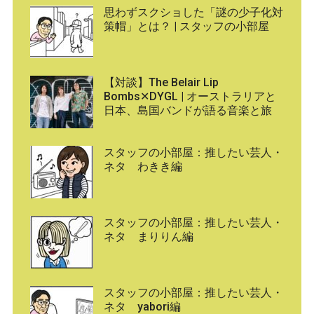
思わずスクショした「謎の少子化対
策帽」とは？ | スタッフの小部屋
【対談】The Belair Lip
Bombs✕DYGL | オーストラリアと
日本、島国バンドが語る音楽と旅
スタッフの小部屋：推したい芸人・
ネタ わきき編
スタッフの小部屋：推したい芸人・
ネタ まりりん編
スタッフの小部屋：推したい芸人・
ネタ yabori編