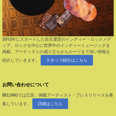
2012年にスタートした自主運営のインディー・ロックメデ
ィア。ロックを中心に世界中のインディーミュージックを
掲載。アーティストの成り立ちからルーツまで深い情報を
紹介していきます。
スタッフ紹介はこちら
お問い合わせについて
BELONGでは広告、掲載アーティスト・プレスリリースを募
集しています。
詳細はこちら