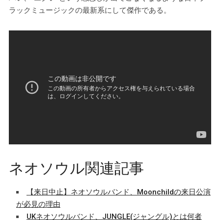
ラックミュージックの最新系にして傑作である。
ネオソウル関連記事
【来日中止】ネオソウルバンド、Moonchildの来日公演
が必見の理由
UKネオソウルバンド、JUNGLE(ジャングル)とは何者