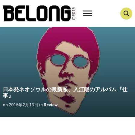
日本発ネオソウルの最新系、入江陽のアルバム『仕
事』
on
2015年2月13日
in
Review