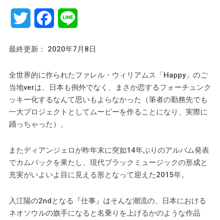
Twitter
Facebook
Line
最終更新： 2020年7月8日
全世界的に作られたファレル・ウィリアムス「Happy」のご
当地verは、日本も例外でなく、まさか恋するフォーチュンク
ッキー化するなんて思いもよらなかった（筆者の勤務先でも
一大プロジェクトとしてムービーを作ることになり、実際に
踊っちゃった）。
またディアンジェロが昨年末に突如14年ぶりのアルバム発表
でカムバックを果たし、現代ブラックミュージックの形成と
充実がいよいよ目に見える形となって迎えた2015年。
入江陽の2ndとなる『仕事』はそんな潮流の、日本における
ネオソウルの旗手になると名乗りを上げるかのような作品