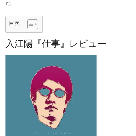
だ。
目次
入江陽『仕事』レビュー