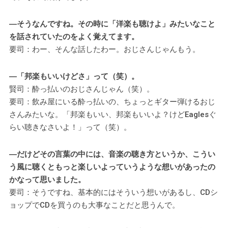
―そうなんですね。その時に「洋楽も聴けよ」みたいなこと
を話されていたのをよく覚えてます。
要司：わー、そんな話したわー。おじさんじゃんもう。
―「邦楽もいいけどさ」って（笑）。
賢司：酔っ払いのおじさんじゃん（笑）。
要司：飲み屋にいる酔っ払いの、ちょっとギター弾けるおじ
さんみたいな。「邦楽もいい、邦楽もいいよ？けどEaglesぐ
らい聴きなさいよ！」って（笑）。
―だけどその言葉の中には、音楽の聴き方というか、こうい
う風に聴くともっと楽しいよっていうような想いがあったの
かなって思いました。
要司：そうですね、基本的にはそういう想いがあるし、CDシ
ョップでCDを買うのも大事なことだと思うんで。