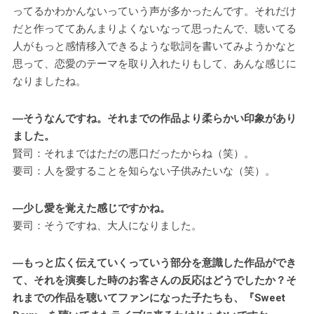
ってるかわかんないっていう声が多かったんです。それだけ
だと作っててあんまりよくないなって思ったんで、聴いてる
人がもっと感情移入できるような歌詞を書いてみようかなと
思って、恋愛のテーマを取り入れたりもして、あんな感じに
なりましたね。
―そうなんですね。それまでの作品より柔らかい印象があり
ました。
賢司：それまではただの悪口だったからね（笑）。
要司：人を愛することを知らない子供みたいな（笑）。
―少し愛を覚えた感じですかね。
要司：そうですね、大人になりました。
―もっと広く伝えていくっていう部分を意識した作品ができ
て、それを演奏した時のお客さんの反応はどうでしたか？そ
れまでの作品を聴いてファンになった子たちも、『Sweet