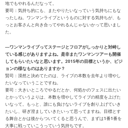
地でもやれるんだなって。
要司：気持ち的にも、またやりたいなっていう気持ちにもな
ったしね。ワンマンライブというものに対する気持ちが、も
っとお客さんと向き合ってやれるんじゃないかって思いまし
た。
―ワンマンライブってステージとフロアがしっかりと対峙し
ている感じがありますよね。是非またワンマンツアーも開催
してもらいたいなと思います。2015年の目標というか、ビジ
ョンの様なものはありますか？
賢司：漠然と決めてたのは、ライブの本数を去年より増やし
たいなっていうことですね。
要司：大きいところでやるだとか、何処かのフェスに出たい
とかっていうよりは、本数を増やしてライブの精度を上げた
いなって。もっと、誰にも負けないライブを創り上げていき
たいし、研ぎ澄ましていきたいって思ってますね。目標とす
る舞台とかは後からついてくると思うんで、まずは1番1番を
大事に戦っていこうっていう気持ちです。