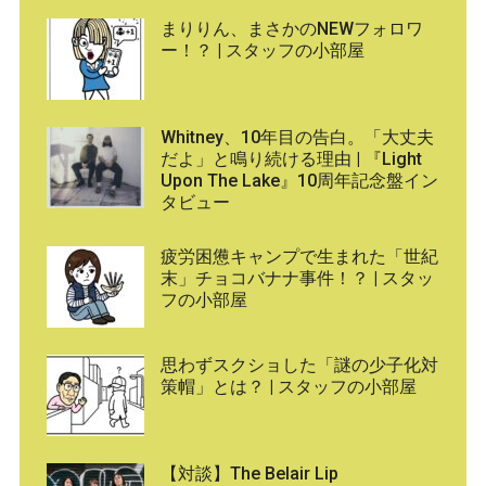
まりりん、まさかのNEWフォロワ
ー！？ | スタッフの小部屋
Whitney、10年目の告白。「大丈夫
だよ」と鳴り続ける理由 | 『Light
Upon The Lake』10周年記念盤イン
タビュー
疲労困憊キャンプで生まれた「世紀
末」チョコバナナ事件！？ | スタッ
フの小部屋
思わずスクショした「謎の少子化対
策帽」とは？ | スタッフの小部屋
【対談】The Belair Lip