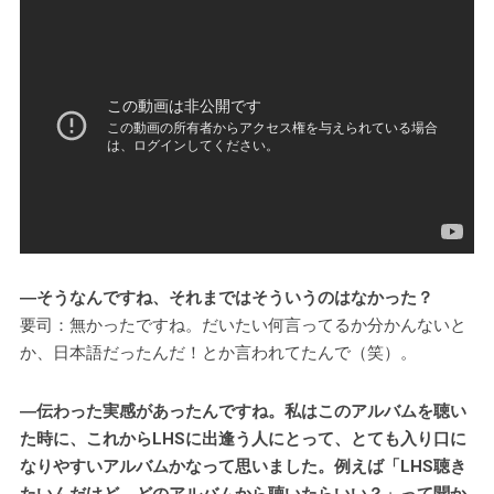
―そうなんですね、それまではそういうのはなかった？
要司：無かったですね。だいたい何言ってるか分かんないと
か、日本語だったんだ！とか言われてたんで（笑）。
―伝わった実感があったんですね。私はこのアルバムを聴い
た時に、これからLHSに出逢う人にとって、とても入り口に
なりやすいアルバムかなって思いました。例えば「LHS聴き
たいんだけど、どのアルバムから聴いたらいい？」って聞か