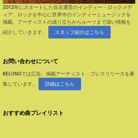
2012年にスタートした自主運営のインディー・ロックメデ
ィア。ロックを中心に世界中のインディーミュージックを
掲載。アーティストの成り立ちからルーツまで深い情報を
紹介していきます。
スタッフ紹介はこちら
お問い合わせについて
BELONGでは広告、掲載アーティスト・プレスリリースを募
集しています。
詳細はこちら
おすすめ曲プレイリスト