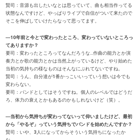
賢司：音源も出したいなとは思っていて、曲も相当作ってる
状態なんですけど、やっぱりライブで自信がついて来たので
そこを伸ばしていけたらなって思ってます。
―10年前と今とで変わったところ、変わっていないところっ
てありますか？
要司：変わったところってなんだろうな…作曲の能力とか演
奏力とか歌の能力とかは当然上がっているけど、やり始めた
当初の気持ちの様なものはそんなにぶれてないですね。
賢司：うん、自分達が1番かっこいいっていう想いは今でも
変わらない。
要司：バンドとしてはそうですね。個人のレベルではどうだ
ろ、体力の衰えとかもあるのかもしれないけど（笑）。
―当初から気持ちが変わってないって仰いましたけど、最初
から「やるぞ」っていう気持ちでバンドを始めたんですか？
賢司：いや、3人になってからそういう気持ちになったか
な。