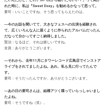
れた時に、私は『Sweet Doxy』を勧めるかなって思って。
要司：いいことですね、そう思ってもらえたのは。
―今のお話を聞いてて、大きなフェスへの出演を経験され
て、広くいろんな人に届くように作られたアルバムだったん
だなって分かってすごく納得しました。
賢治：なるほど、それは嬉しいですね。
全員：ありがとうございます。
―それから、去年11月にタワーレコード広島店でインストア
ライブをされてましたよね。あれ、私も見に行ってたんで
す。
要司：そうだったんですか、ありがとうございます。
―あの日の要司さんは、結構アツく喋っていらっしゃいまし
たよね。
要司：そうですね（笑）。