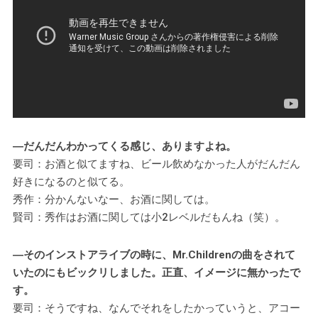
―だんだんわかってくる感じ、ありますよね。
要司：お酒と似てますね、ビール飲めなかった人がだんだん
好きになるのと似てる。
秀作：分かんないなー、お酒に関しては。
賢司：秀作はお酒に関しては小2レベルだもんね（笑）。
―そのインストアライブの時に、Mr.Childrenの曲をされて
いたのにもビックリしました。正直、イメージに無かったで
す。
要司：そうですね、なんでそれをしたかっていうと、アコー