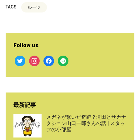
TAGS
ルーツ
Follow us
twitter
instagram
facebook
spotify
最新記事
メガネが繋いだ奇跡？滝田とサカナ
クション山口一郎さんの話 | スタッ
フの小部屋