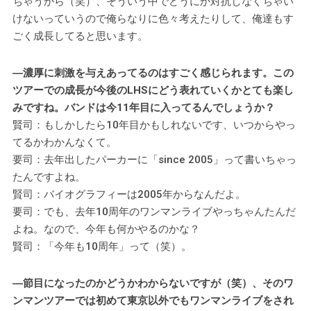
ちゃうから（笑）、そういう中でどうにか対抗しなくちゃい
けないっていうので俺らなりに色々考えたりして、俺達もす
ごく成長してると思います。
―濃厚に刺激を与えあってるのはすごく感じられます。この
ツアーでの成長が今後のLHSにどう表れていくかとても楽し
みですね。バンドは今11年目に入ってるんでしょうか？
賢司：もしかしたら10年目かもしれないです、いつからやっ
てるかわかんなくて。
要司：去年出したパーカーに「since 2005」って書いちゃっ
たんですよね。
賢司：バイオグラフィーは2005年からなんだよ。
要司：でも、去年10周年のワンマンライブやっちゃんたんだ
よね。なので、今年も何かやるのかな？
賢司：「今年も10周年」って（笑）。
―節目になったのかどうかわからないですが（笑）、そのワ
ンマンツアーでは初めて東京以外でもワンマンライブをされ