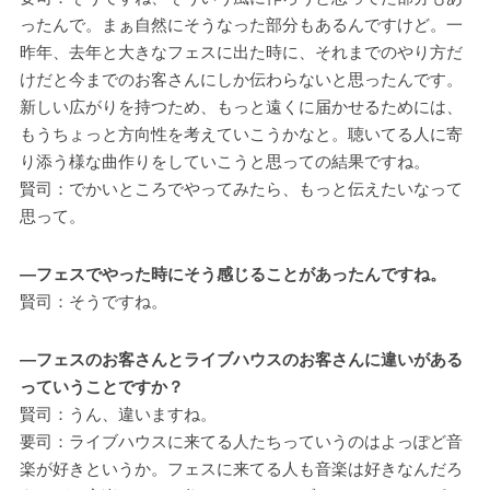
ったんで。まぁ自然にそうなった部分もあるんですけど。一
昨年、去年と大きなフェスに出た時に、それまでのやり方だ
けだと今までのお客さんにしか伝わらないと思ったんです。
新しい広がりを持つため、もっと遠くに届かせるためには、
もうちょっと方向性を考えていこうかなと。聴いてる人に寄
り添う様な曲作りをしていこうと思っての結果ですね。
賢司：でかいところでやってみたら、もっと伝えたいなって
思って。
―フェスでやった時にそう感じることがあったんですね。
賢司：そうですね。
―フェスのお客さんとライブハウスのお客さんに違いがある
っていうことですか？
賢司：うん、違いますね。
要司：ライブハウスに来てる人たちっていうのはよっぽど音
楽が好きというか。フェスに来てる人も音楽は好きなんだろ