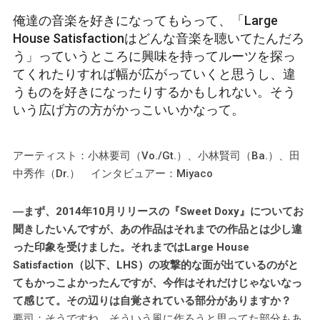
俺達の音楽を好きになってもらって、「Large
House Satisfactionはどんな音楽を聴いてたんだろ
う」っていうところに興味を持ってルーツを探っ
てくれたりすれば幅が広がっていくと思うし、違
うものを好きになったりするかもしれない。そう
いう広げ方の方がかっこいいかなって。
アーティスト：小林要司（Vo./Gt.）、小林賢司（Ba.）、田
中秀作（Dr.） インタビュアー：Miyaco
―まず、2014年10月リリースの『Sweet Doxy』についてお
聞きしたいんですが、あの作品はそれまでの作品とは少し違
った印象を受けました。それまではLarge House
Satisfaction（以下、LHS）の攻撃的な面が出ているのがと
てもかっこよかったんですが、今作はそれだけじゃないなっ
て感じて。その辺りは自覚されている部分がありますか？
要司：そうですね、そういう風に作ろうと思ってた部分もあ