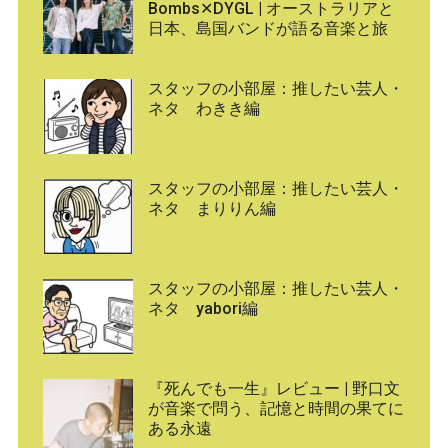
Bombs✕DYGL | オーストラリアと
日本、島国バンドが語る音楽と旅
スタッフの小部屋：推したい芸人・
ネタ わきき編
スタッフの小部屋：推したい芸人・
ネタ まりりん編
スタッフの小部屋：推したい芸人・
ネタ yabori編
『死んでも一生』レビュー | 野口文
が音楽で問う、記憶と時間の果てに
ある永遠