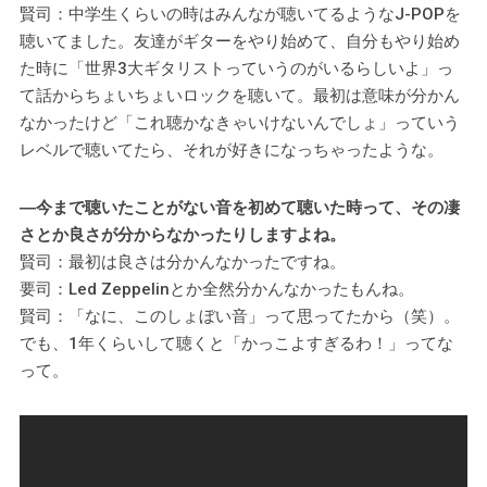
賢司：中学生くらいの時はみんなが聴いてるようなJ-POPを
聴いてました。友達がギターをやり始めて、自分もやり始め
た時に「世界3大ギタリストっていうのがいるらしいよ」っ
て話からちょいちょいロックを聴いて。最初は意味が分かん
なかったけど「これ聴かなきゃいけないんでしょ」っていう
レベルで聴いてたら、それが好きになっちゃったような。
―今まで聴いたことがない音を初めて聴いた時って、その凄
さとか良さが分からなかったりしますよね。
賢司：最初は良さは分かんなかったですね。
要司：Led Zeppelinとか全然分かんなかったもんね。
賢司：「なに、このしょぼい音」って思ってたから（笑）。
でも、1年くらいして聴くと「かっこよすぎるわ！」ってな
って。