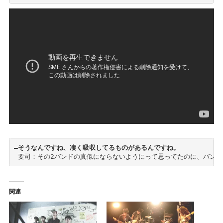
―そうなんですね、凄く吸収してるものがあるんですね。
 要司：その2バンドの真似にならないようにって思ってたのに、バン
関連