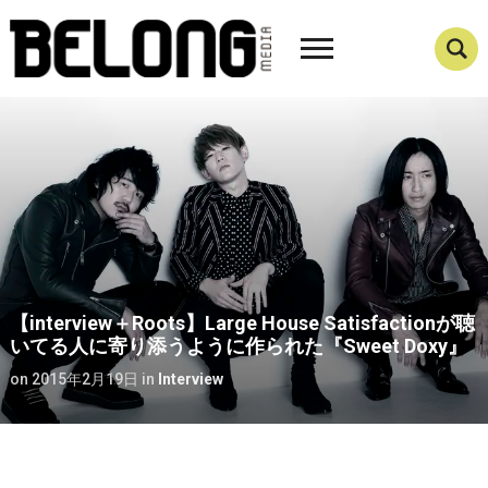
【interview＋Roots】Large House Satisfactionが聴
いてる人に寄り添うように作られた『Sweet Doxy』
on
2015年2月19日
in
Interview