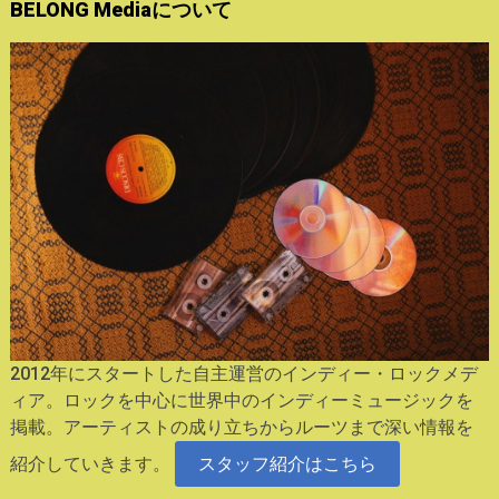
BELONG Mediaについて
2012年にスタートした自主運営のインディー・ロックメデ
ィア。ロックを中心に世界中のインディーミュージックを
掲載。アーティストの成り立ちからルーツまで深い情報を
紹介していきます。
スタッフ紹介はこちら