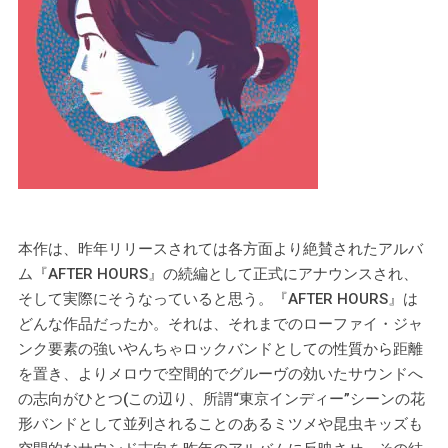
本作は、昨年リリースされては各方面より絶賛されたアルバ
ム『AFTER HOURS』の続編として正式にアナウンスされ、
そして実際にそうなっていると思う。『AFTER HOURS』は
どんな作品だったか。それは、それまでのローファイ・ジャ
ンク要素の強いやんちゃロックバンドとしての性質から距離
を置き、よりメロウで空間的でグルーヴの効いたサウンドへ
の志向がひとつ(この辺り、所謂“東京インディー”シーンの花
形バンドとして並列されることのあるミツメや昆虫キッズも