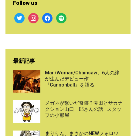
Follow us
twitter
instagram
facebook
spotify
最新記事
Man/Woman/Chainsaw、6人の絆
が生んだデビュー作
『Cannonball』を語る
メガネが繋いだ奇跡？滝田とサカナ
クション山口一郎さんの話 | スタッ
フの小部屋
まりりん、まさかのNEWフォロワ