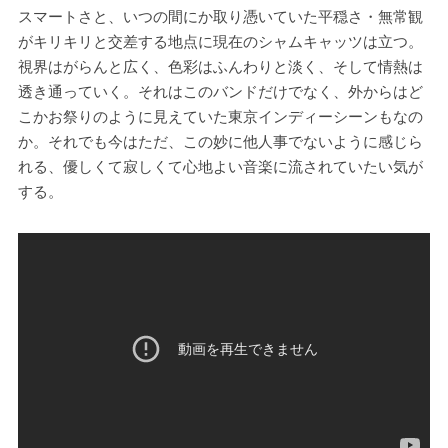
スマートさと、いつの間にか取り憑いていた平穏さ・無常観
がキリキリと交差する地点に現在のシャムキャッツは立つ。
視界はがらんと広く、色彩はふんわりと淡く、そして情熱は
透き通っていく。それはこのバンドだけでなく、外からはど
こかお祭りのように見えていた東京インディーシーンもなの
か。それでも今はただ、この妙に他人事でないように感じら
れる、優しくて寂しくて心地よい音楽に流されていたい気が
する。