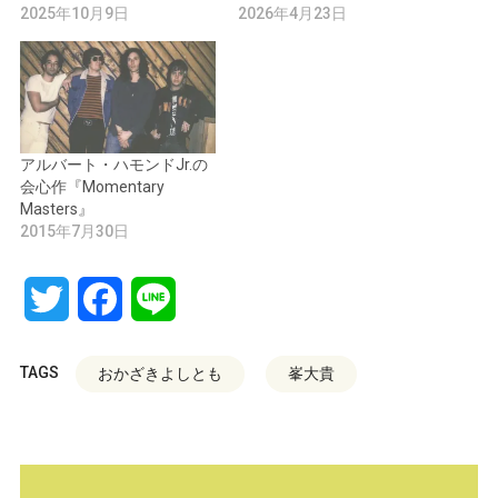
2025年10月9日
2026年4月23日
アルバート・ハモンドJr.の
会心作『Momentary
Masters』
2015年7月30日
Twitter
Facebook
Line
TAGS
おかざきよしとも
峯大貴