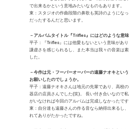
で出来るかという意地みたいなものもあります。
東：スタジオの作曲段階の鼻歌も英詩のようになっ
だったするんだと思います。
－アルバムタイトル『Trifles』にはどのような
平子：『Trifles』には他愛もないという意味
謙虚さを感じられるし、また本当は我々の音楽は素
した。
－今作は元・フーバーオーバーの遠藤ナオキという
お願いしたのでしょうか。
平子：遠藤ナオキさんは地元の先輩であり、高校の
器店の店員さんでした(笑)。 長い付き合いなの
がいなければ今回のアルバムは完成しなかったです
東：自分達も遠藤さんの作る音なら納得出来るし、
れてありがたかったですね。