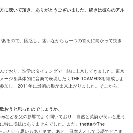
方に聴いて頂き、ありがとうございました。続きは彼らのアル
味があるので、困惑し、迷いながらも一つの答えに向かって突き
んでおり、進学のタイミングで一緒に上京してきました。東京
ージを具体的に音楽で表現したくTHE ROAMERSを結成しよ
参加し、2011年に最初の形が出来上がりました。そこから、
歌おうと思ったのでしょうか。
ob Marleyなどを父の影響でよく聞いており、自然と英詩が良いと思う
に特に抵抗はありませんでした。また、
thatta
やThe
したいという思いもあります。あと、日本人として英語でどこま