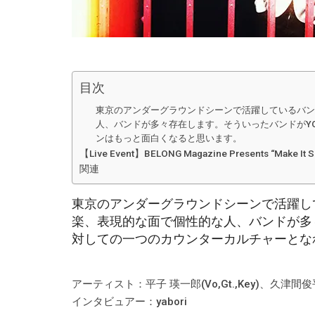
目次
東京のアンダーグラウンドシーンで活躍しているバン
人、バンドが多々存在します。そういったバンドがYO
ンはもっと面白くなると思います。
【Live Event】BELONG Magazine Presents “Make It S
関連
東京のアンダーグラウンドシーンで活躍し
楽、表現的な面で個性的な人、バンドが多々
対しての一つのカウンターカルチャーとな
アーティスト：平子 瑛一郎(Vo,Gt.,Key)、久津間俊平(
インタビュアー：yabori