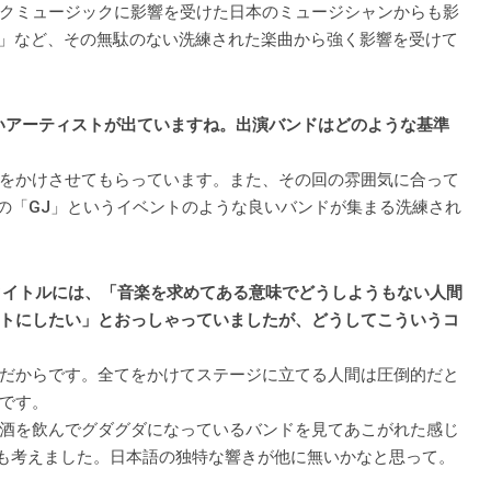
クミュージックに影響を受けた日本のミュージシャンからも影
N」など、その無駄のない洗練された楽曲から強く影響を受けて
も面白いアーティストが出ていますね。出演バンドはどのような基準
をかけさせてもらっています。また、その回の雰囲気に合って
の「GJ」というイベントのような良いバンドが集まる洗練され
ベントタイトルには、「音楽を求めてある意味でどうしようもない人間
トにしたい」とおっしゃっていましたが、どうしてこういうコ
だからです。全てをかけてステージに立てる人間は圧倒的だと
です。
酒を飲んでグダグダになっているバンドを見てあこがれた感じ
でも考えました。日本語の独特な響きが他に無いかなと思って。