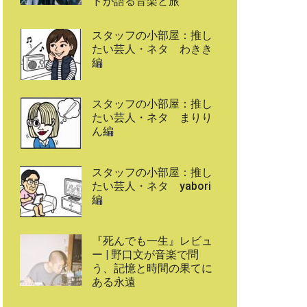
ドが語る音楽と旅
スタッフの小部屋：推し
たい芸人・ネタ わきき
編
スタッフの小部屋：推し
たい芸人・ネタ まりり
ん編
スタッフの小部屋：推し
たい芸人・ネタ yabori
編
『死んでも一生』レビュ
ー | 野口文が音楽で問
う、記憶と時間の果てに
ある永遠