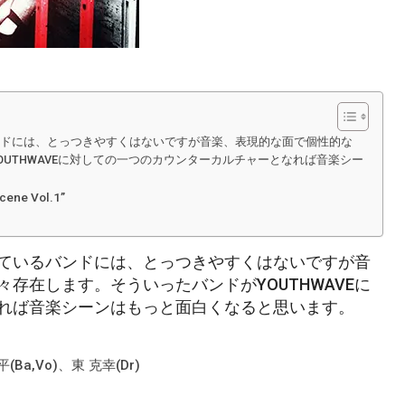
ドには、とっつきやすくはないですが音楽、表現的な面で個性的な
UTHWAVEに対しての一つのカウンターカルチャーとなれば音楽シー
cene Vol.1”
ているバンドには、とっつきやすくはないですが音
存在します。そういったバンドがYOUTHWAVEに
れば音楽シーンはもっと面白くなると思います。
Ba,Vo)、東 克幸(Dr)