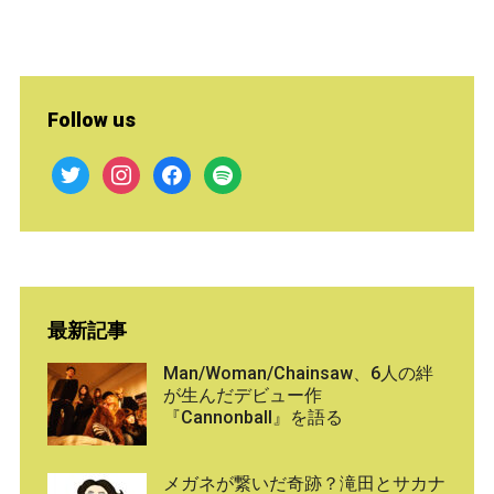
Follow us
twitter
instagram
facebook
spotify
最新記事
Man/Woman/Chainsaw、6人の絆
が生んだデビュー作
『Cannonball』を語る
メガネが繋いだ奇跡？滝田とサカナ