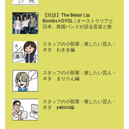
【対談】The Belair Lip
Bombs✕DYGL | オーストラリアと
日本、島国バンドが語る音楽と旅
スタッフの小部屋：推したい芸人・
ネタ わきき編
スタッフの小部屋：推したい芸人・
ネタ まりりん編
スタッフの小部屋：推したい芸人・
ネタ yabori編