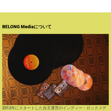
BELONG Mediaについて
2012年にスタートした自主運営のインディー・ロックメデ