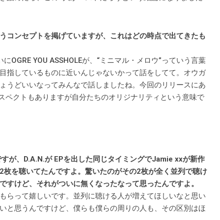
うコンセプトを掲げていますが、これはどの時点で出てきたも
GRE YOU ASSHOLEが、“ミニマル・メロウ”っていう言葉
目指しているものに近いんじゃないかって話をしてて。オウガ
ょうどいいなってみんなで話しましたね。今回のリリースにあ
リスペクトもありますが自分たちのオリジナリティという意味で
D.A.N.が EPを出した同じタイミングでJamie xxが新作
2枚を聴いてたんですよ。驚いたのがその2枚が全く並列で聴け
ですけど、それがついに無くなったなって思ったんですよ。
もらって嬉しいです。並列に聴ける人が増えてほしいなと思い
いと思うんですけど、僕らも僕らの周りの人も、その区別はほ