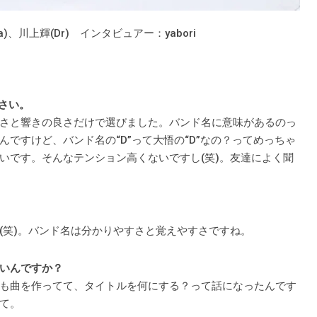
a)、川上輝(Dr) インタビュアー：yabori
ださい。
さと響きの良さだけで選びました。バンド名に意味があるのっ
ですけど、バンド名の“D”って大悟の“D”なの？ってめっちゃ
いです。そんなテンション高くないですし(笑)。友達によく聞
(笑)。バンド名は分かりやすさと覚えやすさですね。
いんですか？
も曲を作ってて、タイトルを何にする？って話になったんです
て。