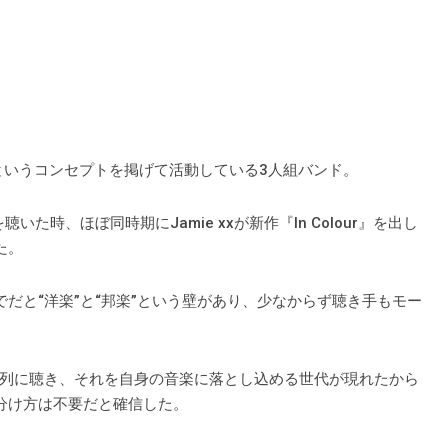
ウ”というコンセプトを掲げて活動している3人組バンド。
た時、ほぼ同時期にJamie xxが新作『In Colour』を出し
た。
だと“洋楽”と“邦楽”という壁があり、少なからず聴き手もモー
列に聴き、それを自身の音楽に落とし込める世代が現れたから
う分け方は不要だと確信した。