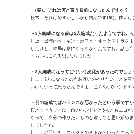
－(笑)。それは何と言う名前になったんですか？
桜木：それは恥ずかしいから内緒です(笑)。曲名
－3人編成になる前は6人編成だったようですね。
川上：当時はペンギン・カフェ・オーケストラをよ
したけど、結局は形にならなかったですね。話し合
くらいにこの3人になりました。
－3人編成になってどういう変化があったのでしょ
川上：3人になったのもお互いのやりたいことを尊
いけないって思ったんですよ。この3人でバンドを
－前の編成ではバランスが悪かったという事ですか
桜木：そうですね。前のバンドだと6人ともエゴが
なって。自分の作りたいものと違うなと思い始めま
じでしたね。
川上：お互いをリスペクトできるかというところ突