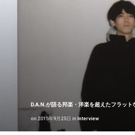
D.A.N.が語る邦楽・洋楽を超えたフラット
on
2015年9月25日
in
Interview