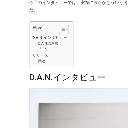
今回のインタビューでは、実際に彼らがどういう考
た。
目次
D.A.N.インタビュー
D.A.N.の意味
『EP』
リリース
関連
D.A.N.インタビュー