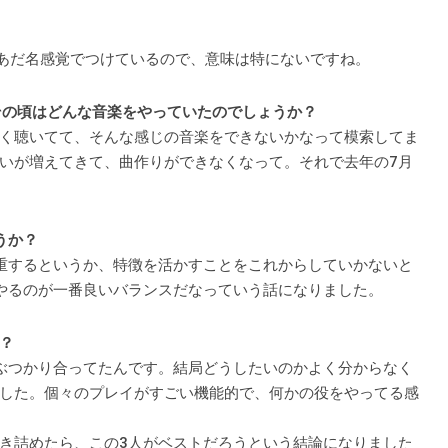
はあだ名感覚でつけているので、意味は特にないですね。
その頃はどんな音楽をやっていたのでしょうか？
く聴いてて、そんな感じの音楽をできないかなって模索してま
いが増えてきて、曲作りができなくなって。それで去年の7月
うか？
重するというか、特徴を活かすことをこれからしていかないと
やるのが一番良いバランスだなっていう話になりました。
？
ぶつかり合ってたんです。結局どうしたいのかよく分からなく
した。個々のプレイがすごい機能的で、何かの役をやってる感
き詰めたら、この3人がベストだろうという結論になりました