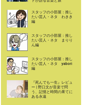
ドが語る音楽と旅
スタッフの小部屋：推し
たい芸人・ネタ わきき
編
スタッフの小部屋：推し
たい芸人・ネタ まりり
ん編
スタッフの小部屋：推し
たい芸人・ネタ yabori
編
『死んでも一生』レビュ
ー | 野口文が音楽で問
う、記憶と時間の果てに
ある永遠