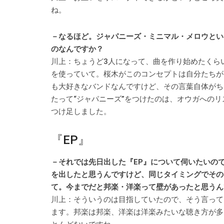
ね。
－なるほど。ジャパニーズ・ミニマル・メロウとい
のなんですか？
川上：ちょうど3人になって、曲を作り始めたくらいにO
を使っていて。桜木がこのコンセプトは自分たちが
も大好きなバンドなんですけど、その言葉自体がち
たって“ジャパニーズ”をつけたのは、オウガへの
つけ足しました。
『EP』
－それでは先日出した『EP』について伺いたいのですが、
を出したと思うんですけど、同じタイミングでその
て。今までだと邦楽・洋楽って壁があったと思うん
川上：そういうのは目指していたので、そう言って
ます。邦楽は邦楽、洋楽は洋楽みたいな聴き方が多