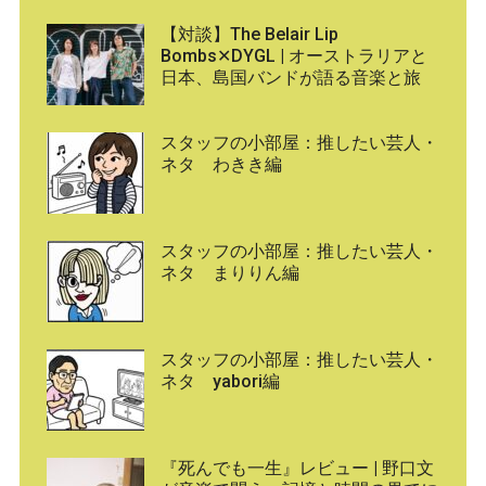
【対談】The Belair Lip
Bombs✕DYGL | オーストラリアと
日本、島国バンドが語る音楽と旅
スタッフの小部屋：推したい芸人・
ネタ わきき編
スタッフの小部屋：推したい芸人・
ネタ まりりん編
スタッフの小部屋：推したい芸人・
ネタ yabori編
『死んでも一生』レビュー | 野口文