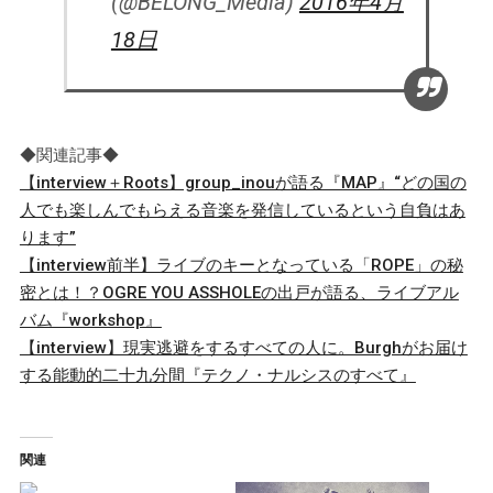
(@BELONG_Media)
2016年4月
18日
◆関連記事◆
【interview＋Roots】group_inouが語る『MAP』“どの国の
人でも楽しんでもらえる音楽を発信しているという自負はあ
ります”
【interview前半】ライブのキーとなっている「ROPE」の秘
密とは！？OGRE YOU ASSHOLEの出戸が語る、ライブアル
バム『workshop』
【interview】現実逃避をするすべての人に。Burghがお届け
する能動的二十九分間『テクノ・ナルシスのすべて』
関連