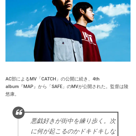
AC部によるMV「CATCH」の公開に続き、4th
album『MAP』から「SAFE」のMVが公開された。監督は陵
悠康。
悪戯好きが街中を練り歩く。次
に何が起こるのかドキドキしな