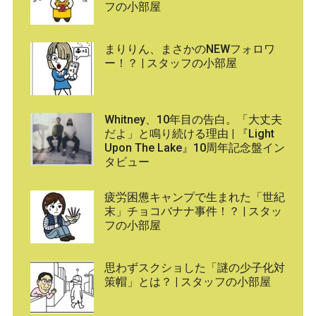
フの小部屋
まりりん、まさかのNEWフォロワ
ー！？ | スタッフの小部屋
Whitney、10年目の告白。「大丈夫
だよ」と鳴り続ける理由 | 『Light
Upon The Lake』10周年記念盤イン
タビュー
疲労困憊キャンプで生まれた「世紀
末」チョコバナナ事件！？ | スタッ
フの小部屋
思わずスクショした「謎の少子化対
策帽」とは？ | スタッフの小部屋