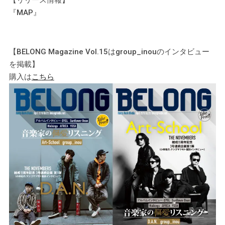
『MAP』
【BELONG Magazine Vol.15はgroup_inouのインタビュー
を掲載】
購入は
こちら