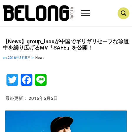
【News】group_inouが中国でギリギリセーフな珍道
中を繰り広げるMV「SAFE」を公開！
on
2016年5月5日
in
News
Twitter
Facebook
Line
最終更新： 2016年5月5日