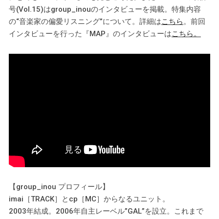
号(Vol.15)はgroup_inouのインタビューを掲載。特集内容
の“音楽家の偏愛リスニング”について。詳細は
こちら
。前回
インタビューを行った『MAP』のインタビューは
こちら。
【group_inou プロフィール】
imai［TRACK］とcp［MC］からなるユニット。
2003年結成。2006年自主レーベル”GAL”を設立。これまで