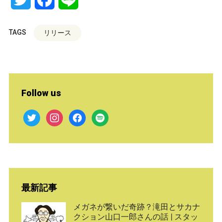
TAGS
リリース
Follow us
twitter
instagram
facebook
spotify
最新記事
メガネが繋いだ奇跡？滝田とサカナ
クション山口一郎さんの話 | スタッ