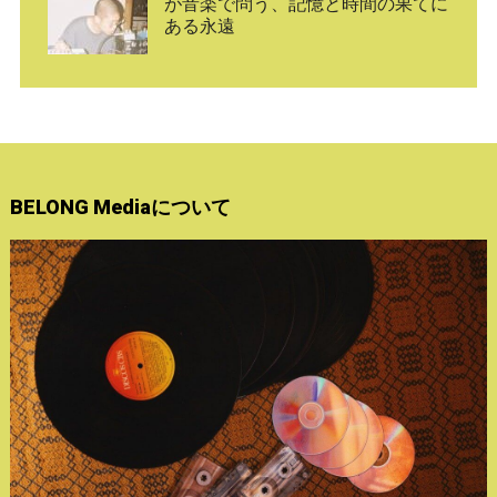
が音楽で問う、記憶と時間の果てに
ある永遠
BELONG Mediaについて