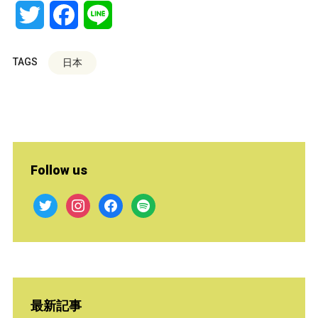
Twitter
Facebook
Line
TAGS
日本
Follow us
twitter
instagram
facebook
spotify
最新記事