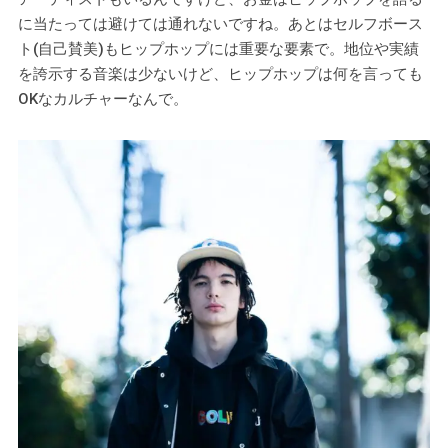
に当たっては避けては通れないですね。あとはセルフボース
ト(自己賛美)もヒップホップには重要な要素で。地位や実績
を誇示する音楽は少ないけど、ヒップホップは何を言っても
OKなカルチャーなんで。