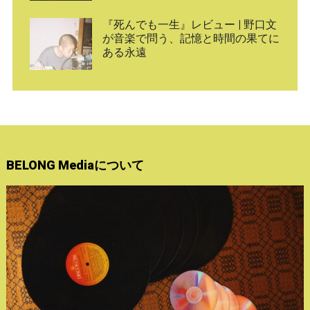
『死んでも一生』レビュー | 野口文
が音楽で問う、記憶と時間の果てに
ある永遠
BELONG Mediaについて