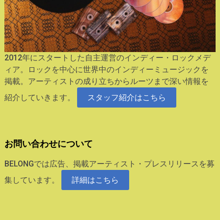
2012年にスタートした自主運営のインディー・ロックメデ
ィア。ロックを中心に世界中のインディーミュージックを
掲載。アーティストの成り立ちからルーツまで深い情報を
紹介していきます。
スタッフ紹介はこちら
お問い合わせについて
BELONGでは広告、掲載アーティスト・プレスリリースを募
集しています。
詳細はこちら