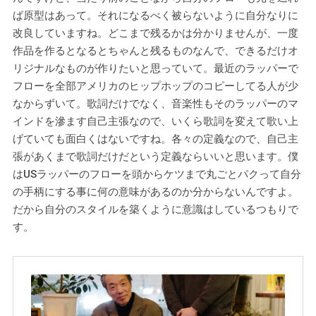
ば原型はあって。それになるべく被らないように自分なりに
改良していますね。どこまで残るかは分かりませんが、一度
作品を作るとなるとちゃんと残るものなんで、できるだけオ
リジナルなものが作りたいと思っていて。最近のラッパーで
フローを全部アメリカのヒップホップのコピーしてる人が少
なからずいて。歌詞だけでなく、音楽性もそのラッパーのマ
インドを滲ます自己主張なので、いくら歌詞を変えて歌い上
げていても面白くはないですね。各々の定義なので、自己主
張があくまで歌詞だけだという定義ならいいと思います。僕
はUSラッパーのフローを頭からケツまで丸ごとパクって自分
の手柄にする事に何の意味があるのか分からないんですよ。
だから自分のスタイルを築くように意識はしているつもりで
す。