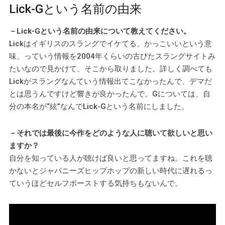
Lick-Gという名前の由来
－Lick-Gという名前の由来について教えてください。
Lickはイギリスのスラングでイケてる、かっこいいという意
味、っていう情報を2004年くらいの古びたスラングサイトみ
たいなので見かけて、そこから取りました。詳しく調べても
Lickがスラングなんていう情報出てこなかったんで、デマだ
とは思うんですけど響きが良かったんで。Gについては、自
分の本名が“絃”なんでLick-Gという名前にしました。
－それでは最後に今作をどのような人に聴いて欲しいと思い
ますか？
自分を知っている人が聴けば良いと思ってますね。これを聴
かないとジャパニーズヒップホップの新しい時代に遅れるっ
ていうほどセルフボーストする気持ちもないんで。