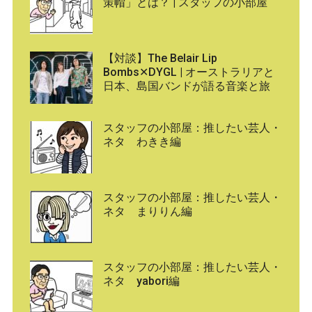
策帽」とは？ | スタッフの小部屋
【対談】The Belair Lip
Bombs✕DYGL | オーストラリアと
日本、島国バンドが語る音楽と旅
スタッフの小部屋：推したい芸人・
ネタ わきき編
スタッフの小部屋：推したい芸人・
ネタ まりりん編
スタッフの小部屋：推したい芸人・
ネタ yabori編