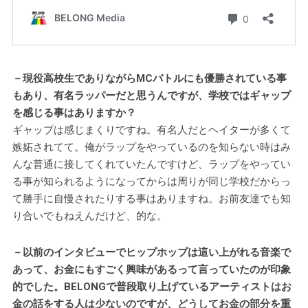
－現役高校生でありながらMCバトルにも優勝されている事
もあり、有名ラッパーだと思うんですが、学校ではギャップ
を感じる事はありますか？
ギャップは感じまくりですね。有名人だとヘイターが多くて
嫉妬されてて。俺がラップをやっているのを知らない時はみ
んな普通に接してくれていたんですけど、ラップをやってい
る事が知られるようになってからは周りが同じ学校だからっ
て勝手に自慢されたりする事はありますね。お前友達でも知
り合いでもねえんだけど、的な。
－以前のインタビューでヒップホップは這い上がれる音楽で
あって、お金にもすごく興味があるって言っていたのが印象
的でした。BELONGで普段取り上げているアーティストはお
金の話をする人は少ないのですが、どうしてお金の部分を重