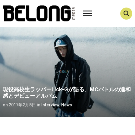
現役高校生ラッパーLick-Gが語る、MCバトルの違和
感とデビューアルバム
on
2017年2月8日
in
Interview
,
News