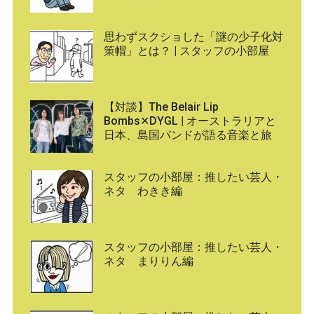
思わずスクショした「謎の少子化対
策帽」とは？ | スタッフの小部屋
【対談】The Belair Lip
Bombs✕DYGL | オーストラリアと
日本、島国バンドが語る音楽と旅
スタッフの小部屋：推したい芸人・
ネタ わきき編
スタッフの小部屋：推したい芸人・
ネタ まりりん編