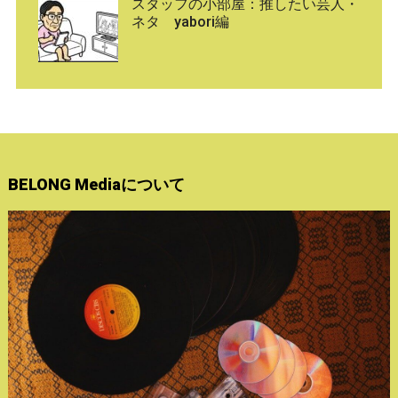
スタッフの小部屋：推したい芸人・
ネタ yabori編
BELONG Mediaについて