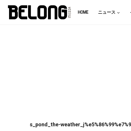
HOME
ニュース
s_pond_the-weather_j%e5%86%99%e7%9