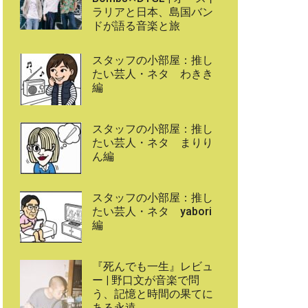
ラリアと日本、島国バン
ドが語る音楽と旅
スタッフの小部屋：推し
たい芸人・ネタ わきき
編
スタッフの小部屋：推し
たい芸人・ネタ まりり
ん編
スタッフの小部屋：推し
たい芸人・ネタ yabori
編
『死んでも一生』レビュ
ー | 野口文が音楽で問
う、記憶と時間の果てに
ある永遠