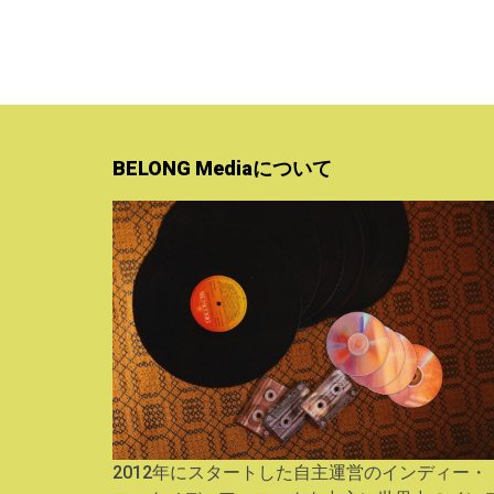
BELONG Mediaについて
2012年にスタートした自主運営のインディー・