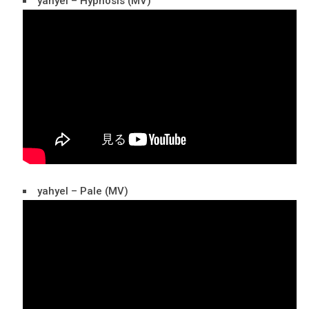
yahyel – Hypnosis (MV)
yahyel – Pale (MV)