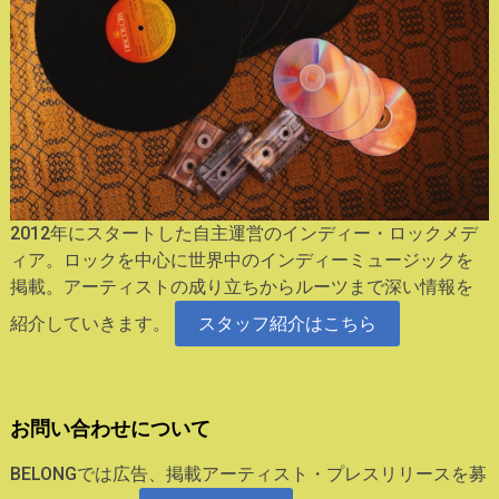
2012年にスタートした自主運営のインディー・ロックメデ
ィア。ロックを中心に世界中のインディーミュージックを
掲載。アーティストの成り立ちからルーツまで深い情報を
紹介していきます。
スタッフ紹介はこちら
お問い合わせについて
BELONGでは広告、掲載アーティスト・プレスリリースを募