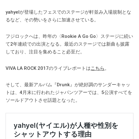
yahyelが登場したフェスでのステージが軒並み入場規制とな
るなど、その勢いをさらに加速させている。
フジロックへは、昨年の〈Rookie A Go Go〉ステージに続い
て2年連続での出演となる。最近のステージでは新曲も披露
しており、注目を集めること必至だ。
VIVA LA ROCK 2017のライブレポートは
こちら
。
そして、最新アルバム『Drunk』が絶好調のサンダーキャッ
トは、4月末に行われたジャパンツアーでは、5公演すべてを
ソールドアウトさせ話題となった。