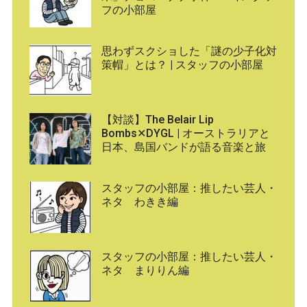
フの小部屋
思わずスクショした「謎の少子化対
策帽」とは？ | スタッフの小部屋
【対談】The Belair Lip
Bombs✕DYGL | オーストラリアと
日本、島国バンドが語る音楽と旅
スタッフの小部屋：推したい芸人・
ネタ わきき編
スタッフの小部屋：推したい芸人・
ネタ まりりん編