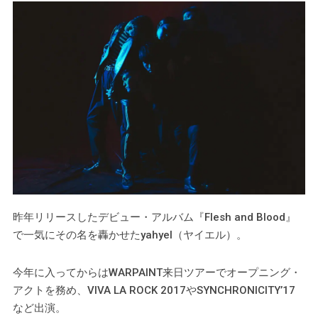
昨年リリースしたデビュー・アルバム『Flesh and Blood』
で一気にその名を轟かせたyahyel（ヤイエル）。
今年に入ってからはWARPAINT来日ツアーでオープニング・
アクトを務め、VIVA LA ROCK 2017やSYNCHRONICITY’17
など出演。