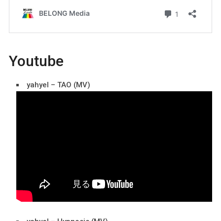
Youtube
yahyel – TAO (MV)