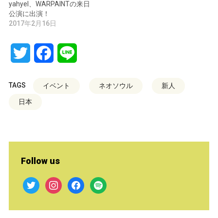
yahyel、WARPAINTの来日
公演に出演！
2017年2月16日
Twitter
Facebook
Line
TAGS
イベント
ネオソウル
新人
日本
Follow us
twitter
instagram
facebook
spotify