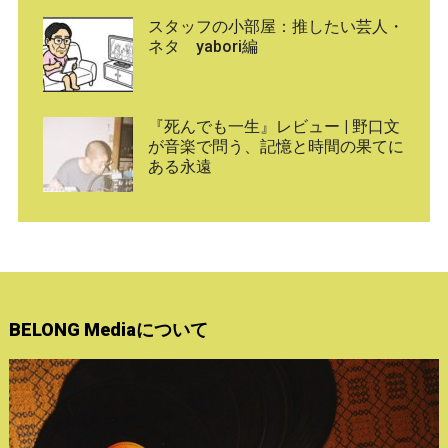
スタッフの小部屋：推したい芸人・
ネタ yabori編
『死んでも一生』レビュー | 野口文
が音楽で問う、記憶と時間の果てに
ある永遠
BELONG Mediaについて