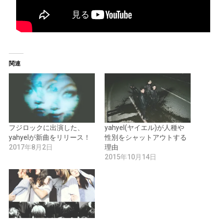
関連
フジロックに出演した、
yahyel(ヤイエル)が人種や
yahyelが新曲をリリース！
性別をシャットアウトする
2017年8月2日
理由
2015年10月14日