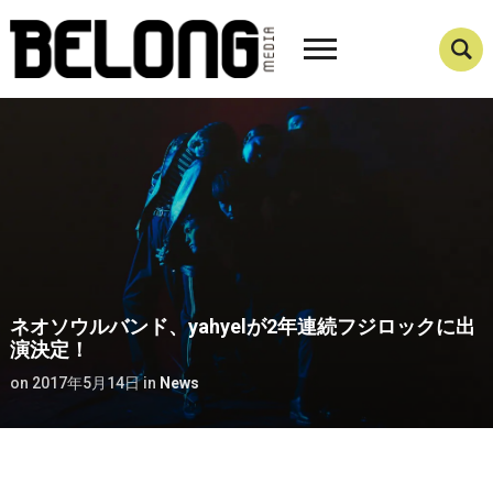
ネオソウルバンド、yahyelが2年連続フジロックに出
演決定！
on
2017年5月14日
in
News