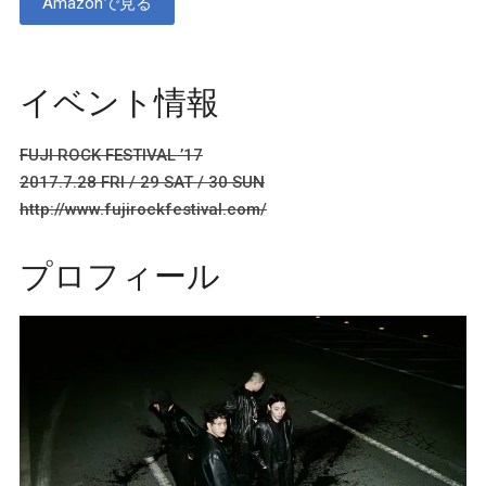
Amazonで見る
イベント情報
FUJI ROCK FESTIVAL ’17
2017.7.28 FRI / 29 SAT / 30 SUN
http://www.fujirockfestival.com/
プロフィール