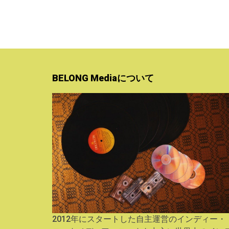
BELONG Mediaについて
2012年にスタートした自主運営のインディー・