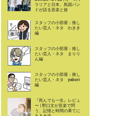
ラリアと日本、島国バン
ドが語る音楽と旅
スタッフの小部屋：推し
たい芸人・ネタ わきき
編
スタッフの小部屋：推し
たい芸人・ネタ まりり
ん編
スタッフの小部屋：推し
たい芸人・ネタ yabori
編
『死んでも一生』レビュ
ー | 野口文が音楽で問
う、記憶と時間の果てに
ある永遠