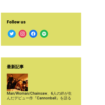
Follow us
twitter
instagram
facebook
spotify
最新記事
Man/Woman/Chainsaw、6人の絆が生
んだデビュー作『Cannonball』を語る