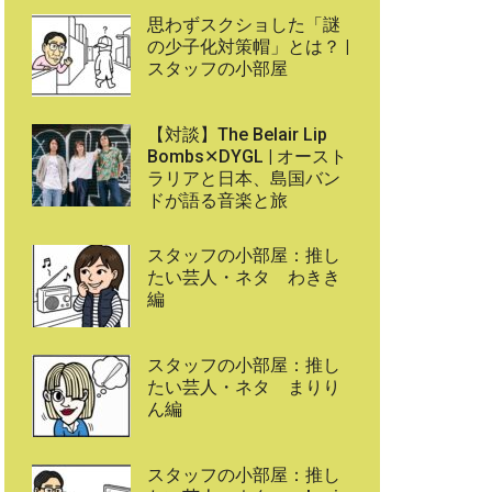
思わずスクショした「謎
の少子化対策帽」とは？ |
スタッフの小部屋
【対談】The Belair Lip
Bombs✕DYGL | オースト
ラリアと日本、島国バン
ドが語る音楽と旅
スタッフの小部屋：推し
たい芸人・ネタ わきき
編
スタッフの小部屋：推し
たい芸人・ネタ まりり
ん編
スタッフの小部屋：推し