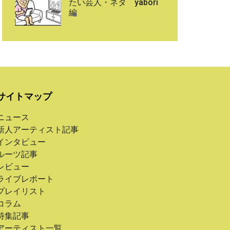
たい芸人・ネタ yabori
編
サイトマップ
ニュース
新人アーティスト記事
インタビュー
ルーツ記事
レビュー
ライブレポート
プレイリスト
コラム
特集記事
アーティスト一覧