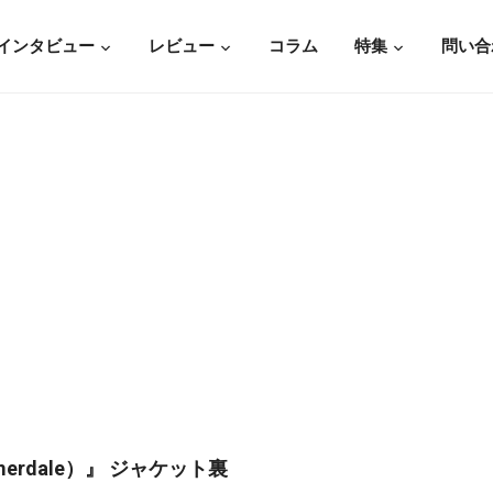
インタビュー
レビュー
コラム
特集
問い合
rdale）』 ジャケット裏