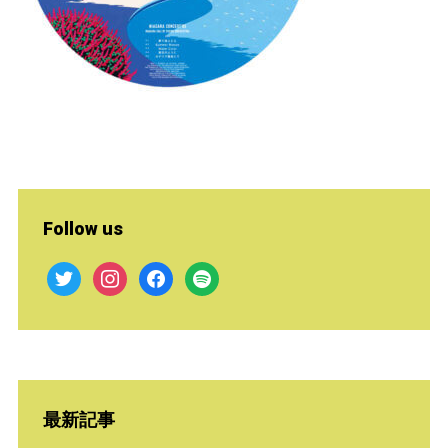
Follow us
twitter
instagram
facebook
spotify
最新記事