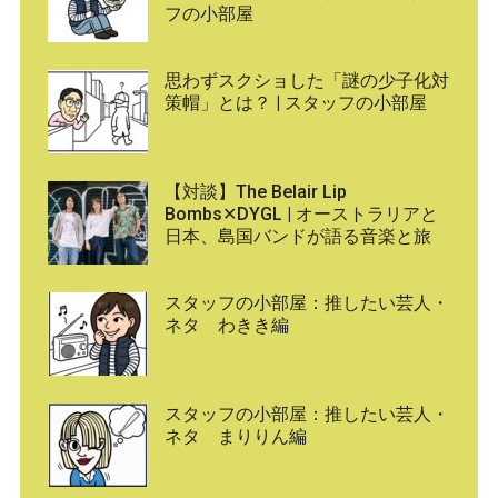
フの小部屋
思わずスクショした「謎の少子化対
策帽」とは？ | スタッフの小部屋
【対談】The Belair Lip
Bombs✕DYGL | オーストラリアと
日本、島国バンドが語る音楽と旅
スタッフの小部屋：推したい芸人・
ネタ わきき編
スタッフの小部屋：推したい芸人・
ネタ まりりん編