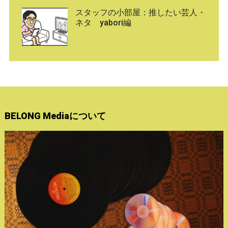
スタッフの小部屋：推したい芸人・
ネタ yabori編
BELONG Mediaについて