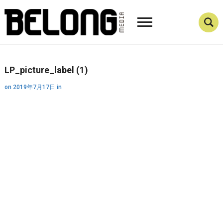
LP_picture_label (1)
on
2019年7月17日
in