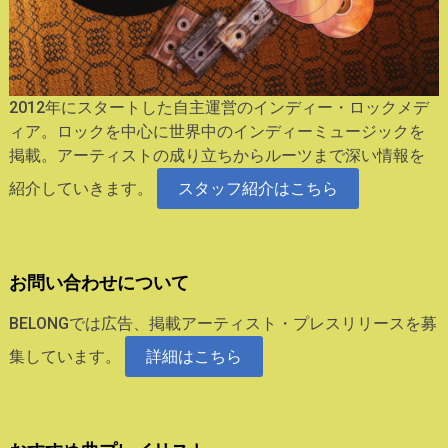
2012年にスタートした自主運営のインディー・ロックメデ
ィア。ロックを中心に世界中のインディーミュージックを
掲載。アーティストの成り立ちからルーツまで深い情報を
紹介していきます。
スタッフ紹介はこちら
お問い合わせについて
BELONGでは広告、掲載アーティスト・プレスリリースを募
集しています。
詳細はこちら