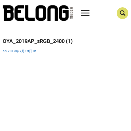
OYA_2019AP_sRGB_2400 (1)
on
2019年7月19日
in