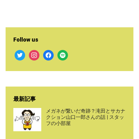
Follow us
twitter
instagram
facebook
spotify
最新記事
メガネが繋いだ奇跡？滝田とサカナ
クション山口一郎さんの話 | スタッ
フの小部屋