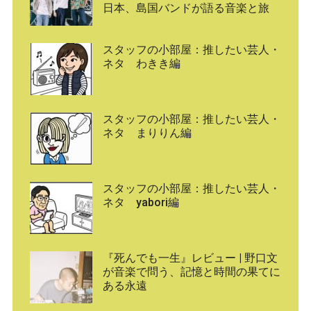
日本、島国バンドが語る音楽と旅
スタッフの小部屋：推したい芸人・
ネタ わきき編
スタッフの小部屋：推したい芸人・
ネタ まりりん編
スタッフの小部屋：推したい芸人・
ネタ yabori編
『死んでも一生』レビュー | 野口文
が音楽で問う、記憶と時間の果てに
ある永遠