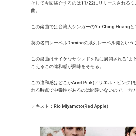
そして今回紹介するのは11/22にリリースされるミニ
曲。
この楽曲では台湾人シンガーのYu-Ching Huan
英の名門レーベルDominoの系列レーベル発とい
この楽曲はサイケなサウンドを軸に展開される“ま
こえるこの違和感が興味をそそる。
この違和感はどこかAriel Pink(アリエル・ピンク
れる時点で中毒性があるのは間違いないので、ぜひ
テキスト：Rio Miyamoto(Red Apple)