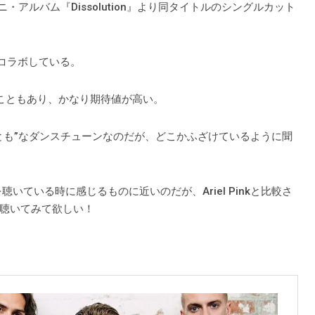
・アルバム『Dissolution』より同タイトルのシングルカット
gとコラボしている。
うこともあり、かなり期待値が高い。
とも”なダンスチューンなのだが、どこかふざけているように聞
)を聴いている時に感じるものに近いのだが、Ariel Pinkと比較さ
聴いてみて欲しい！