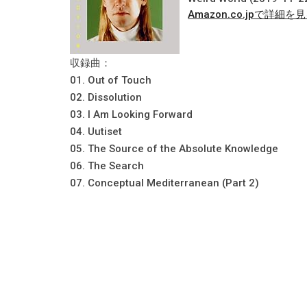
Amazon.co.jpで詳細を
収録曲：
01. Out of Touch
02. Dissolution
03. I Am Looking Forward
04. Uutiset
05. The Source of the Absolute Knowledge
06. The Search
07. Conceptual Mediterranean (Part 2)