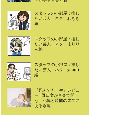
ドが語る音楽と旅
スタッフの小部屋：推し
たい芸人・ネタ わきき
編
スタッフの小部屋：推し
たい芸人・ネタ まりり
ん編
スタッフの小部屋：推し
たい芸人・ネタ yabori
編
『死んでも一生』レビュ
ー | 野口文が音楽で問
う、記憶と時間の果てに
ある永遠