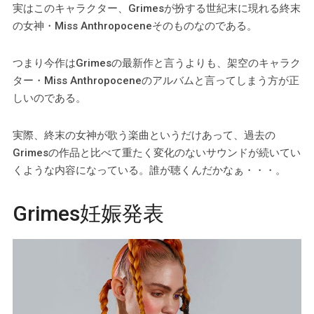
実はこのキャラクター、Grimesが扮する世紀末に現れる終末
の女神・Miss Anthropoceneそのものなのである。
つまり今作はGrimesの最新作と言うよりも、架空のキャラク
ター・Miss Anthropoceneのアルバムと言ってしまう方が正
しいのである。
実際、終末の女神が歌う楽曲というだけあって、過去の
Grimesの作品と比べて重たく変化のないサウンドが続いてい
くような内容になっている。誰が聴くんだかなぁ・・・。
Grimes妊娠発表