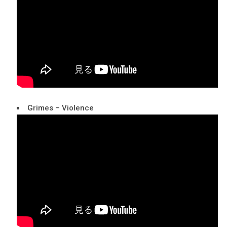
Grimes – Violence