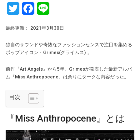
Twitter
Facebook
Line
最終更新： 2021年3月30日
独自のサウンドや奇抜なファッションセンスで注目を集める
ポップアイコン・Grimes(グライムス) 。
前作『Art Angels』から5年、Grimesが発表した最新アルバ
ム『Miss Anthropocene』は余りにダークな内容だった。
目次
『Miss Anthropocene』とは