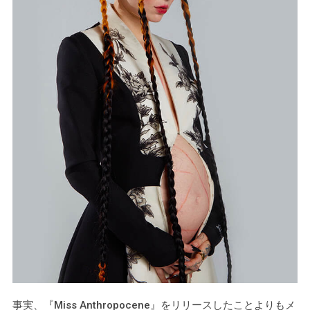
事実、『Miss Anthropocene』をリリースしたことよりもメ