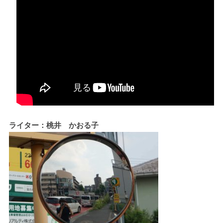
ライター：桃井 かおる子