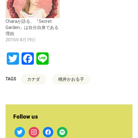
Charaが語る、『Secret
Garden』は自分自身である
理由
2015年4月19日
Twitter
Facebook
Line
TAGS
カナダ
桃井かおる子
Follow us
twitter
instagram
facebook
spotify