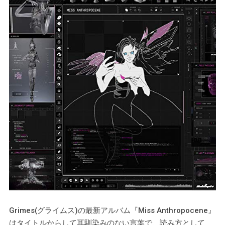
Grimes(グライムス)の最新アルバム『Miss Anthropocene』
はタイトルからして耳馴染みのない言葉で、読み方として