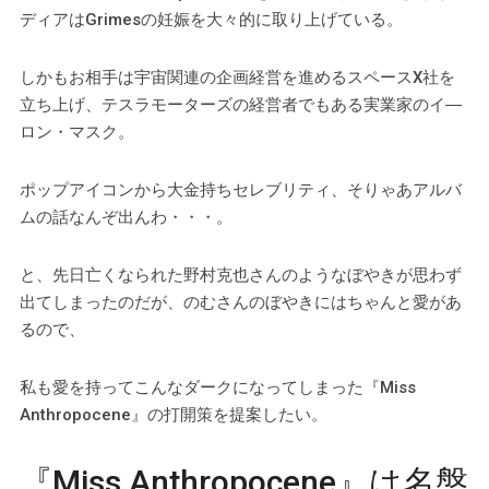
ディアはGrimesの妊娠を大々的に取り上げている。
しかもお相手は宇宙関連の企画経営を進めるスペースX社を
立ち上げ、テスラモーターズの経営者でもある実業家のイ―
ロン・マスク。
ポップアイコンから大金持ちセレブリティ、そりゃあアルバ
ムの話なんぞ出んわ・・・。
と、先日亡くなられた野村克也さんのようなぼやきが思わず
出てしまったのだが、のむさんのぼやきにはちゃんと愛があ
るので、
私も愛を持ってこんなダークになってしまった『Miss
Anthropocene』の打開策を提案したい。
『Miss Anthropocene』は名盤