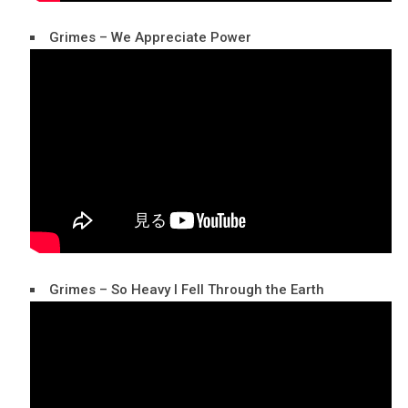
Grimes – We Appreciate Power
Grimes – So Heavy I Fell Through the Earth