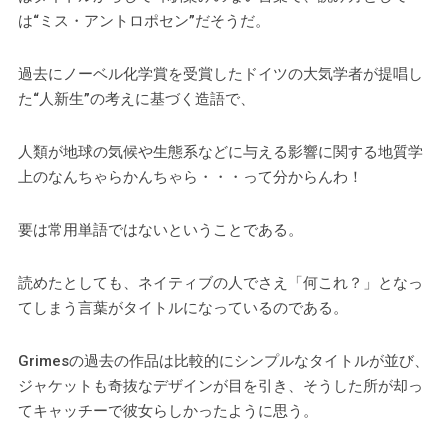
は“ミス・アントロポセン”だそうだ。
過去にノーベル化学賞を受賞したドイツの大気学者が提唱し
た“人新生”の考えに基づく造語で、
人類が地球の気候や生態系などに与える影響に関する地質学
上のなんちゃらかんちゃら・・・って分からんわ！
要は常用単語ではないということである。
読めたとしても、ネイティブの人でさえ「何これ？」となっ
てしまう言葉がタイトルになっているのである。
Grimesの過去の作品は比較的にシンプルなタイトルが並び、
ジャケットも奇抜なデザインが目を引き、そうした所が却っ
てキャッチーで彼女らしかったように思う。