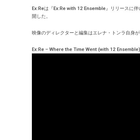
Ex:Reは『Ex:Re with 12 Ensemble』リリースに伴い
開した。
映像のディレクターと編集はエレナ・トンラ自身が
Ex:Re – Where the Time Went (with 12 Ensemble