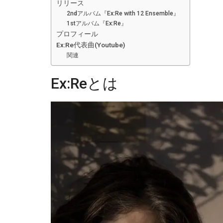
リリース
2ndアルバム『Ex:Re with 12 Ensemble』
1stアルバム『Ex:Re』
プロフィール
Ex:Re代表曲(Youtube)
関連
Ex:Reとは