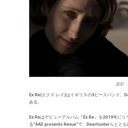
撮影：Ma
Ex:Re(エクス:レイ)はイギリスの3ピースバンド、Da
ある。
Ex:Reはデビューアルバム『Ex:Re』を2019
る“4AD presents Revue”で、Deerhunter