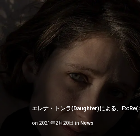
エレナ・トンラ(Daughter)による、Ex:Re(エ
on
2021年2月20日
in
News