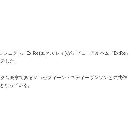
ソロプロジェクト、Ex:Re(エクス:レイ)がデビューアルバム『Ex:Re』
リースした。
スのクラシック音楽家であるジョセフィーン・スティーヴンソンとの共作
となっている。