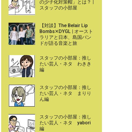
の少子化対策帽」とは？ |
スタッフの小部屋
【対談】The Belair Lip
Bombs✕DYGL | オースト
ラリアと日本、島国バン
ドが語る音楽と旅
スタッフの小部屋：推し
たい芸人・ネタ わきき
編
スタッフの小部屋：推し
たい芸人・ネタ まりり
ん編
スタッフの小部屋：推し
たい芸人・ネタ yabori
編