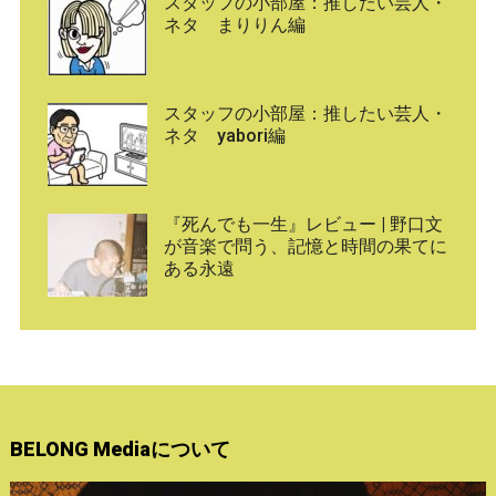
スタッフの小部屋：推したい芸人・
ネタ まりりん編
スタッフの小部屋：推したい芸人・
ネタ yabori編
『死んでも一生』レビュー | 野口文
が音楽で問う、記憶と時間の果てに
ある永遠
BELONG Mediaについて