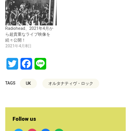
Radiohead、2021年4月か
ら超貴重なライブ映像を
続々公開！
2021年4月8日
Twitter
Facebook
Line
TAGS
UK
オルタナティヴ・ロック
Follow us