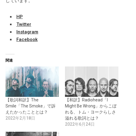
しています。
HP
Twitter
Instagram
Facebook
関連
【歌詞和訳】The
【和訳】Radiohead「I
Smile「The Smoke」で訴
Might Be Wrong」からこぼ
えたかったこととは？
れる、トム・ヨークらしさ
2022年2月18日
溢れる歌詞とは？
2022年6月24日