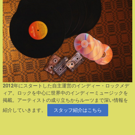
2012年にスタートした自主運営のインディー・ロックメデ
ィア。ロックを中心に世界中のインディーミュージックを
掲載。アーティストの成り立ちからルーツまで深い情報を
紹介していきます。
スタッフ紹介はこちら