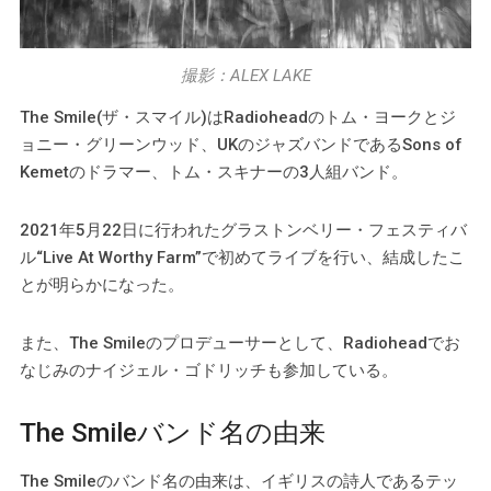
撮影：ALEX LAKE
The Smile(ザ・スマイル)はRadioheadのトム・ヨークとジ
ョニー・グリーンウッド、UKのジャズバンドであるSons of
Kemetのドラマー、トム・スキナーの3人組バンド。
2021年5月22日に行われたグラストンベリー・フェスティバ
ル“Live At Worthy Farm”で初めてライブを行い、結成したこ
とが明らかになった。
また、The Smileのプロデューサーとして、Radioheadでお
なじみのナイジェル・ゴドリッチも参加している。
The Smileバンド名の由来
The Smileのバンド名の由来は、イギリスの詩人であるテッ