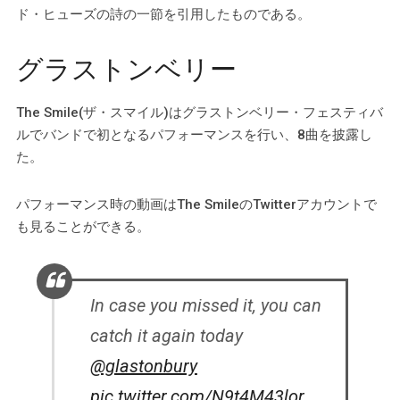
ド・ヒューズの詩の一節を引用したものである。
グラストンベリー
The Smile(ザ・スマイル)はグラストンベリー・フェスティバ
ルでバンドで初となるパフォーマンスを行い、8曲を披露し
た。
パフォーマンス時の動画はThe SmileのTwitterアカウントで
も見ることができる。
In case you missed it, you can
catch it again today
@glastonbury
pic.twitter.com/N9t4M43lor