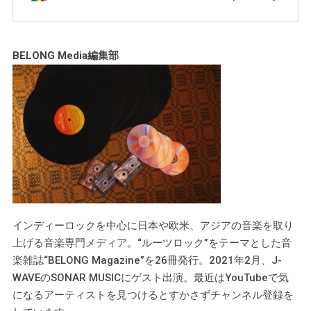
BELONG Media編集部
インディーロックを中心に日本や欧米、アジアの音楽を取り
上げる音楽専門メディア。“ルーツロック”をテーマとした音
楽雑誌“BELONG Magazine”を26冊発行。2021年2月、J-
WAVEのSONAR MUSICにゲスト出演。最近はYouTubeで気
になるアーティストを見つけるとすかさずチャンネル登録を