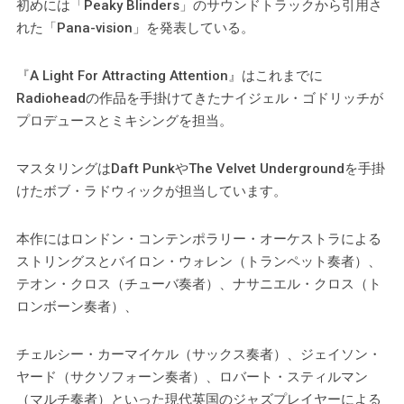
初めには「Peaky Blinders」のサウンドトラックから引用さ
れた「Pana-vision」を発表している。
『A Light For Attracting Attention』はこれまでに
Radioheadの作品を手掛けてきたナイジェル・ゴドリッチが
プロデュースとミキシングを担当。
マスタリングはDaft PunkやThe Velvet Undergroundを手掛
けたボブ・ラドウィックが担当しています。
本作にはロンドン・コンテンポラリー・オーケストラによる
ストリングスとバイロン・ウォレン（トランペット奏者）、
テオン・クロス（チューバ奏者）、ナサニエル・クロス（ト
ロンボーン奏者）、
チェルシー・カーマイケル（サックス奏者）、ジェイソン・
ヤード（サクソフォーン奏者）、ロバート・スティルマン
（マルチ奏者）といった現代英国のジャズプレイヤーによる