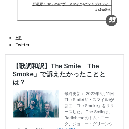
引用元：The Smile(ザ・スマイル)バンドプロフィー
ル(Beatink)
HP
Twitter