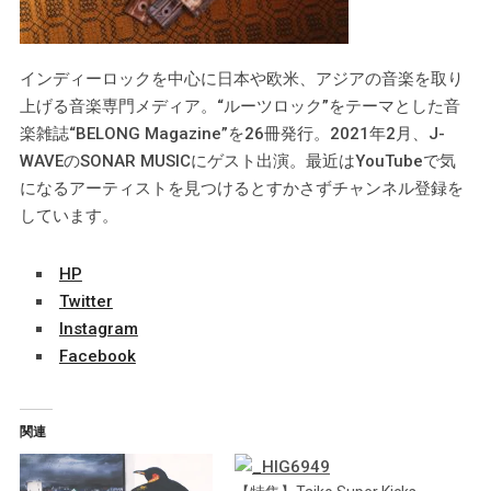
インディーロックを中心に日本や欧米、アジアの音楽を取り
上げる音楽専門メディア。“ルーツロック”をテーマとした音
楽雑誌“BELONG Magazine”を26冊発行。2021年2月、J-
WAVEのSONAR MUSICにゲスト出演。最近はYouTubeで気
になるアーティストを見つけるとすかさずチャンネル登録を
しています。
HP
Twitter
Instagram
Facebook
関連