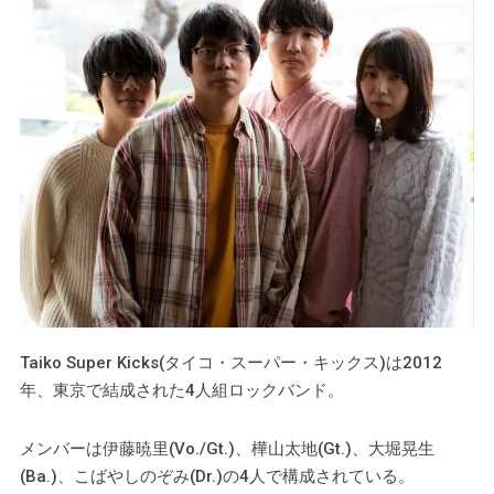
Taiko Super Kicks(タイコ・スーパー・キックス)は2012
年、東京で結成された4人組ロックバンド。
メンバーは伊藤暁里(Vo./Gt.)、樺山太地(Gt.)、大堀晃生
(Ba.)、こばやしのぞみ(Dr.)の4人で構成されている。