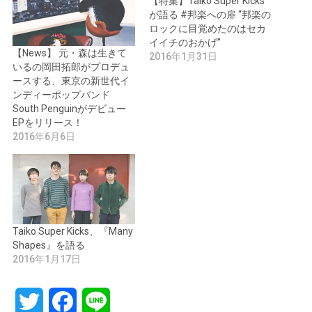
【特集】Taiko Super Kicks
が語る #邦楽への扉 “邦楽の
ロックに目覚めたのはセカ
イイチのおかげ”
【News】 元・森は生きて
2016年1月31日
いるの岡田拓郎がプロデュ
ースする、東京の新世代イ
ンディーポップバンド
South Penguinがデビュー
EPをリリース！
2016年6月6日
Taiko Super Kicks、『Many
Shapes』を語る
2016年1月17日
Twitter
Facebook
Line