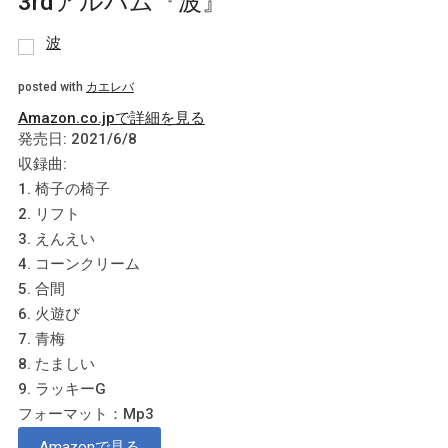
3rdアルバム『波』
波
posted with
カエレバ
Amazon.co.jpで詳細を見る
発売日: 2021/6/8
収録曲:
1. 椅子の椅子
2. リフト
3. えんえい
4. コーンクリーム
5. 合間
6. 火遊び
7. 青梅
8. たましい
9. ラッキーG
フォーマット：Mp3
Amazonで見る