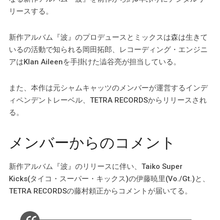
リースする。
新作アルバム『波』のプロデュースとミックスは森は生きて
いるの活動で知られる岡田拓郎、レコーディング・エンジニ
アはKlan Aileenを手掛けた澁谷亮が担当している。
また、本作は元シャムキャッツのメンバーが運営するインデ
ィペンデントレーベル、TETRA RECORDSからリリースされ
る。
メンバーからのコメント
新作アルバム『波』のリリースに伴い、Taiko Super
Kicks(タイコ・スーパー・キックス)の伊藤暁里(Vo./Gt.)と、
TETRA RECORDSの藤村頼正からコメントが届いてる。