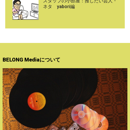
スタッフの小部屋：推したい芸人・
ネタ yabori編
BELONG Mediaについて