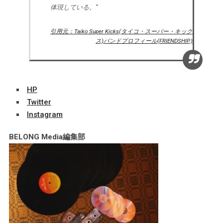
体現している。”
引用元：Taiko Super Kicks(タイコ・スーパー・キック
ス)バンドプロフィール(FRIENDSHIP.)
HP
Twitter
Instagram
BELONG Media編集部