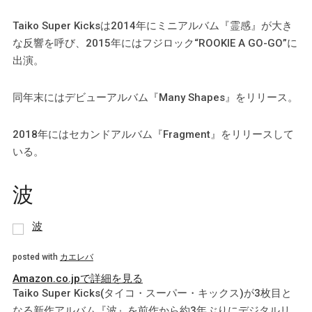
Taiko Super Kicksは2014年にミニアルバム『霊感』が大き
な反響を呼び、2015年にはフジロック“ROOKIE A GO-GO”に
出演。
同年末にはデビューアルバム『Many Shapes』をリリース。
2018年にはセカンドアルバム『Fragment』をリリースして
いる。
波
波
posted with
カエレバ
Amazon.co.jpで詳細を見る
Taiko Super Kicks(タイコ・スーパー・キックス)が3枚目と
なる新作アルバム『波』を前作から約3年ぶりにデジタルリ