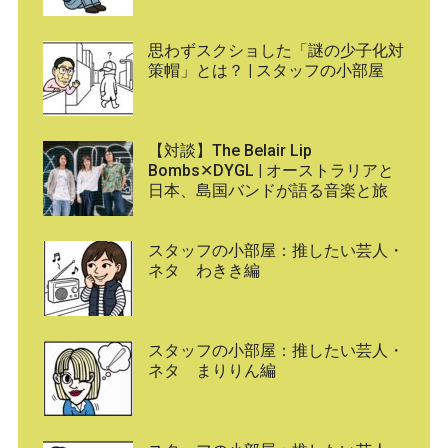
思わずスクショした「謎の少子化対
策帽」とは？ | スタッフの小部屋
【対談】The Belair Lip
Bombs✕DYGL | オーストラリアと
日本、島国バンドが語る音楽と旅
スタッフの小部屋：推したい芸人・
ネタ わきき編
スタッフの小部屋：推したい芸人・
ネタ まりりん編