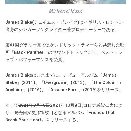
©️Universal Music
James Blake(ジェイムス・ブレイク)はイギリス・ロンドン
出身のシンガーソングライター兼プロデューサーである。
第61回グラミー賞ではケンドリック・ラマーらと共演した映
画『Black Panther』のサウンドトラックにて、ベスト・ラ
ップ・パフォーマンスを受賞。
James Blakeはこれまでに、デビューアルバム『James
Blake』(2011)、『Overgrown』(2013)、『The Colour in
Anything』(2016)、『Assume Form』(2019)をリリース。
そして
2021年9月10日
2021年10月8日(コロナ感染拡大によ
り、発売日変更)に5枚目となるアルバム『Friends That
Break Your Heart』をリリースする。