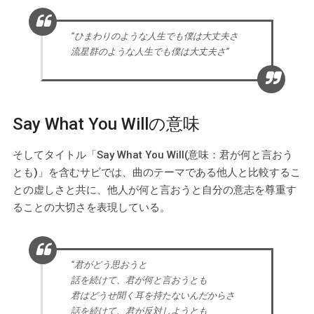
“ひまわりのような人生でも僕は大丈夫さ
流星群のような人生でも僕は大丈夫さ”
Say What You Willの意味
そしてタイトル「Say What You Will(意味：君が何と言おう
とも)」を含むサビでは、曲のテーマである他人と比較するこ
との虚しさと共に、他人が何と言おうと自分の意志を尊重す
ることの大切さを表現している。
“君がどう思おうと
話を続けて、君が何と言おうとも
君はどうせ聞く耳を持たないんだからさ
話を続けて、君が反対しようとも