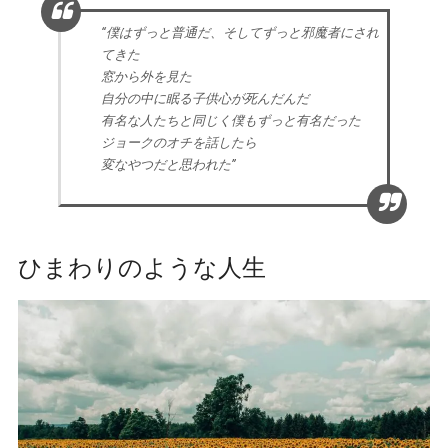
“僕はずっと普通だ、そしてずっと邪魔者にされ
てきた
窓から外を見た
自分の中に眠る子供心が死んだんだ
有名な人たちと同じく僕もずっと有名だった
ジョークのオチを話したら
変なやつだと思われた”
ひまわりのような人生