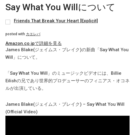
Say What You Willについて
Friends That Break Your Heart [Explicit]
posted with
カエレバ
Amazon.co.jpで詳細を見る
James Blake(ジェイムス・ブレイク)の新曲「Say What You
Will」について。
「Say What You Will」のミュージックビデオには、Billie
Eilishの兄であり世界的プロデューサーのフィニアス・オコネ
ルが出演している。
James Blake(ジェイムス・ブレイク) – Say What You Will
(Official Video)