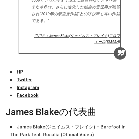
3000といった今まで以上に意欲的なゲストを迎
えた今作は、さらに進化した独自の音世界が絶賛
され“2019年の最重要作品”との呼び声も高い作品
である。”
引用元：James Blake(ジェイムス・ブレイク)プロフ
ィール(SMASH)
HP
Twitter
Instagram
Facebook
James Blakeの代表曲
James Blake(ジェイムス・ブレイク) – Barefoot In
The Park feat. Rosalía (Official Video)