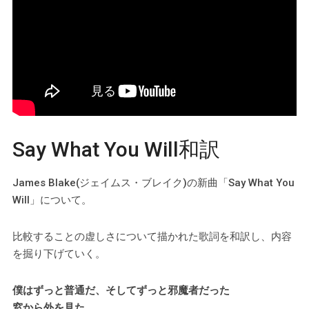
Say What You Will和訳
James Blake(ジェイムス・ブレイク)の新曲「Say What You
Will」について。
比較することの虚しさについて描かれた歌詞を和訳し、内容
を掘り下げていく。
僕はずっと普通だ、そしてずっと邪魔者だった
窓から外を見た