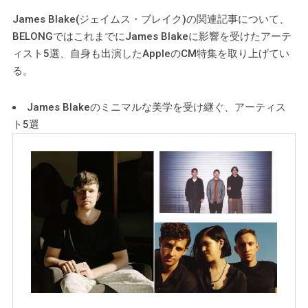
James Blake(ジェイムス・ブレイク)の関連記事について、
BELONGではこれまでにJames Blakeに影響を受けたアーテ
ィスト5選、自身も出演したAppleのCM特集を取り上げてい
る。
James Blakeのミニマルな美学を受け継ぐ、アーティス
ト5選