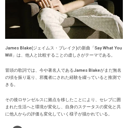
James Blake(ジェイムス・ブレイク)の新曲「Say What You
Will」は、他人と比較することの虚しさがテーマである。
冒頭の歌詞では、今や著名人であるJames Blakeがまだ無名
の頃を振り返り、邪魔者にされた経験を綴っていると推測で
きる。
その後ロサンゼルスに拠点を移したことにより、セレブに囲
まれた生活へと環境が変化し、自身のステータスの変化と共
に他人からの評価も変化していく様子が描かれている。