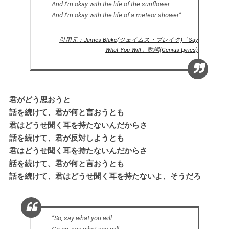
And I’m okay with the life of the sunflower
And I’m okay with the life of a meteor shower”
引用元：James Blake(ジェイムス・ブレイク)「Say
What You Will」歌詞(Genius Lyrics)
君がどう思おうと
話を続けて、君が何と言おうとも
君はどうせ聞く耳を持たないんだからさ
話を続けて、君が反対しようとも
君はどうせ聞く耳を持たないんだからさ
話を続けて、君が何と言おうとも
話を続けて、君はどうせ聞く耳を持たないよ、そうだろ
“So, say what you will