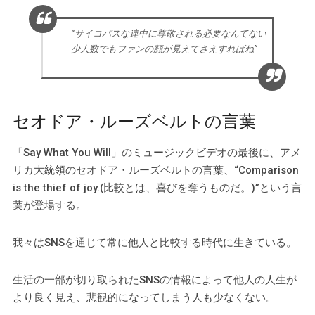
“サイコパスな連中に尊敬される必要なんてない
少人数でもファンの顔が見えてさえすればね”
セオドア・ルーズベルトの言葉
「Say What You Will」のミュージックビデオの最後に、アメ
リカ大統領のセオドア・ルーズベルトの言葉、“Comparison
is the thief of joy.(比較とは、喜びを奪うものだ。)”という言
葉が登場する。
我々はSNSを通じて常に他人と比較する時代に生きている。
生活の一部が切り取られたSNSの情報によって他人の人生が
より良く見え、悲観的になってしまう人も少なくない。