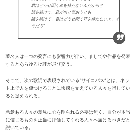
君はどうせ聞く耳を持たないんだからさ
話を続けて、君が何と言おうとも
話を続けて、君はどうせ聞く耳を持たないよ、そ
うだろ”
著名人は一つの発言にも影響力が伴い、ましてや作品を発表
するとあらゆる批評が飛び交う。
そこで、次の歌詞で表現されている“サイコパス”とは、ネッ
ト上で人を傷つけることに快感を覚えている人々を指してい
ると捉えられる。
悪意ある人々の意見に心を削られる必要は無く、自分が本当
に信じるものを正当に評価してくれる人々へ届けるべきだと
説いている。