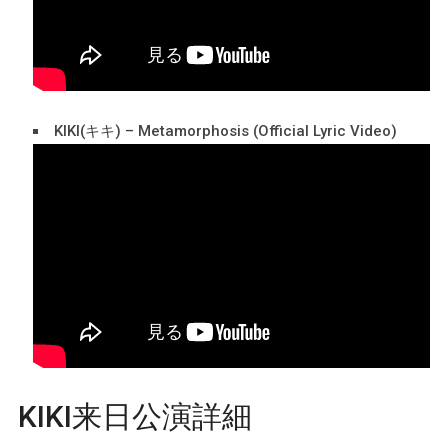
KIKI(キキ) – Metamorphosis (Official Lyric Video)
KIKI来日公演詳細