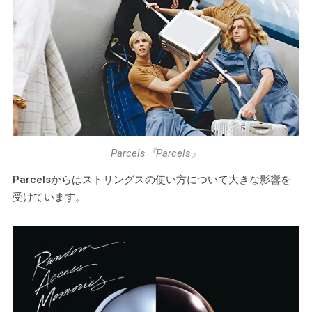
Parcels『Parcels』
Parcelsからはストリングスの使い方について大きな影響を
受けています。