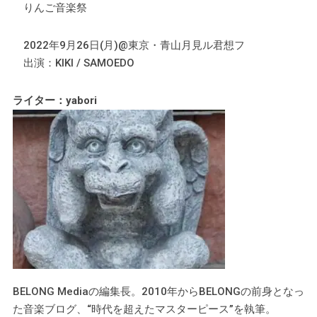
りんご音楽祭
2022年9月26日(月)@東京・青山月見ル君想フ
出演：KIKI / SAMOEDO
ライター：yabori
BELONG Mediaの編集長。2010年からBELONGの前身となっ
た音楽ブログ、“時代を超えたマスターピース”を執筆。