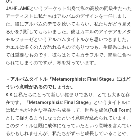
か。
JAHFLAMEというプーケット出身で私の高校の同級生だった
アーティストに私たちはアルバムのデザインを一任しまし
た。彼にアルバムのデモを聴いてもらい、私たちがどう見え
るかを判断してもらいました。彼はカエルのアイデアをメタ
モルフォーゼというアルバムタイトルから思いつきました。
カエルは多くの人が恐れるものでありつつも、生態系におい
ては重要なものです。彼らはとてもカラフルで、簡単に食べ
られてしまうのですが、毒を持っています。
－アルバムタイトル『Metamorphisis: Final Stage』にはど
ういう意味があるのでしょうか。
KIKIは私たちにとって新しい始まりであり、とても大きな存
在です。『Metamorphisis: Final Stage』というタイトルに
は私たちが小さな存在から成長して、世界を成体(Full Form)
として捉えるようになったという意味が込められています。
このタイトルは既に成体になっていたという意味を含んでい
るかもしれませんが、私たちがずっと成長していることや、