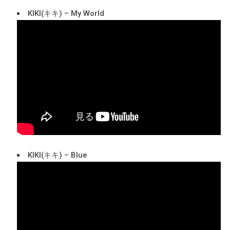
KIKI(キキ) – My World
KIKI(キキ) – Blue