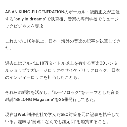
ASIAN KUNG-FU GENERATIONのボーカル・​後藤正文が主催
する“only in dreams”で執筆後、音楽の専門学校でミュージ
ックビジネスを専攻
これまでに10年以上、日本・海外の音楽の記事を執筆してき
た。
過去にはアルバム10万タイトル以上を有する音楽CDレンタ
ルショップでガレージロックやサイケデリックロック、日本
のインディーロックを担当したことも。
それらの経験を活かし、“ルーツロック”をテーマとした音楽
雑誌“BELONG Magazine”を26冊発行してきた。
現在はWeb制作会社で学んだSEO対策を元に記事を執筆して
いる。趣味は“開運！なんでも鑑定団”を鑑賞すること。