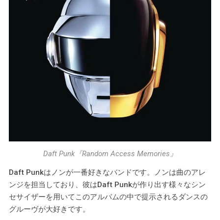
Daft Punk『Random Access Memories』
Daft Punkはノンが一番好きなバンドです。ノンは曲のアレ
ンジを担当しており、彼はDaft Punkが作り出す様々なシン
セサイザーを用いてこのアルバムの中で提示されるダンスの
グルーヴが大好きです。