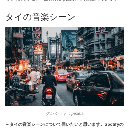
タイの音楽シーン
クレジット：pexels
－タイの音楽シーンについて伺いたいと思います。Spotifyの