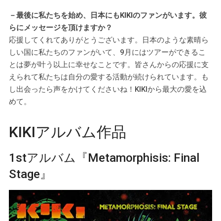
－最後に私たちを始め、日本にもKIKIのファンがいます。彼
らにメッセージを頂けますか？
応援してくれてありがとうございます。日本のような素晴ら
しい国に私たちのファンがいて、9月にはツアーができるこ
とは夢が叶う以上に幸せなことです。皆さんからの応援に支
えられて私たちは自分の愛する活動が続けられています。も
し出会ったら声をかけてくださいね！KIKIから最大の愛を込
めて。
KIKIアルバム作品
1stアルバム『Metamorphisis: Final
Stage』