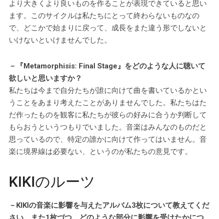
より大きくより良いものを作ることが表現できていると思い
ます。このサイクルは私たちにとって終わらないものなの
で、どこかで始まりに戻って、成長をまた違う形でしないと
いけないといけませんでした。
－『Metamorphisis: Final Stage』をどのような人に聴いて
欲しいと思いますか？
私たちは今まで自分たちが誰に向けて曲を書いているかとい
うことをあまり考えたことがありませんでした。私たちはた
だ作ったものを観客に私たちが彼らの好みに合うか判断して
もらおうというつもりでいました。音楽はみんなのものだと
思っているので、特定の誰かに向けて作ってはいません。音
楽に境界線は必要ない、というのが私たちの意見です。
KIKIのルーツ
－KIKIの音楽に影響を与えたアルバム3枚について教えてくだ
さい。また1枚づつ、どのような部分に影響を受けたかにつ