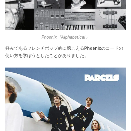
Phoenix『Alphabetical』
好みであるフレンチポップ的に聴こえるPhoenixのコードの
使い方を学ぼうとしたことがありました。