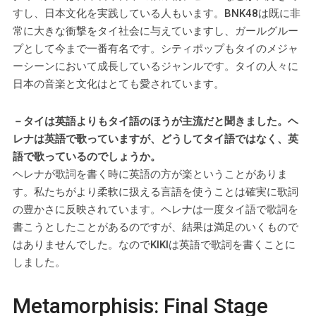
すし、日本文化を実践している人もいます。BNK48は既に非
常に大きな衝撃をタイ社会に与えていますし、ガールグルー
プとして今まで一番有名です。シティポップもタイのメジャ
ーシーンにおいて成長しているジャンルです。タイの人々に
日本の音楽と文化はとても愛されています。
－タイは英語よりもタイ語のほうが主流だと聞きました。ヘ
レナは英語で歌っていますが、どうしてタイ語ではなく、英
語で歌っているのでしょうか。
ヘレナが歌詞を書く時に英語の方が楽ということがありま
す。私たちがより柔軟に扱える言語を使うことは確実に歌詞
の豊かさに反映されています。ヘレナは一度タイ語で歌詞を
書こうとしたことがあるのですが、結果は満足のいくもので
はありませんでした。なのでKIKIは英語で歌詞を書くことに
しました。
Metamorphisis: Final Stage