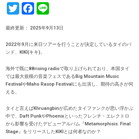
Twitter
Facebook
Line
最終更新： 2025年9月13日
2022年9月に来日ツアーを行うことが決定しているタイのバ
ンド、KIKI(キキ)。
海外で既に88rising radioで取り上げられており、本国タイ
では最大規模の音楽フェスであるBig Mountain Music
FestivalやMaho Rasop Festivalにも出演し、期待の高さが伺
える。
タイと言えばKhruangbinが広めたタイファンクが思い浮かぶ
中で、Daft PunkやPhoenixといったフレンチ・エレクトロ
から影響を受けたデビューアルバム『Metamorphisis: Final
Stage』をリリースしたKIKIとは何者なのか？