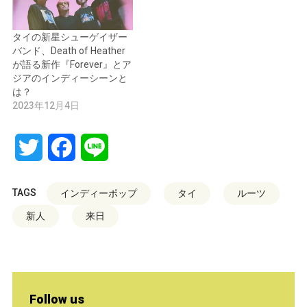
タイの新星シューゲイザー
バンド、Death of Heather
が語る新作『Forever』とア
ジアのインディーシーンと
は？
2023年12月4日
Twitter
Facebook
Line
TAGS
インディーポップ
タイ
ルーツ
新人
来日
Follow us