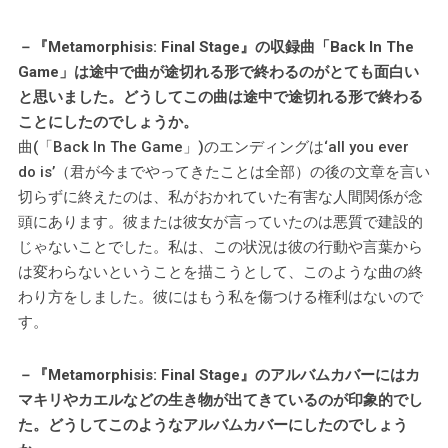
－『Metamorphisis: Final Stage』の収録曲「Back In The
Game」は途中で曲が途切れる形で終わるのがとても面白い
と思いました。どうしてこの曲は途中で途切れる形で終わる
ことにしたのでしょうか。
曲(「Back In The Game」)のエンディングは‘all you ever
do is’（君が今までやってきたことは全部）の後の文章を言い
切らずに終えたのは、私がおかれていた有害な人間関係が念
頭にあります。彼または彼女が言っていたのは悪質で建設的
じゃないことでした。私は、この状況は彼の行動や言葉から
は変わらないということを描こうとして、このような曲の終
わり方をしました。彼にはもう私を傷つける権利はないので
す。
－『Metamorphisis: Final Stage』のアルバムカバーにはカ
マキリやカエルなどの生き物が出てきているのが印象的でし
た。どうしてこのようなアルバムカバーにしたのでしょう