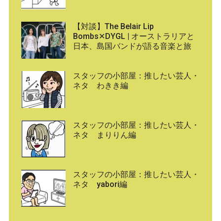
【対談】The Belair Lip
Bombs✕DYGL | オーストラリアと
日本、島国バンドが語る音楽と旅
スタッフの小部屋：推したい芸人・
ネタ わきき編
スタッフの小部屋：推したい芸人・
ネタ まりりん編
スタッフの小部屋：推したい芸人・
ネタ yabori編