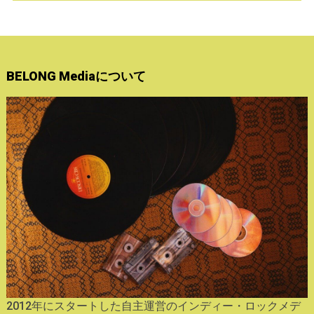
BELONG Mediaについて
2012年にスタートした自主運営のインディー・ロックメデ