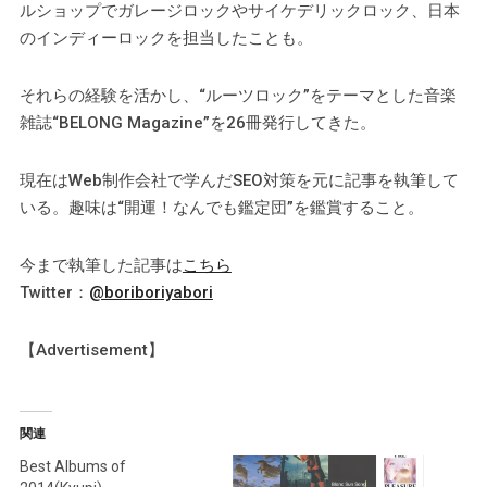
ルショップでガレージロックやサイケデリックロック、日本
のインディーロックを担当したことも。
それらの経験を活かし、“ルーツロック”をテーマとした音楽
雑誌“BELONG Magazine”を26冊発行してきた。
現在はWeb制作会社で学んだSEO対策を元に記事を執筆して
いる。趣味は“開運！なんでも鑑定団”を鑑賞すること。
今まで執筆した記事は
こちら
Twitter：
@boriboriyabori
【Advertisement】
関連
Best Albums of