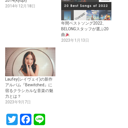
2014(Kyupi)
2014年12月18日
年間ベストソング2022、
BELONGスタッフが選ぶ20
曲
2023年1月13日
Laufey(レイヴェイ)の新作
アルバム『Bewitched』に
宿るクラシカルな音楽の魅
力とは？
2023年9月7日
Twitter
Facebook
Line