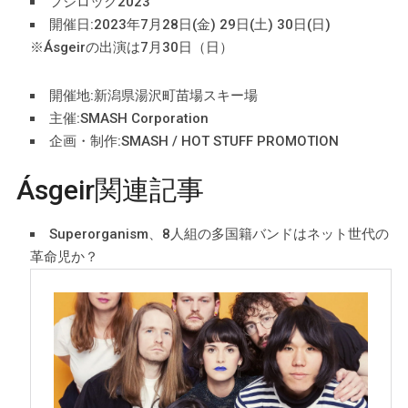
フジロック2023
開催日:2023年7月28日(金) 29日(土) 30日(日)
※Ásgeirの出演は7月30日（日）
開催地:新潟県湯沢町苗場スキー場
主催:SMASH Corporation
企画・制作:SMASH / HOT STUFF PROMOTION
Ásgeir関連記事
Superorganism、8人組の多国籍バンドはネット世代の
革命児か？