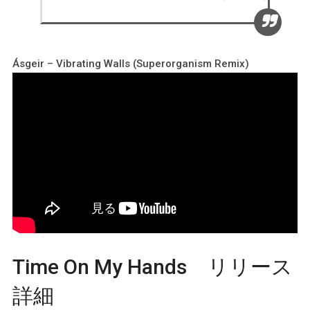
Ásgeir – Vibrating Walls (Superorganism Remix)
Time On My Hands リリース
詳細