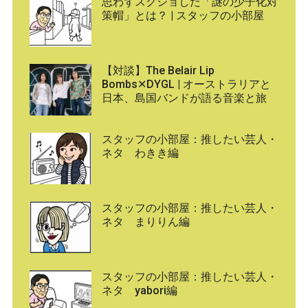
思わずスクショした「謎の少子化対
策帽」とは？ | スタッフの小部屋
【対談】The Belair Lip
Bombs✕DYGL | オーストラリアと
日本、島国バンドが語る音楽と旅
スタッフの小部屋：推したい芸人・
ネタ わきき編
スタッフの小部屋：推したい芸人・
ネタ まりりん編
スタッフの小部屋：推したい芸人・
ネタ yabori編