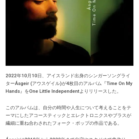
2022年10月10日、アイスランド出身のシンガーソングライ
ターÁsgeir (アウスゲイル)が4枚目のアルバム『Time On My
Hands』をOne Little Independentよりリリースした。
このアルバムは、自分の時間や人生について考えることをテ
ーマにしたアコースティックとエレクトロニクスやブラスが
繊細に重ね合わされたフォーク・ポップの作品である。