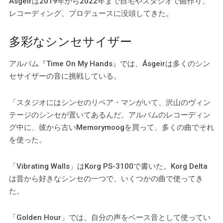
Ásgeirは2019年から2022年まで自宅やスタジオで曲作り、
レコーディング、プロデュースに没頭してきた。
多彩なシンセサイザー
アルバム『Time On My Hands』では、Ásgeirは多くのシン
セサイザーの音に挑戦している。
「スタジオにはシンセのリペア・マンがいて、沢山のヴィン
テージのシンセが置いてあるんだ。アルバムのレコーディン
グ中に、彼から古いMemorymoogを買って、多くの曲でそれ
を使った。
「Vibrating Walls」はKorg PS-3100で書いた。Korg Delta
は昔から好きなシンセの一つで、いくつかの曲で使ってき
た。
「Golden Hour」では、自分の声をベース音として使ってい