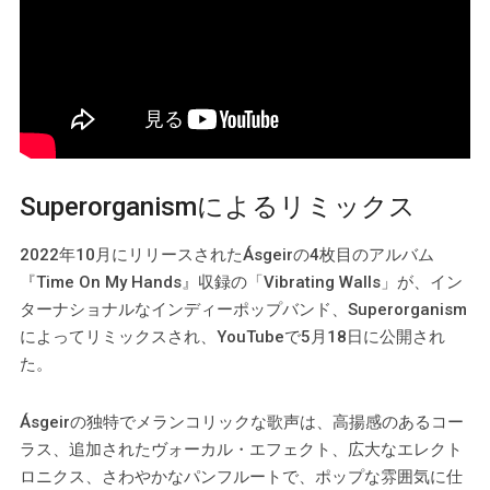
Superorganismによるリミックス
2022年10月にリリースされたÁsgeirの4枚目のアルバム
『Time On My Hands』収録の「Vibrating Walls」が、イン
ターナショナルなインディーポップバンド、Superorganism
によってリミックスされ、YouTubeで5月18日に公開され
た。
Ásgeirの独特でメランコリックな歌声は、高揚感のあるコー
ラス、追加されたヴォーカル・エフェクト、広大なエレクト
ロニクス、さわやかなパンフルートで、ポップな雰囲気に仕