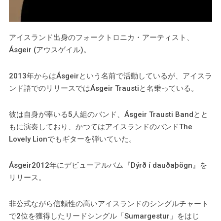
アイスランド出身のフォークトロニカ・アーティスト、
Ásgeir (アウスゲイル)。
2013年からはÁsgeirという名前で活動しているが、アイスラ
ンド語でのリリースではÁsgeir Traustiと名乗っている。
彼は自身が率いる5人組のバンド、Ásgeir Trausti Bandとと
もに演奏しており、かつてはアイスランドのバンドThe
Lovely Lionでもギターを弾いていた。
Ásgeir2012年にデビューアルバム『Dýrð í dauðaþögn』を
リリース。
非公式ながら信頼性の高いアイスランドのシングルチャート
で2位を獲得したリードシングル「Sumargestur」をはじ