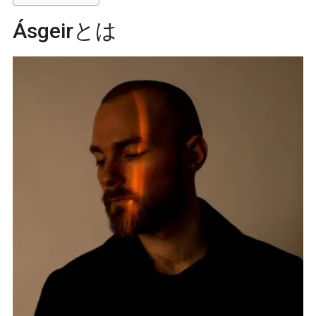
Ásgeirとは