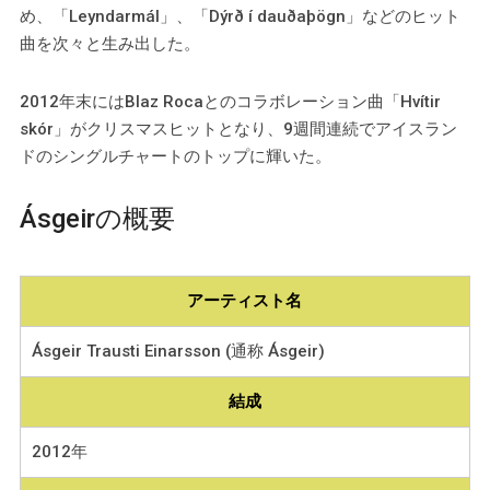
め、「Leyndarmál」、「Dýrð í dauðaþögn」などのヒット
曲を次々と生み出した。
2012年末にはBlaz Rocaとのコラボレーション曲「Hvítir
skór」がクリスマスヒットとなり、9週間連続でアイスラン
ドのシングルチャートのトップに輝いた。
Ásgeirの概要
アーティスト名
Ásgeir Trausti Einarsson (通称 Ásgeir)
結成
2012年