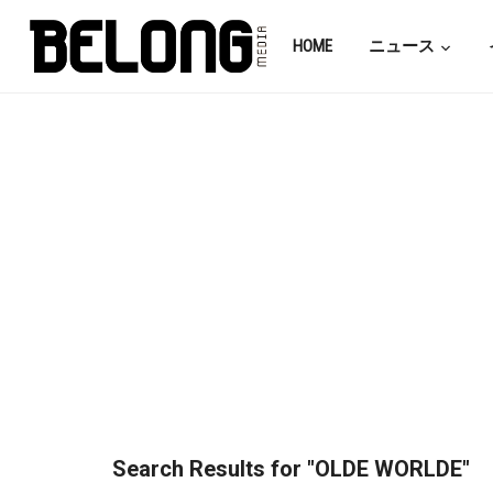
HOME
ニュース
Search Results for
"OLDE WORLDE"