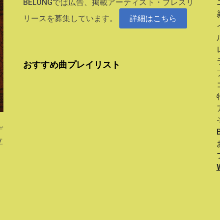
BELONGでは広告、掲載アーティスト・プレスリ
リースを募集しています。
詳細はこちら
おすすめ曲プレイリスト
デ
立
。