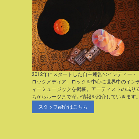
2012年にスタートした自主運営のインディー・
ロックメディア。ロックを中心に世界中のイン
ィーミュージックを掲載。アーティストの成り
ちからルーツまで深い情報を紹介していきます
スタッフ紹介はこちら