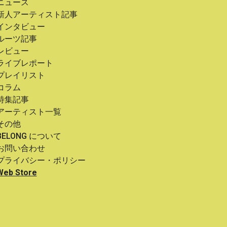
ニュース
新人アーティスト記事
インタビュー
ルーツ記事
レビュー
ライブレポート
プレイリスト
コラム
特集記事
アーティスト一覧
その他
BELONG について
お問い合わせ
プライバシー・ポリシー
Web Store