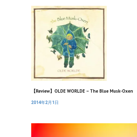
【Review】OLDE WORLDE – The Blue Musk-Oxen
2014年2月1日