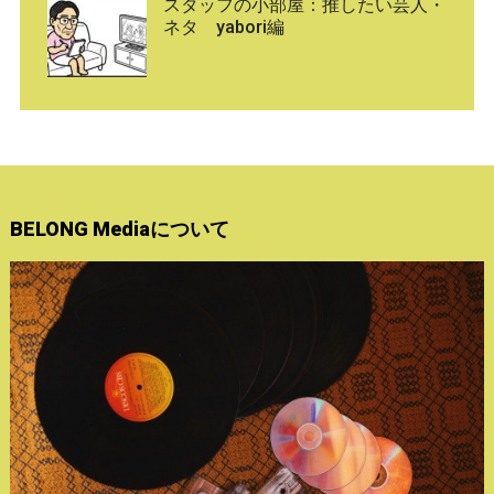
スタッフの小部屋：推したい芸人・
ネタ yabori編
BELONG Mediaについて