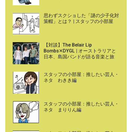
思わずスクショした「謎の少子化対
策帽」とは？ | スタッフの小部屋
【対談】The Belair Lip
Bombs✕DYGL | オーストラリアと
日本、島国バンドが語る音楽と旅
スタッフの小部屋：推したい芸人・
ネタ わきき編
スタッフの小部屋：推したい芸人・
ネタ まりりん編