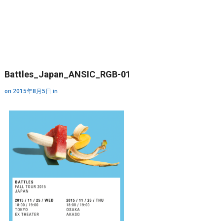
Battles_Japan_ANSIC_RGB-01
on
2015年8月5日
in