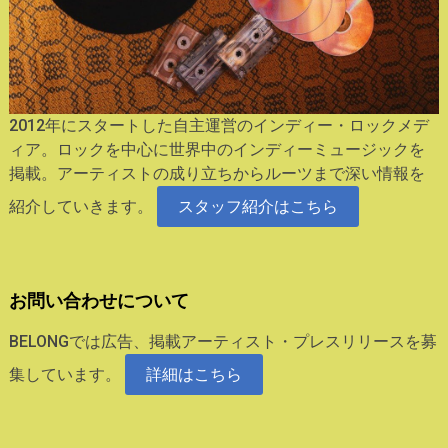
2012年にスタートした自主運営のインディー・ロックメデ
ィア。ロックを中心に世界中のインディーミュージックを
掲載。アーティストの成り立ちからルーツまで深い情報を
紹介していきます。
スタッフ紹介はこちら
お問い合わせについて
BELONGでは広告、掲載アーティスト・プレスリリースを募
集しています。
詳細はこちら