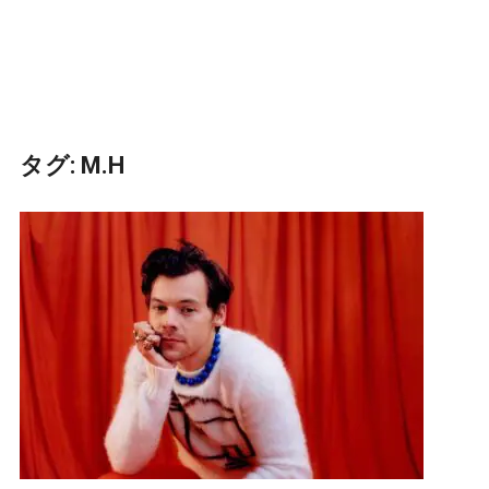
タグ:
M.H