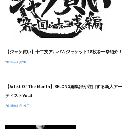
【ジャケ買い】十二支アルバムジャケット28枚を一挙紹介！
2015年1月28日
【Artist Of The Month】BELONG編集部が注目する新人アー
ティストVol.3
2015年1月19日