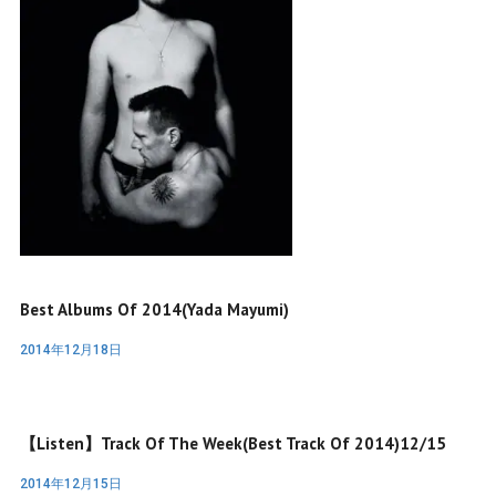
Best Albums Of 2014(Yada Mayumi)
2014年12月18日
【Listen】Track Of The Week(Best Track Of 2014)12/15
2014年12月15日