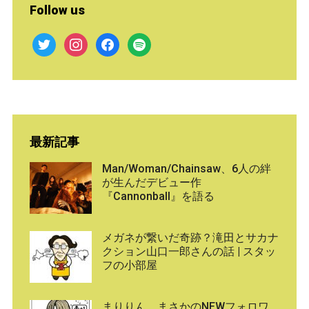
Follow us
twitter
instagram
facebook
spotify
最新記事
Man/Woman/Chainsaw、6人の絆
が生んだデビュー作
『Cannonball』を語る
メガネが繋いだ奇跡？滝田とサカナ
クション山口一郎さんの話 | スタッ
フの小部屋
まりりん、まさかのNEWフォロワ