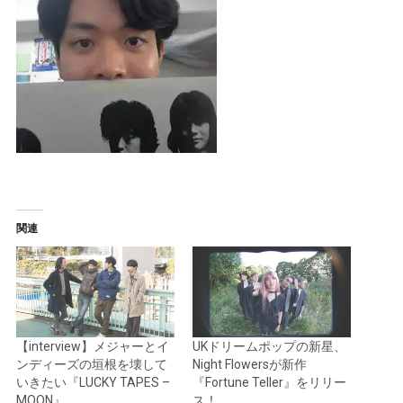
関連
【interview】メジャーとイ
UKドリームポップの新星、
ンディーズの垣根を壊して
Night Flowersが新作
いきたい『LUCKY TAPES –
『Fortune Teller』をリリー
MOON』
ス！