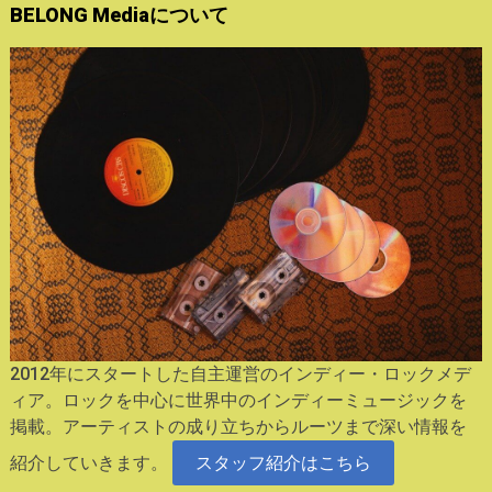
BELONG Mediaについて
2012年にスタートした自主運営のインディー・ロックメデ
ィア。ロックを中心に世界中のインディーミュージックを
掲載。アーティストの成り立ちからルーツまで深い情報を
紹介していきます。
スタッフ紹介はこちら