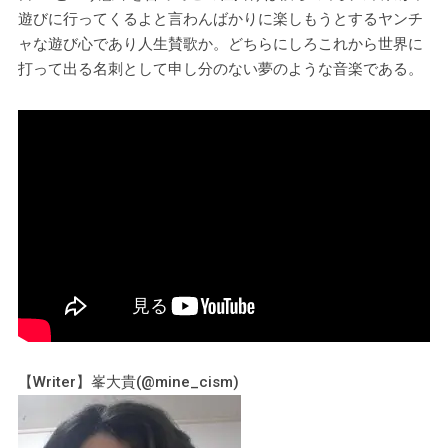
遊びに行ってくるよと言わんばかりに楽しもうとするヤンチ
ャな遊び心であり人生賛歌か。どちらにしろこれから世界に
打って出る名刺として申し分のない夢のような音楽である。
【Writer】峯大貴(@mine_cism)