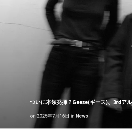
ついに本領発揮？Geese(ギース)、3rdアルバム
on
2025年7月16日
in
News