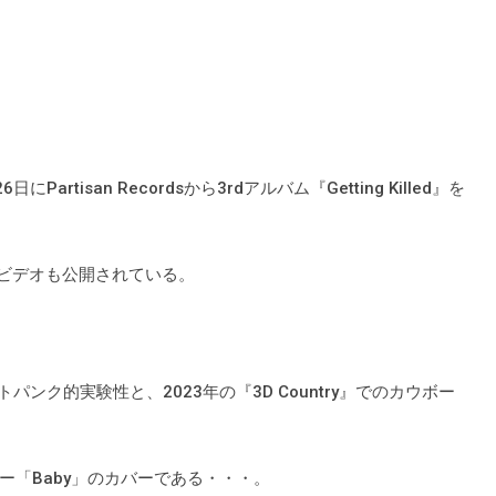
tisan Recordsから3rdアルバム『Getting Killed』を
クビデオも公開されている。
ストパンク的実験性と、2023年の『3D Country』でのカウボー
「Baby」のカバーである・・・。