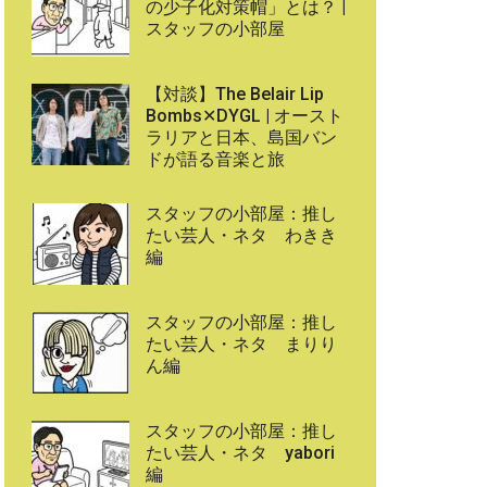
の少子化対策帽」とは？ |
スタッフの小部屋
【対談】The Belair Lip
Bombs✕DYGL | オースト
ラリアと日本、島国バン
ドが語る音楽と旅
スタッフの小部屋：推し
たい芸人・ネタ わきき
編
スタッフの小部屋：推し
たい芸人・ネタ まりり
ん編
スタッフの小部屋：推し
たい芸人・ネタ yabori
編