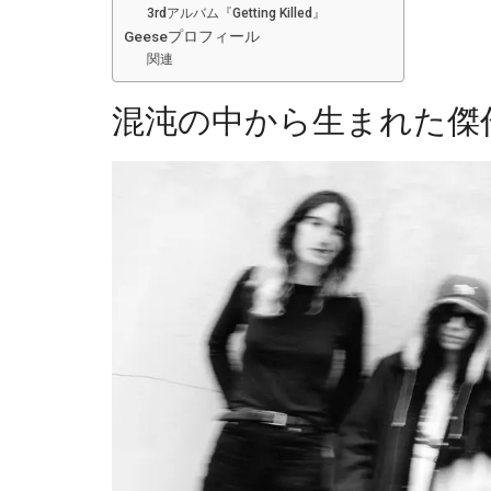
3rdアルバム『Getting Killed』
Geeseプロフィール
関連
混沌の中から生まれた傑