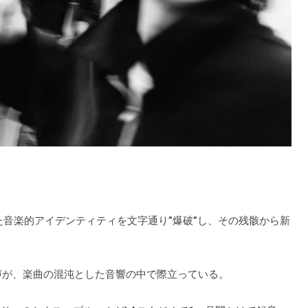
で築いてきた音楽的アイデンティティを文字通り”爆破”し、その残骸から新
歌声が、楽曲の混沌とした音響の中で際立っている。