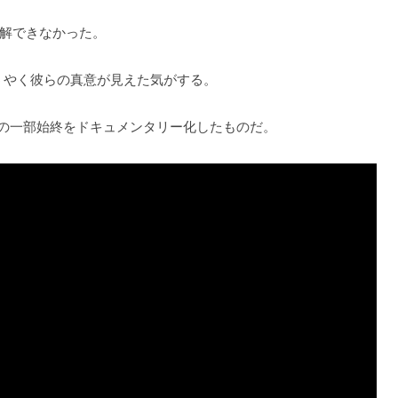
解できなかった。
て、ようやく彼らの真意が見えた気がする。
”の一部始終をドキュメンタリー化したものだ。