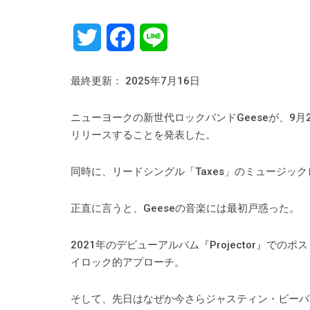
Twitter
Facebook
Line
最終更新： 2025年7月16日
ニューヨークの新世代ロックバンドGeeseが、9月26日にPar
リリースすることを発表した。
同時に、リードシングル「Taxes」のミュージッ
正直に言うと、Geeseの音楽には最初戸惑った。
2021年のデビューアルバム『Projector』でのポ
イロック的アプローチ。
そして、先日はなぜか今さらジャスティン・ビーバー