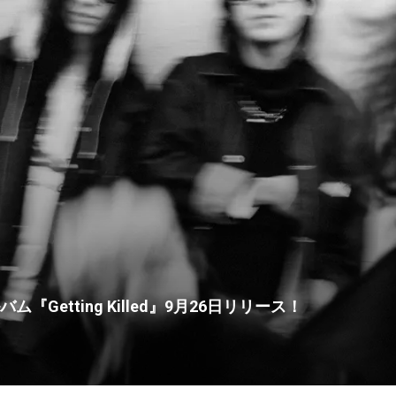
『Getting Killed』9月26日リリース！