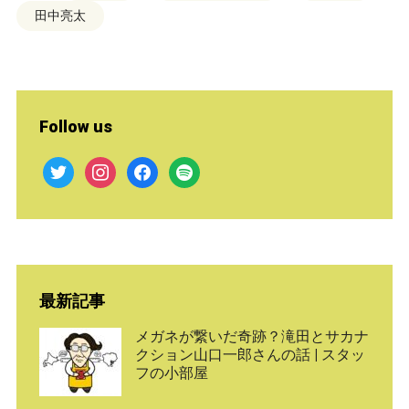
田中亮太
Follow us
twitter
instagram
facebook
spotify
最新記事
メガネが繋いだ奇跡？滝田とサカナ
クション山口一郎さんの話 | スタッ
フの小部屋