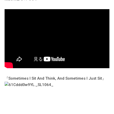
『Sometimes I Sit And Think, And Sometimes I Just Sit』