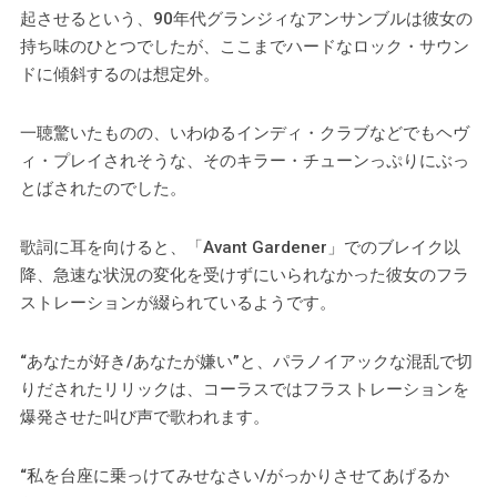
起させるという、90年代グランジィなアンサンブルは彼女の
持ち味のひとつでしたが、ここまでハードなロック・サウン
ドに傾斜するのは想定外。
一聴驚いたものの、いわゆるインディ・クラブなどでもヘヴ
ィ・プレイされそうな、そのキラー・チューンっぷりにぶっ
とばされたのでした。
歌詞に耳を向けると、「Avant Gardener」でのブレイク以
降、急速な状況の変化を受けずにいられなかった彼女のフラ
ストレーションが綴られているようです。
“あなたが好き/あなたが嫌い”と、パラノイアックな混乱で切
りだされたリリックは、コーラスではフラストレーションを
爆発させた叫び声で歌われます。
“私を台座に乗っけてみせなさい/がっかりさせてあげるか