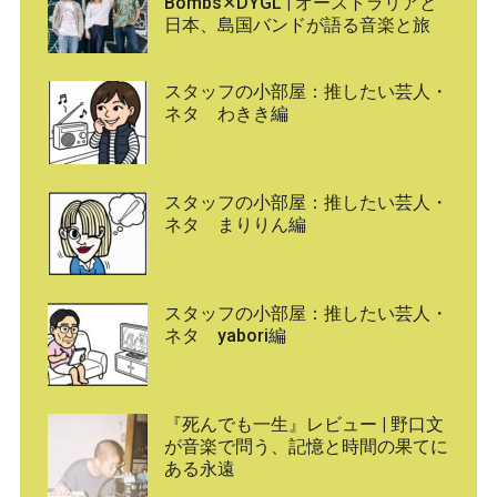
Bombs✕DYGL | オーストラリアと
日本、島国バンドが語る音楽と旅
スタッフの小部屋：推したい芸人・
ネタ わきき編
スタッフの小部屋：推したい芸人・
ネタ まりりん編
スタッフの小部屋：推したい芸人・
ネタ yabori編
『死んでも一生』レビュー | 野口文
が音楽で問う、記憶と時間の果てに
ある永遠