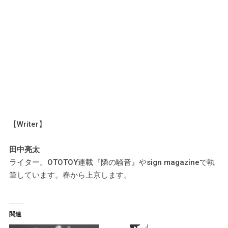
【Writer】
田中亮太
ライター。OTOTOY連載『隣の騒音』やsign magazineで執
筆しています。春から上京します。
関連