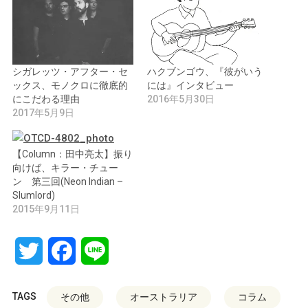
シガレッツ・アフター・セ
ハクブンゴウ、『彼がいう
ックス、モノクロに徹底的
には』インタビュー
にこだわる理由
2016年5月30日
2017年5月9日
【Column：田中亮太】振り
向けば、キラー・チュー
ン 第三回(Neon Indian –
Slumlord)
2015年9月11日
Twitter
Facebook
Line
TAGS
その他
オーストラリア
コラム