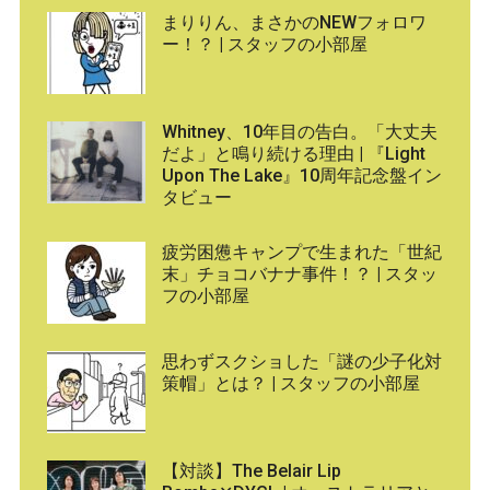
まりりん、まさかのNEWフォロワ
ー！？ | スタッフの小部屋
Whitney、10年目の告白。「大丈夫
だよ」と鳴り続ける理由 | 『Light
Upon The Lake』10周年記念盤イン
タビュー
疲労困憊キャンプで生まれた「世紀
末」チョコバナナ事件！？ | スタッ
フの小部屋
思わずスクショした「謎の少子化対
策帽」とは？ | スタッフの小部屋
【対談】The Belair Lip