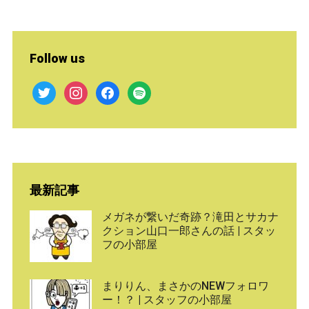
Follow us
twitter
instagram
facebook
spotify
最新記事
メガネが繋いだ奇跡？滝田とサカナ
クション山口一郎さんの話 | スタッ
フの小部屋
まりりん、まさかのNEWフォロワ
ー！？ | スタッフの小部屋