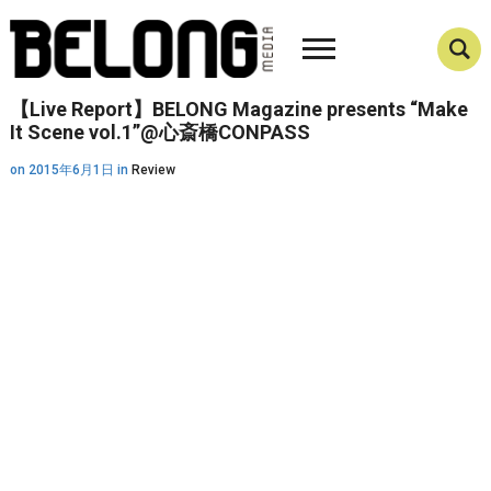
【Live Report】BELONG Magazine presents “Make
It Scene vol.1”@心斎橋CONPASS
on
2015年6月1日
in
Review