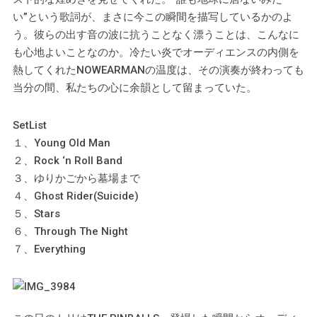
い”という歌詞が、まさに今この瞬間を描写しているかのよ
う。彼らの出す音の波に抗うことなく漂うことは、こんなに
も心地よいことなのか。冷たい炎でオーディエンスの内側を
熱してくれたNOWEARMANの温度は、その演奏が終わっても
当分の間、私たちの心に余韻として留まっていた。
SetList
１、Young Old Man
２、Rock ‘n Roll Band
３、ゆりかごから墓場まで
４、Ghost Rider(Suicide)
５、Stars
６、Through The Night
７、Everything