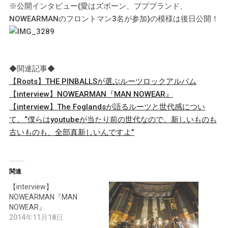
※公開インタビュー(愛はズボーン、プププランド、
NOWEARMANのフロントマン3名が参加)の模様は後日公開！
◆関連記事◆
【Roots】THE PINBALLSが選ぶルーツロックアルバム
【interview】NOWEARMAN『MAN NOWEAR』
【interview】The Foglandsが語るルーツと世代感につい
て。“僕らはyoutubeが当たり前の世代なので。新しいものも
古いものも、全部真新しいんですよ”
関連
【interview】
NOWEARMAN『MAN
NOWEAR』
2014年11月18日