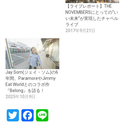
【ライブレポート】THE
NOVEMBERSにとっての“い
い未来”が実現したチャペル
ライブ
2017年9月21日
Jay Som(ジェイ・ソム)の6
年間、ParamoreやJimmy
Eat Worldとのコラボ作
『Belong』を語る！
2025年10月9日
Twitter
Facebook
Line