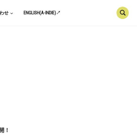
わせ
ENGLISH(A-INDIE)↗
公開！