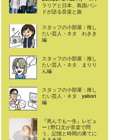
ラリアと日本、島国バン
ドが語る音楽と旅
スタッフの小部屋：推し
たい芸人・ネタ わきき
編
スタッフの小部屋：推し
たい芸人・ネタ まりり
ん編
スタッフの小部屋：推し
たい芸人・ネタ yabori
編
『死んでも一生』レビュ
ー | 野口文が音楽で問
う、記憶と時間の果てに
ある永遠