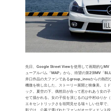
先日、Google Street Viewを使用して画期的な
ューアルバム『MAP』から、待望の第2弾MV「B
井口作品の大ファンであるgroup_inouからの
機微を映し出した、ストーリー展開と映像美。ミド
ック。夏空の下、偶然目が合って惹かれあう女の子
せて描かれる。女の子役を演じるのは中村ゆりか（
エキセントリックさを垣間見せる瑞々しい仕草で、
影では、公募で選ばれたファンがオーディエンス役