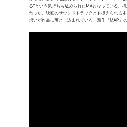
る”という気持ちも込められたMVとなっている。構想
わった、映画のサウンドトラックとも捉えられる本作
想いが作品に落とし込まれている。新作『MAP』