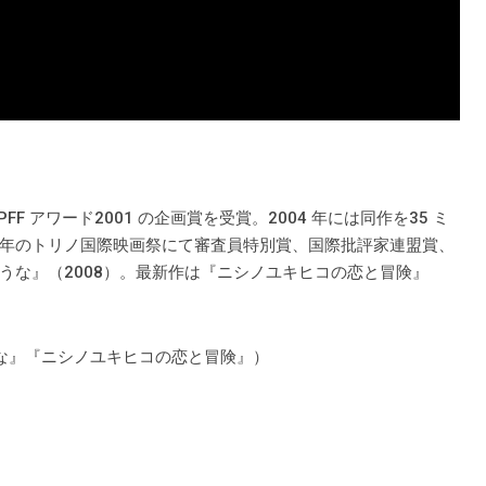
 アワード2001 の企画賞を受賞。2004 年には同作を35 ミ
年のトリノ国際映画祭にて審査員特別賞、国際批評家連盟賞、
うな』（2008）。最新作は『ニシノユキヒコの恋と冒険』
な』『ニシノユキヒコの恋と冒険』）