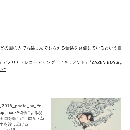
語る『MAP』“どの国の人でも楽しんでもらえる音楽を発信しているという自
OYS アメリカ・レコーディング・ドキュメント』“ZAZEN BOYSは
た”
oup_inou×AC部による弱
王国を舞台に、肉食・草
争を繰り広げる