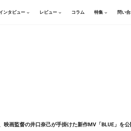
インタビュー
レビュー
コラム
特集
問い合
』から、映画監督の井口奈己が手掛けた新作MV「BLUE」を