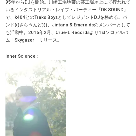
95年からDJを開始。川崎工場地帯の某工場屋上にて行われて
いるインダストリアル・レイブ・パーティー「DK SOUND」
で、k404とのTraks BoysとしてレジデントDJを務める。バ
ンド(((さらうんど)))、Jintana & Emeraldsのメンバーとして
も活動中。2016年2月、Crue-L Recordsより1stソロアルバ
ム「Skygazer」リリース。
Inner Science：