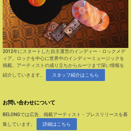
2012年にスタートした自主運営のインディー・ロックメデ
ィア。ロックを中心に世界中のインディーミュージックを
掲載。アーティストの成り立ちからルーツまで深い情報を
紹介していきます。
スタッフ紹介はこちら
お問い合わせについて
BELONGでは広告、掲載アーティスト・プレスリリースを募
集しています。
詳細はこちら