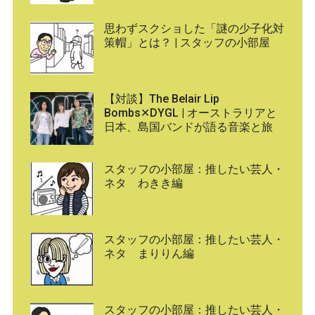
思わずスクショした「謎の少子化対
策帽」とは？ | スタッフの小部屋
【対談】The Belair Lip
Bombs✕DYGL | オーストラリアと
日本、島国バンドが語る音楽と旅
スタッフの小部屋：推したい芸人・
ネタ わきき編
スタッフの小部屋：推したい芸人・
ネタ まりりん編
スタッフの小部屋：推したい芸人・