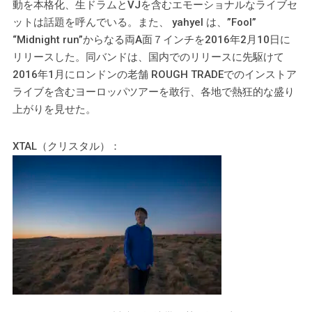
動を本格化、生ドラムとVJを含むエモーショナルなライブセ
ットは話題を呼んでいる。また、 yahyel は、”Fool”
“Midnight run”からなる両A面７インチを2016年2月10日に
リリースした。同バンドは、国内でのリリースに先駆けて
2016年1月にロンドンの老舗 ROUGH TRADEでのインストア
ライブを含むヨーロッパツアーを敢行、各地で熱狂的な盛り
上がりを見せた。
XTAL（クリスタル）：