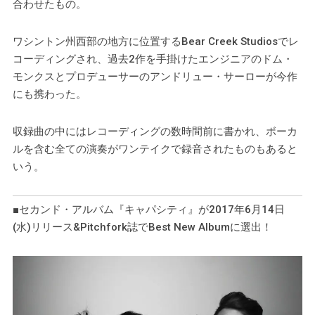
合わせたもの。
ワシントン州西部の地方に位置するBear Creek Studiosでレ
コーディングされ、過去2作を手掛けたエンジニアのドム・
モンクスとプロデューサーのアンドリュー・サーローが今作
にも携わった。
収録曲の中にはレコーディングの数時間前に書かれ、ボーカ
ルを含む全ての演奏がワンテイクで録音されたものもあると
いう。
■セカンド・アルバム『キャパシティ』が2017年6月14日
(水)リリース&Pitchfork誌でBest New Albumに選出！