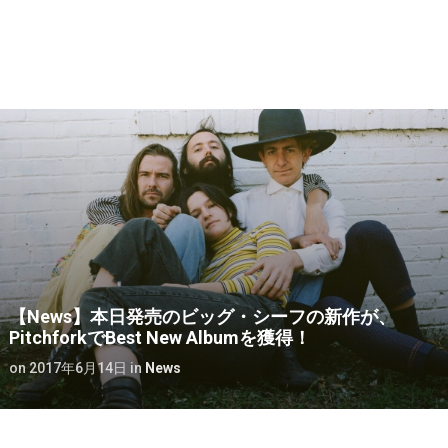
【News】本日発売のビッグ・シーフの新作が、
PitchforkでBest New Albumを獲得！
on
2017年6月14日
in
News