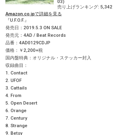
03)
売り上げランキング: 5,342
Amazon.co.jpで詳細を見る
『U.F.O.F.』
発売日：2019.5.3 ON SALE
発売元：4AD / Beat Records
品番：4AD0129CDJP
価格：￥2,200+税
国内盤特典：オリジナル・ステッカー封入
収録曲目：
1. Contact
2. UFOF
3. Cattails
4. From
5. Open Desert
6. Orange
7. Century
8. Strange
9. Betsy