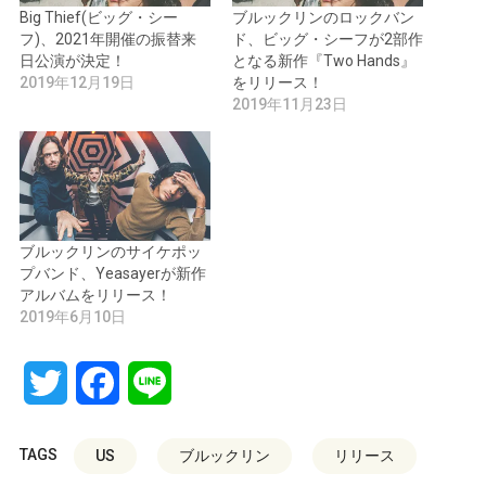
Big Thief(ビッグ・シー
ブルックリンのロックバン
フ)、2021年開催の振替来
ド、ビッグ・シーフが2部作
日公演が決定！
となる新作『Two Hands』
2019年12月19日
をリリース！
2019年11月23日
ブルックリンのサイケポッ
プバンド、Yeasayerが新作
アルバムをリリース！
2019年6月10日
Twitter
Facebook
Line
TAGS
US
ブルックリン
リリース