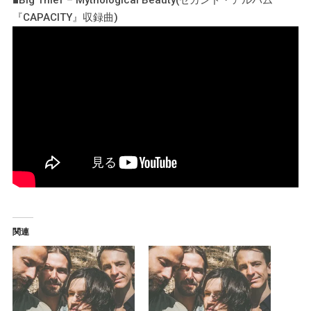
『CAPACITY』収録曲)
関連