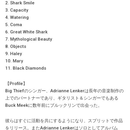
2. Shark Smile
3. Capacity
4. Watering
5. Coma
6. Great White Shark
7. Mythological Beauty
8. Objects
9. Haley
10. Mary
11. Black Diamonds
【Profile】
Big Thiefのシンガー、Adrianne Lenkerは長年の音楽制作の
上でのパートナーであり、ギタリスト＆シンガーでもある
Buck Meekに数年前にブルックリンで出会った。
彼らはすぐに活動を共にするようになり、スプリットで作品
をリリース。またAdrianne Lenkerはソロとしてアルバム