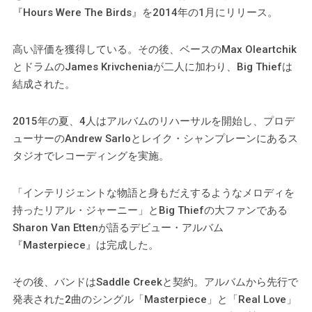
『Hours Were The Birds』を2014年の1月にリリース。
高い評価を獲得している。その後、ベースのMax Oleartchik
とドラムのJames Krivcheniaが二人に加わり、Big Thiefは
結成された。
2015年の夏、4人はアルバムのリハーサルを開始し、プロデ
ューサーのAndrew Sarloとレイク・シャンプレーンにあるス
タジオでレコーディングを実施。
「インテリジェントな物語と身もだえするようなメロディを
持ったリアル・ジャーニー」とBig Thiefの大ファンである
Sharon Van Ettenが語るデビュー・アルバム
『Masterpiece』は完成した。
その後、バンドはSaddle Creekと契約。アルバムから先行で
発表された2曲のシングル「Masterpiece」と「Real Love」