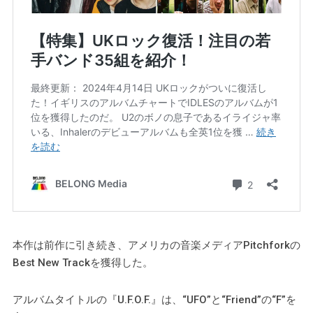
本作は前作に引き続き、アメリカの音楽メディアPitchforkの
Best New Trackを獲得した。
アルバムタイトルの『U.F.O.F.』は、“UFO”と“Friend”の“F”を