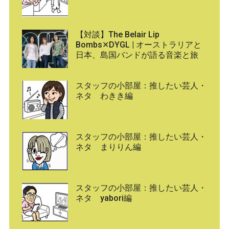
【対談】The Belair Lip
Bombs✕DYGL | オーストラリアと
日本、島国バンドが語る音楽と旅
スタッフの小部屋：推したい芸人・
ネタ わきき編
スタッフの小部屋：推したい芸人・
ネタ まりりん編
スタッフの小部屋：推したい芸人・
ネタ yabori編