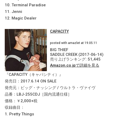
10. Terminal Paradise
11. Jenni
12. Magic Dealer
CAPACITY
posted with amazlet at 19.05.11
BIG THIEF
SADDLE CREEK (2017-06-14)
売り上げランキング: 51,445
Amazon.co.jpで詳細を見る
『CAPACITY（キャパシティ）』
発売日：2017.6.14 ON SALE
発売元：ビッグ・ナッシング / ウルトラ・ヴァイヴ
品番：LBJ-255CDJ［国内流通仕様］
価格：￥2,000+税
収録曲目：
1. Pretty Things