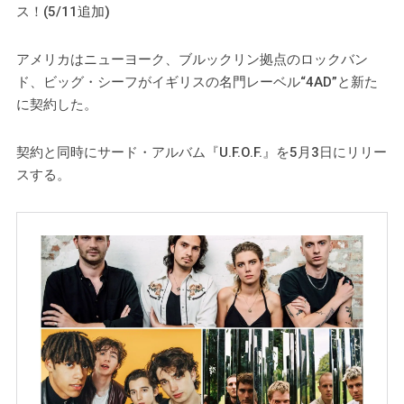
ス！(5/11追加)
アメリカはニューヨーク、ブルックリン拠点のロックバン
ド、ビッグ・シーフがイギリスの名門レーベル“4AD”と新た
に契約した。
契約と同時にサード・アルバム『U.F.O.F.』を5月3日にリリー
スする。