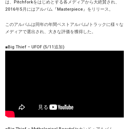
は、Pitchforkをはじめとする各メディアから大絶賛され、
2016年5月にはアルバム『Masterpiece』をリリース。
このアルバムは同年の年間ベストアルバム/トラックに様々な
メディアで選出され、大きな評価を獲得した。
■Big Thief – UFOF (5/11追加)
■Big Thief – Mythological Beauty(セカンド・アルバム