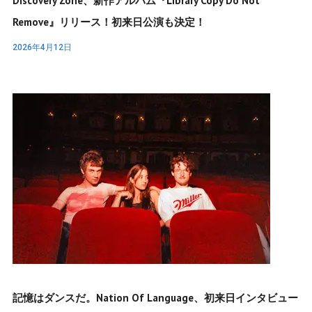
Discovery Zone、新作アルバム『Library Copy Do Not
Remove』リリース！初来日公演も決定！
2026年4月12日
記憶はダンスだ。Nation Of Language、初来日インタビュー