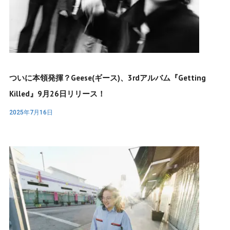
ついに本領発揮？Geese(ギース)、3rdアルバム『Getting
Killed』9月26日リリース！
2025年7月16日