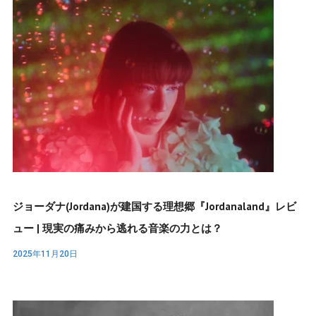
ジョーダナ(Jordana)が建国する理想郷『Jordanaland』レビ
ュー | 現実の痛みから逃れる音楽の力とは？
2025年11月20日