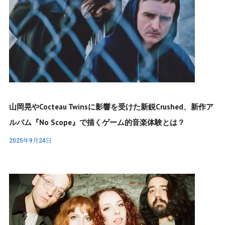
山岡晃やCocteau Twinsに影響を受けた新鋭crushed、新作ア
ルバム『no Scope』で描くゲーム的音楽体験とは？
2025年9月24日