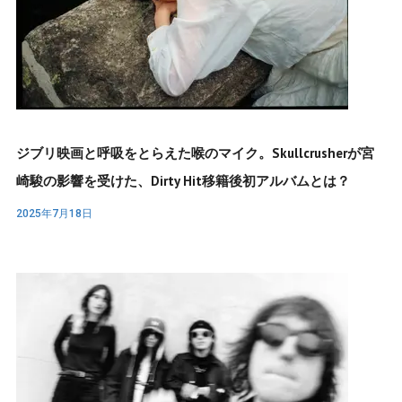
ジブリ映画と呼吸をとらえた喉のマイク。Skullcrusherが宮
崎駿の影響を受けた、Dirty Hit移籍後初アルバムとは？
2025年7月18日