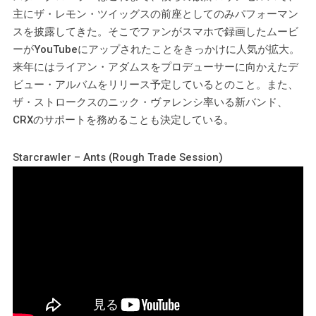
主にザ・レモン・ツイッグスの前座としてのみパフォーマン
スを披露してきた。そこでファンがスマホで録画したムービ
ーがYouTubeにアップされたことをきっかけに人気が拡大。
来年にはライアン・アダムスをプロデューサーに向かえたデ
ビュー・アルバムをリリース予定しているとのこと。また、
ザ・ストロークスのニック・ヴァレンシ率いる新バンド、
CRXのサポートを務めることも決定している。
Starcrawler – Ants (Rough Trade Session)