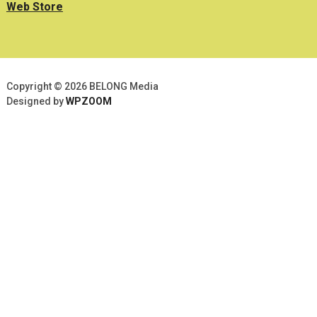
Web Store
Copyright © 2026 BELONG Media
Designed by
WPZOOM