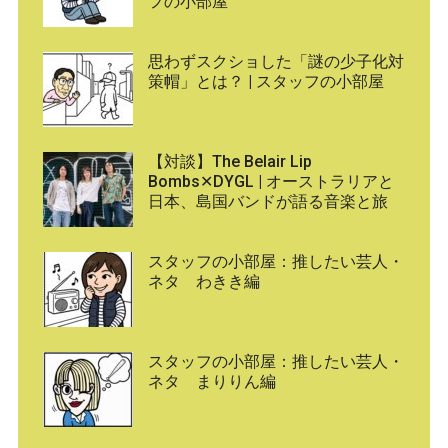
フの小部屋
思わずスクショした「謎の少子化対
策帽」とは？ | スタッフの小部屋
【対談】The Belair Lip
Bombs✕DYGL | オーストラリアと
日本、島国バンドが語る音楽と旅
スタッフの小部屋：推したい芸人・
ネタ わきき編
スタッフの小部屋：推したい芸人・
ネタ まりりん編