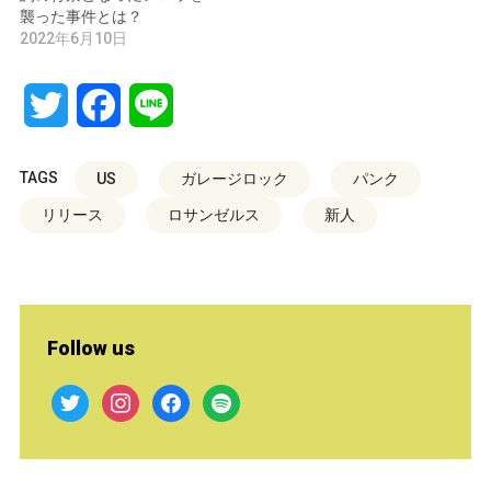
襲った事件とは？
2022年6月10日
Twitter
Facebook
Line
TAGS
US
ガレージロック
パンク
リリース
ロサンゼルス
新人
Follow us
twitter
instagram
facebook
spotify