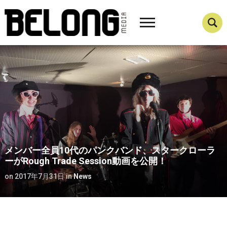
メンバー全員10代のパンクバンド、スタークローラ
ーがRough Trade Session動画を公開！
on
2017年7月31日
in
News