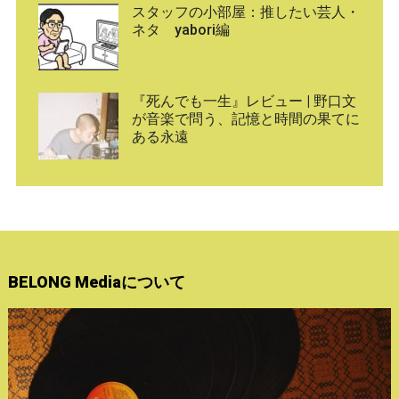
スタッフの小部屋：推したい芸人・
ネタ yabori編
『死んでも一生』レビュー | 野口文
が音楽で問う、記憶と時間の果てに
ある永遠
BELONG Mediaについて