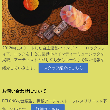
2012年にスタートした自主運営のインディー・ロックメデ
ィア。ロックを中心に世界中のインディーミュージックを
掲載。アーティストの成り立ちからルーツまで深い情報を
紹介していきます。
スタッフ紹介はこちら
お問い合わせについて
BELONGでは広告、掲載アーティスト・プレスリリースを募
集しています。
詳細はこちら