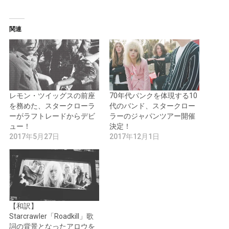
関連
レモン・ツイッグスの前座
70年代パンクを体現する10
を務めた、スタークローラ
代のバンド、スタークロー
ーがラフトレードからデビ
ラーのジャパンツアー開催
ュー！
決定！
2017年5月27日
2017年12月1日
【和訳】
Starcrawler「Roadkill」歌
詞の背景となったアロウを