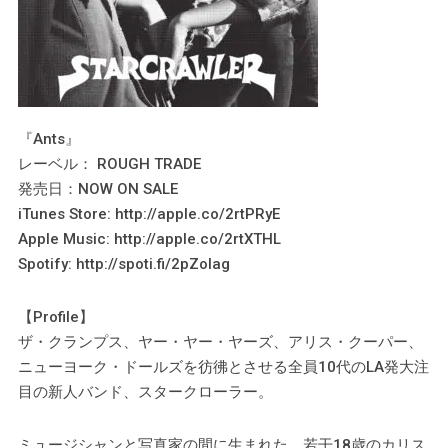
『Ants』
レーベル： ROUGH TRADE
発売日：NOW ON SALE
iTunes Store: http://apple.co/2rtPRyE
Apple Music: http://apple.co/2rtXTHL
Spotify: http://spoti.fi/2pZolag
【Profile】
ザ・クランプス、ヤー・ヤー・ヤーズ、アリス・クーパー、
ニューヨーク・ドールズを彷彿とさせる全員10代のLA発大注
目の新人バンド、スタークローラー。
ミュージシャンと写真家の間に生まれた、若干18歳のカリス