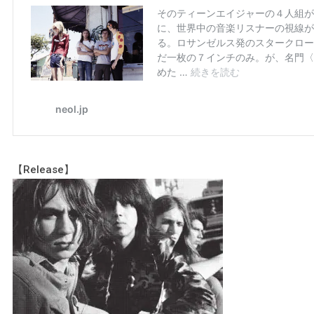
【Release】