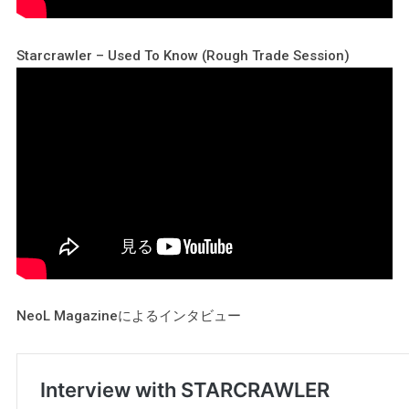
Starcrawler – Used To Know (Rough Trade Session)
NeoL Magazineによるインタビュー