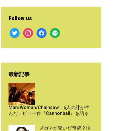
Follow us
twitter
instagram
facebook
spotify
最新記事
Man/Woman/Chainsaw、6人の絆が生
んだデビュー作『Cannonball』を語る
メガネが繋いだ奇跡？滝