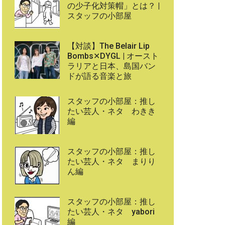
の少子化対策帽」とは？ |
スタッフの小部屋
【対談】The Belair Lip
Bombs✕DYGL | オースト
ラリアと日本、島国バン
ドが語る音楽と旅
スタッフの小部屋：推し
たい芸人・ネタ わきき
編
スタッフの小部屋：推し
たい芸人・ネタ まりり
ん編
スタッフの小部屋：推し
たい芸人・ネタ yabori
編