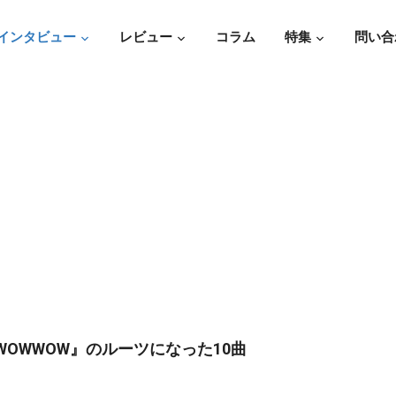
インタビュー
レビュー
コラム
特集
問い合
が語る『WOWWOW』のルーツになった10曲