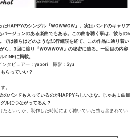
たHAPPYのシングル『WOWWOW』。実はバンドのキャリア
もバージョンのある楽曲でもある。この曲を聴く事は、彼らの6
。では彼らはどのような試行錯誤を経て、この作品に辿り着い
がら、3回に渡り『WOWWOW』の秘密に迫る。一回目の内容
ZINEに掲載。
 インタビュアー：yabori 撮影：Syu
てもらっていい？
ます。
近のバンドも入っているのがHAPPYらしいよな。じゃあ１曲目
シングルにつながってるん？
受けたというか、制作した時期によく聴いていた曲も含まれてい