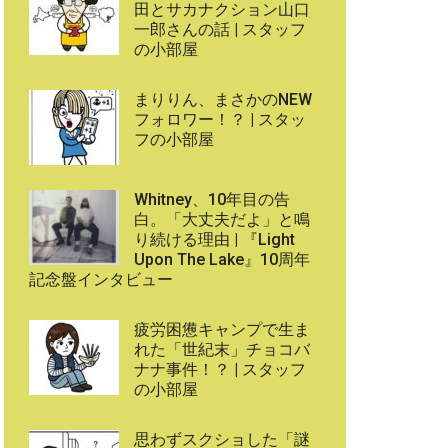
田とサカナクション山口
一郎さんの話 | スタッフ
の小部屋
まりりん、まさかのNEW
フォロワー！？ | スタッ
フの小部屋
Whitney、10年目の告
白。「大丈夫だよ」と鳴
り続ける理由 | 『Light
Upon The Lake』10周年
記念盤インタビュー
疲労困憊キャンプで生ま
れた「世紀末」チョコバ
ナナ事件！？ | スタッフ
の小部屋
思わずスクショした「謎