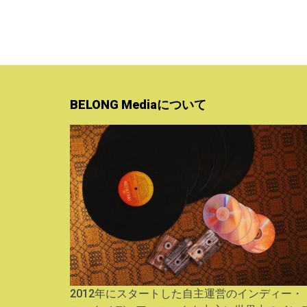
BELONG Mediaについて
2012年にスタートした自主運営のインディー・