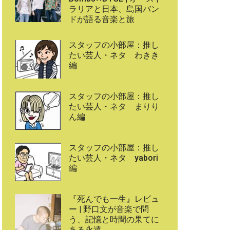
ラリアと日本、島国バン
ドが語る音楽と旅
スタッフの小部屋：推し
たい芸人・ネタ わきき
編
スタッフの小部屋：推し
たい芸人・ネタ まりり
ん編
スタッフの小部屋：推し
たい芸人・ネタ yabori
編
『死んでも一生』レビュ
ー | 野口文が音楽で問
う、記憶と時間の果てに
ある永遠