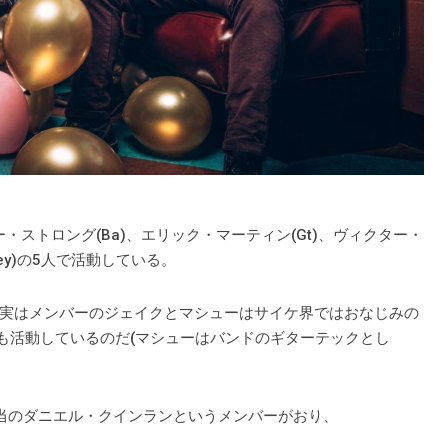
ー・ストロング(Ba)、エリック・マーティン(Gt)、ヴィクター・
ey)の5人で活動している。
実はメンバーのジェイクとマシューはサイケ界ではおなじみの
ips)でも活動しているのだ(マシューはバンドのギターテックとし
当のダニエル・クインランというメンバーがおり、