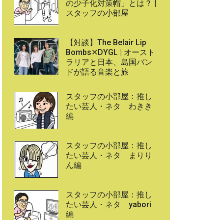
の少子化対策帽」とは？ |
スタッフの小部屋
【対談】The Belair Lip
Bombs✕DYGL | オースト
ラリアと日本、島国バン
ドが語る音楽と旅
スタッフの小部屋：推し
たい芸人・ネタ わきき
編
スタッフの小部屋：推し
たい芸人・ネタ まりり
ん編
スタッフの小部屋：推し
たい芸人・ネタ yabori
編