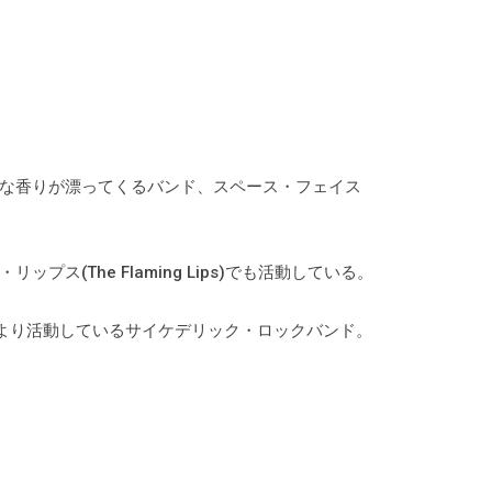
な香りが漂ってくるバンド、スペース・フェイス
ス(The Flaming Lips)でも活動している。
11年より活動しているサイケデリック・ロックバンド。