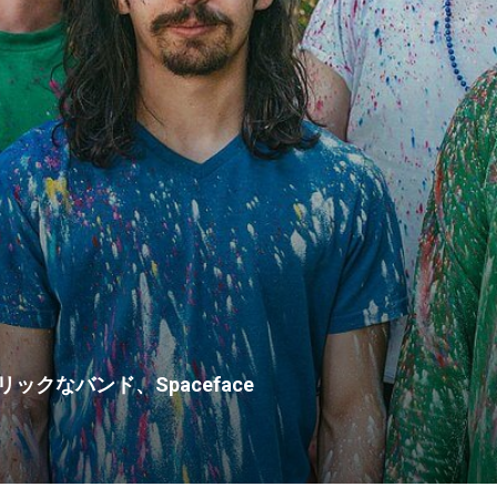
クなバンド、Spaceface