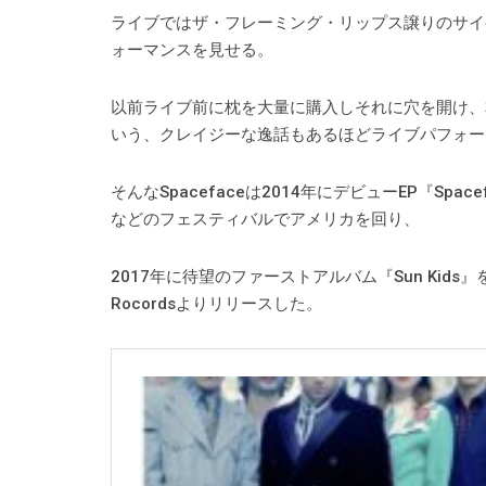
ライブではザ・フレーミング・リップス譲りのサイ
ォーマンスを見せる。
以前ライブ前に枕を大量に購入しそれに穴を開け、
いう、クレイジーな逸話もあるほどライブパフォー
そんなSpacefaceは2014年にデビューEP『S
などのフェスティバルでアメリカを回り、
2017年に待望のファーストアルバム『Sun Kids
Rocordsよりリリースした。