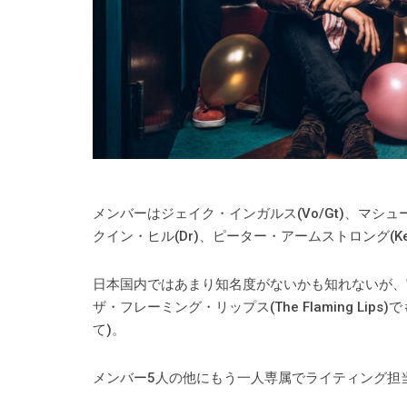
メンバーはジェイク・インガルス(Vo/Gt)、マシュ
クイン・ヒル(Dr)、ピーター・アームストロング(K
日本国内ではあまり知名度がないかも知れないが、
ザ・フレーミング・リップス(The Flaming L
て)。
メンバー5人の他にもう一人専属でライティング担