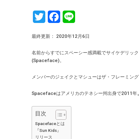
Twitter
Facebook
Line
最終更新： 2020年12月6日
名前からすでにスペーシー感満載でサイケデリック
(Spaceface)。
メンバーのジェイクとマシューはザ・フレーミング・リップ
Spacefaceはアメリカのテネシー州出身で20
目次
Spacefaceとは
『Sun Kids』
リリース