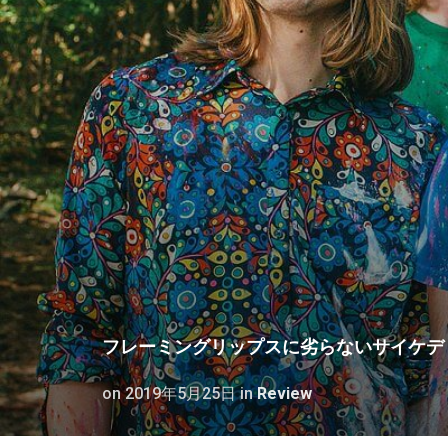
フレーミングリップスに劣らないサイケデリッ
on
2019年5月25日
in
Review