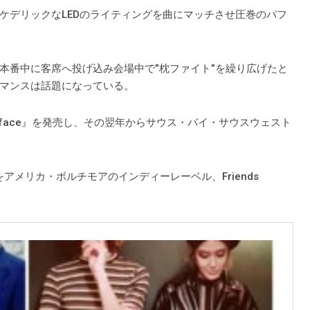
ケデリックなLEDのライティングを曲にマッチさせ圧巻のパフ
本番中に客席へ投げ込み会場中で”枕ファイト”を繰り広げたと
マンスは話題になっている。
paceface』を発売し、その翌年からサウス・バイ・サウスウェスト
』をアメリカ・ボルチモアのインディーレーベル、Friends