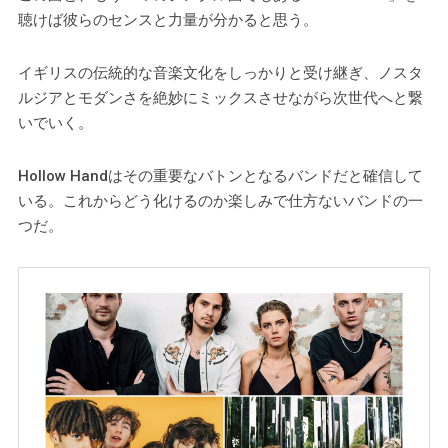
聴けば彼らのセンスと力量が分かると思う。
イギリスの伝統的な音楽文化をしっかりと受け継ぎ、ノスタ
ルジアとモダンさを絶妙にミックスさせながら次世代へと繋
いでいく。
Hollow Handはその重要なバトンとなるバンドだと確信して
いる。これからどう化けるのか楽しみで仕方ないバンドの一
つだ。