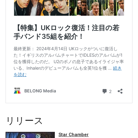
リリース
Star Chamber