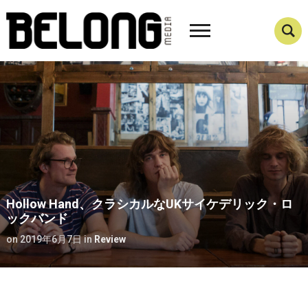
Hollow Hand、クラシカルなUKサイケデリック・ロ
ックバンド
on
2019年6月7日
in
Review