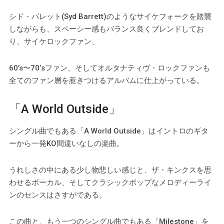
シド・バレット(Syd Barrett)のようなサイケフォークを踏襲
しながらも、スペーシー感もバランス良くブレンドしてお
り、サイケロックファン、
60’s〜70’sファン、そしてオルタナティヴ・ロックファンも
全てのファン層を惹きつけるアルバムに仕上がっている。
「A World Outside」
シングル曲でもある「A World Outside」はイントロのギタ
ーから一発KO間違いなしの楽曲。
うれしさの中にある少し物悲しい感じと、ザ・キンクスを思
わせるボーカル、そしてクラシックポップなメロディーライ
ンのセンスはさすがである。
この曲と、もう一つのシングル曲でもある「Milestone」を