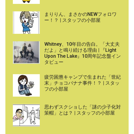
まりりん、まさかのNEWフォロワ
ー！？ | スタッフの小部屋
Whitney、10年目の告白。「大丈夫
だよ」と鳴り続ける理由 | 『Light
Upon The Lake』10周年記念盤イン
タビュー
疲労困憊キャンプで生まれた「世紀
末」チョコバナナ事件！？ | スタッ
フの小部屋
思わずスクショした「謎の少子化対
策帽」とは？ | スタッフの小部屋