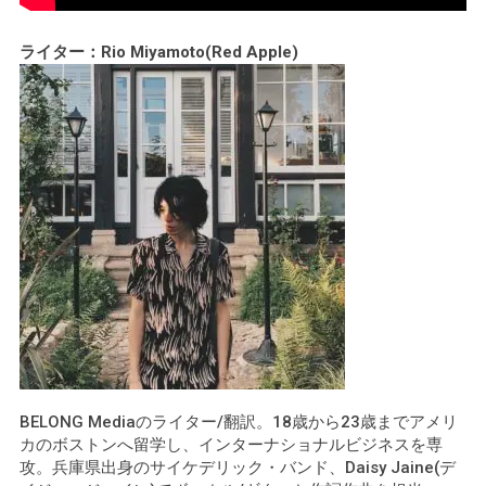
ライター：Rio Miyamoto(Red Apple)
BELONG Mediaのライター/翻訳。18歳から23歳までアメリ
カのボストンへ留学し、インターナショナルビジネスを専
攻。兵庫県出身のサイケデリック・バンド、Daisy Jaine(デ