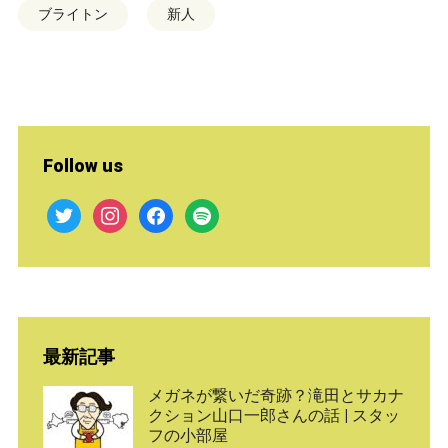
ブライトン
新人
Follow us
twitter
instagram
facebook
spotify
最新記事
メガネが繋いだ奇跡？滝田とサカナ
クション山口一郎さんの話 | スタッ
フの小部屋