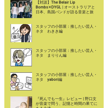
【対談】The Belair Lip
Bombs✕DYGL | オーストラリアと
日本、島国バンドが語る音楽と旅
スタッフの小部屋：推したい芸人・
ネタ わきき編
スタッフの小部屋：推したい芸人・
ネタ まりりん編
スタッフの小部屋：推したい芸人・
ネタ yabori編
『死んでも一生』レビュー | 野口文
が音楽で問う、記憶と時間の果てに