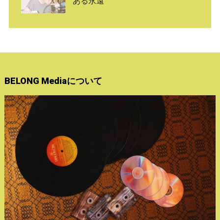
ある永遠
BELONG Mediaについて