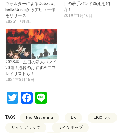
ウォルターによるCubzoa、
目の若手バンド35組を紹
Bella Unionからデビュー作
介！
をリリース！
2019年1月16日
2025年7月3日
2023年、注目の新人バンド
20選！必聴のおすすめ曲プ
レイリストも！
2021年8月15日
Twitter
Facebook
Line
TAGS
Rio Miyamoto
UK
UKロック
サイケデリック
サイケポップ