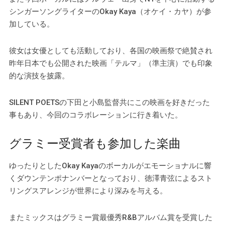
シンガーソングライターのOkay Kaya（オケイ・カヤ）が参
加している。
彼女は女優としても活動しており、各国の映画祭で絶賛され
昨年日本でも公開された映画「テルマ」（準主演）でも印象
的な演技を披露。
SILENT POETSの下田と小島監督共にこの映画を好きだった
事もあり、今回のコラボレーションに行き着いた。
グラミー受賞者も参加した楽曲
ゆったりとしたOkay Kayaのボーカルがエモーショナルに響
くダウンテンポナンバーとなっており、徳澤青弦によるスト
リングスアレンジが世界により深みを与える。
またミックスはグラミー賞最優秀R&Bアルバム賞を受賞した