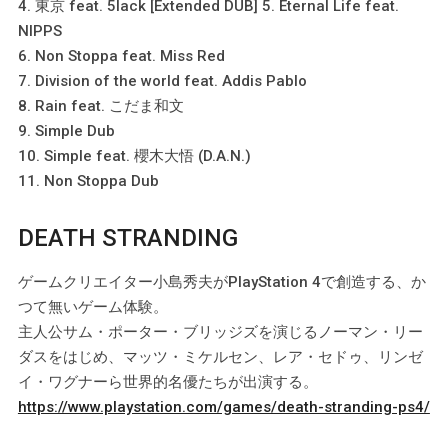
4. 東京 feat. 5lack [Extended DUB] 5. Eternal Life feat.
NIPPS
6. Non Stoppa feat. Miss Red
7. Division of the world feat. Addis Pablo
8. Rain feat. こだま和文
9. Simple Dub
10. Simple feat. 櫻木大悟 (D.A.N.)
11. Non Stoppa Dub
DEATH STRANDING
ゲームクリエイター小島秀夫がPlayStation 4で創造する、か
つて無いゲーム体験。
主人公サム・ポーター・ブリッジズを演じるノーマン・リー
ダスをはじめ、マッツ・ミケルセン、レア・セドゥ、リンゼ
イ・ワグナーら世界的名優たちが出演する。
https://www.playstation.com/games/death-stranding-ps4/