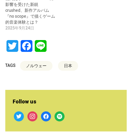
影響を受けた新鋭
crushed、新作アルバム
『no scope』で描くゲーム
的音楽体験とは？
2025年9月24日
Twitter
Facebook
Line
TAGS
ノルウェー
日本
Follow us
twitter
instagram
facebook
spotify