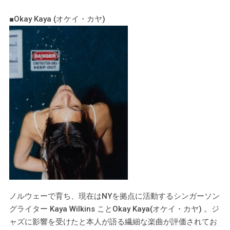
■Okay Kaya (オケイ・カヤ)
ノルウェーで育ち、現在はNYを拠点に活動するシンガーソン
グライター Kaya Wilkins ことOkay Kaya(オケイ・カヤ) 。ジ
ャズに影響を受けたと本人が語る繊細な楽曲が評価されてお