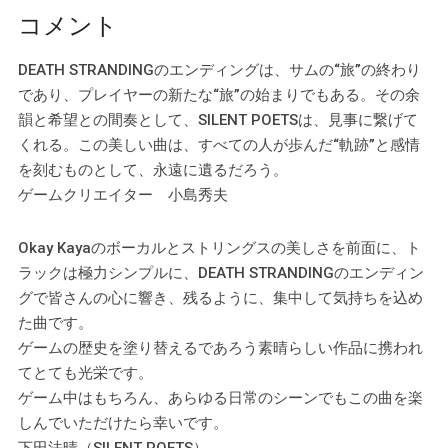
コメント
DEATH STRANDINGのエンディングは、サムの“旅”の終わり
であり、プレイヤーの新たな“旅”の始まりでもある。その余
韻と希望との間奏として、SILENT POETSは、見事に繋げて
くれる。この美しい曲は、すべての人が歩んだ“軌跡”と感情
を刻むものとして、永遠に遺るだろう。
ゲームクリエイター 小島秀夫
Okay Kayaのボーカルとストリングスの美しさを前面に、ト
ラックは極力シンプルに、DEATH STRANDINGのエンディン
グで皆さんの心に響き、残るように、集中して気持ちを込め
た曲です。
ゲームの歴史を塗り替えるであろう素晴らしい作品に携われ
てとても光栄です。
ゲーム中はもちろん、あらゆる日常のシーンでもこの曲を楽
しんでいただけたら幸いです。
下田法晴（SILENT POETS）