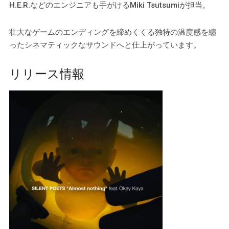
H.E.R.などのエンジニアも手がけるMiki Tsutsumiが担当。
壮大なゲームのエンディングを締めくくる独特の温度感を纏
ったシネマティックなサウンドへと仕上がっています。
リリース情報