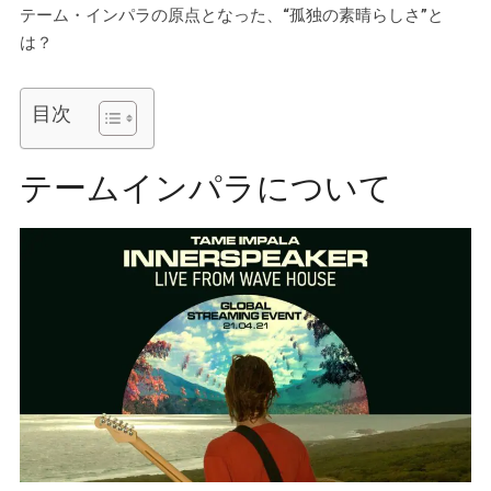
テーム・インパラの原点となった、“孤独の素晴らしさ”と
は？
目次
テームインパラについて