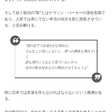
そして続く歌詞の“影”とはケヴィン・パーカーの潜在意識で
あり、人前では表にでない本当の自分を影に投影させてい
る、と読み解ける。
“僕の足下で歩道がひび割れた
そんなこと気にしないし、君への興味も薄れてい
く
誰も僕のことなんて見ていないから
自分の影を好きなだけ眺めさせてもらうよ”
特に日本では友達を作らなければならないという風潮があ
る。