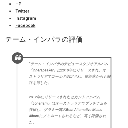
HP
Twitter
Instagram
Facebook
テーム・インパラの評価
“テーム・インパラのデビュースタジオアルバム
『Innerspeaker』は2010年にリリースされ、オー
ストラリアでゴールド認定され、批評家からも好
評を博した。
2012年にリリースされたセカンドアルバム
『Lonerism』はオーストラリアでプラチナムを
獲得し、グラミー賞のBest Alternative Music
Albumにノミネートされるなど、高く評価され
た。