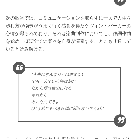
次の歌詞では、コミュニケーションを取らずに一人で人生を
歩む方が物事がうまく行く感覚を得たケヴィン・パーカーの
心情が綴られており、それは楽曲制作においても、作詞作曲
を始め、ほぼ全ての楽器を自身が演奏することにも共通して
いると読み解ける。
“人生はすんなりとは進まない
でも一人でいる時は別だ
だから僕は自由になる
今日から
みんな見てろよ
(どう感じるべきか僕に聞かないでくれ)”