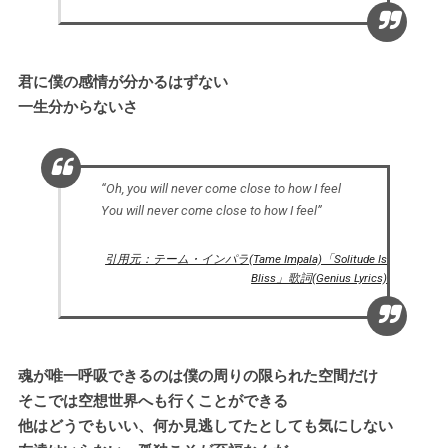
君に僕の感情が分かるはずない
一生分からないさ
“Oh, you will never come close to how I feel
You will never come close to how I feel”
引用元：テーム・インパラ(Tame Impala)「Solitude Is
Bliss」歌詞(Genius Lyrics)
魂が唯一呼吸できるのは僕の周りの限られた空間だけ
そこでは空想世界へも行くことができる
他はどうでもいい、何か見逃してたとしても気にしない