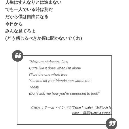
人生はすんなりとは進まない
でも一人でいる時は別だ
だから僕は自由になる
今日から
みんな見てろよ
(どう感じるべきか僕に聞かないでくれ)
“Movement doesn’t flow
Quite like it does when I’m alone
I’ll be the one who’s free
You and all your friends can watch me
Today
(Don’t ask me how you’re supposed to feel)”
引用元：テーム・インパラ(Tame Impala)「Solitude Is
Bliss」歌詞(Genius Lyrics)