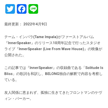
Twitter
Facebook
Line
最終更新： 2022年4月9日
テーム・インパラ(Tame Impala)がファーストアルバム
『InnerSpeaker』のリリース10周年記念で行ったスタジオ
ライブ『InnerSpeaker (Live From Wave House)』の映像が
公開された。
この記事では『InnerSpeaker』の収録曲である「Solitude Is
Bliss」の歌詞を和訳し、BELONG独自の解釈で内容を考察し
ている。
友人関係に恵まれず、孤独に生きてきたフロントマンのケヴ
ィン・パーカー。