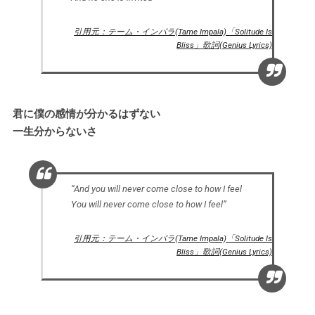
引用元：テーム・インパラ(Tame Impala)「Solitude Is
Bliss」歌詞(Genius Lyrics)
君に僕の感情が分かるはずない
一生分からないさ
“And you will never come close to how I feel
You will never come close to how I feel”
引用元：テーム・インパラ(Tame Impala)「Solitude Is
Bliss」歌詞(Genius Lyrics)