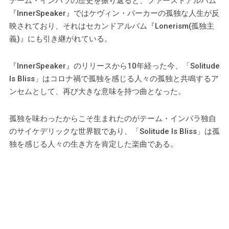
テーム・インパラの歴史を振り返ると、ファーストアルバム
『InnerSpeaker』ではケヴィン・パーカーの孤独な人生が反
映されており、それはセカンドアルバム『Lonerism(孤独主
義)』にも引き継がれている。
『InnerSpeaker』のリリースから10年経った今、「Solitude
Is Bliss」はコロナ禍で孤独を感じる人々の孤独と共鳴するア
ンセムとして、再び大きな意味を持つ曲となった。
孤独を味わったからこそ生まれたのがテーム・インパラ独自
のサイケデリックな世界観であり、「Solitude Is Bliss」は孤
独を感じる人々の生き方を肯定した楽曲である。