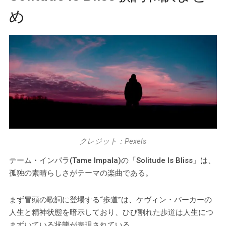
め
クレジット：Pexels
テーム・インパラ(Tame Impala)の「Solitude Is Bliss」は、
孤独の素晴らしさがテーマの楽曲である。
まず冒頭の歌詞に登場する“歩道”は、ケヴィン・パーカーの
人生と精神状態を暗示しており、ひび割れた歩道は人生につ
まずいている状態が表現されている。