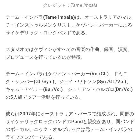
クレジット：Tame Impala
テーム・インパラ(Tame Impala)は、オーストラリアのマル
チ・インストゥルメンタリスト、ケヴィン・パーカーによる
サイケデリック・ロックバンドである。
スタジオではケヴィンがすべての音楽の作曲、録音、演奏、
プロデュースを行っているのが特徴。
テーム・インパラはケヴィン・パーカー(Vo./Gt.)、ドミニ
ク・シンパー(Gt./Syn.)、ジェイ・ワトソン(Syn./Gt./Vo.)、
キャム・アベリー(Ba./Vo.)、ジュリアン・バルガロ(Dr./Vo.)
の5人組でツアー活動を行っている。
彼らは2007年にオーストラリア・パースで結成され、同郷の
サイケデリックロックバンドのPondと親交があり、同バンド
のボーカル、ニック・オルブルックは元テーム・インパラの
ライブメンバーである。